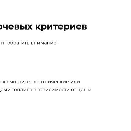
лючевых критериев
оит обратить внимание:
а рассмотрите электрические или
ми топлива в зависимости от цен и