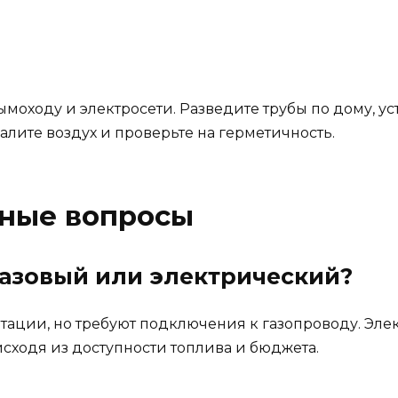
ымоходу и электросети. Разведите трубы по дому, у
алите воздух и проверьте на герметичность.
рные вопросы
газовый или электрический?
тации, но требуют подключения к газопроводу. Эле
сходя из доступности топлива и бюджета.