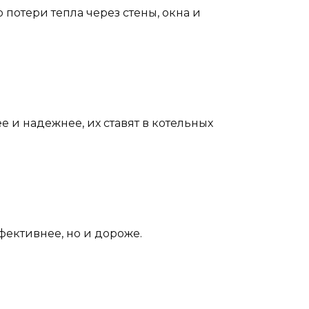
 потери тепла через стены, окна и
и надежнее, их ставят в котельных
ективнее, но и дороже.