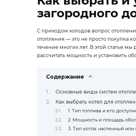
Как выбрать и
загородного д
С приходом холодов вопрос отоплени
отопления — это не просто покупка ко
течение многих лет. В этой статье мы
рассчитать мощность и установить о
Содержание
Основные виды систем отопле
Как выбрать котел для отопле
1. Тип топлива и его доступн
2. Мощность и площадь обо
3. Тип котла: настенный ил