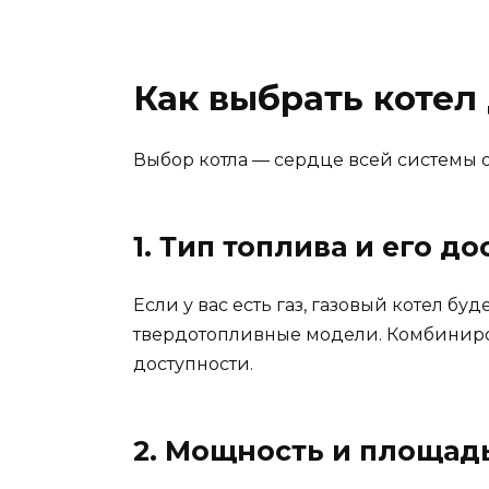
Как выбрать котел
Выбор котла — сердце всей системы о
1. Тип топлива и его д
Если у вас есть газ, газовый котел б
твердотопливные модели. Комбиниро
доступности.
2. Мощность и площад