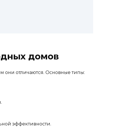
одных домов
ем они отличаются. Основные типы:
.
ьной эффективности.