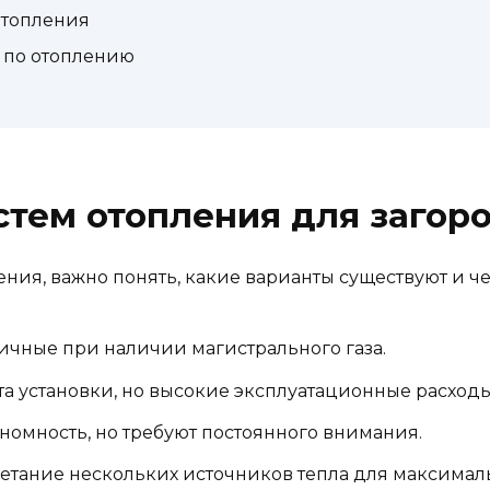
отопления
 по отоплению
стем отопления для загор
ения, важно понять, какие варианты существуют и ч
ичные при наличии магистрального газа.
а установки, но высокие эксплуатационные расходы
омность, но требуют постоянного внимания.
тание нескольких источников тепла для максимал