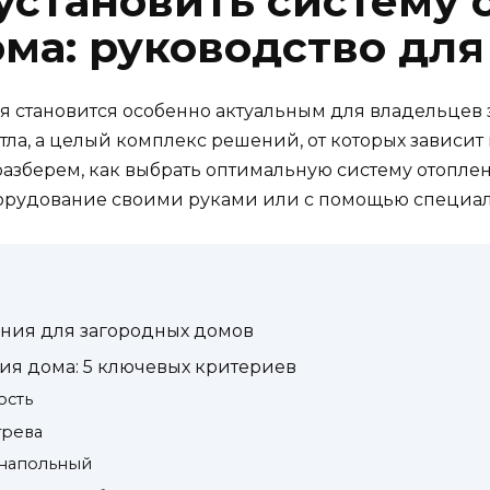
 установить систему 
ома: руководство для
я становится особенно актуальным для владельцев
тла, а целый комплекс решений, от которых зависит
 разберем, как выбрать оптимальную систему отопле
борудование своими руками или с помощью специал
ния для загородных домов
ния дома: 5 ключевых критериев
ость
грева
и напольный