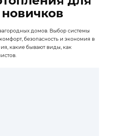
отопления для
 новичков
 загородных домов. Выбор системы
 комфорт, безопасность и экономия в
ния, какие бывают виды, как
истов.