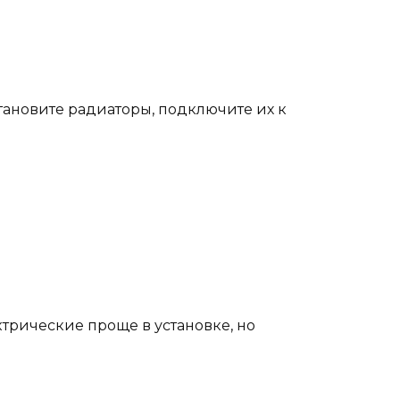
становите радиаторы, подключите их к
ктрические проще в установке, но