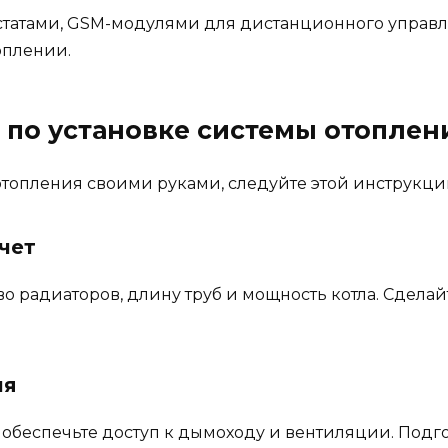
татами, GSM-модулями для дистанционного управл
оплении.
 по установке системы отоплен
отопления своими руками, следуйте этой инструкци
чет
 радиаторов, длину труб и мощность котла. Сделай
ия
, обеспечьте доступ к дымоходу и вентиляции. Подго