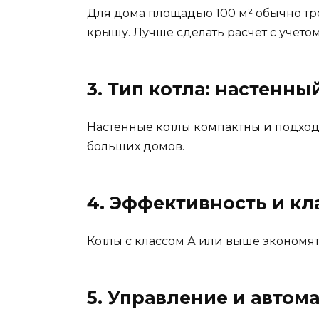
Для дома площадью 100 м² обычно треб
крышу. Лучше сделать расчет с учето
3. Тип котла: настенн
Настенные котлы компактны и подход
больших домов.
4. Эффективность и к
Котлы с классом А или выше экономя
5. Управление и автом