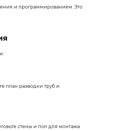
ения и программированием. Это
ия
и:
те план разводки труб и
товьте стены и пол для монтажа