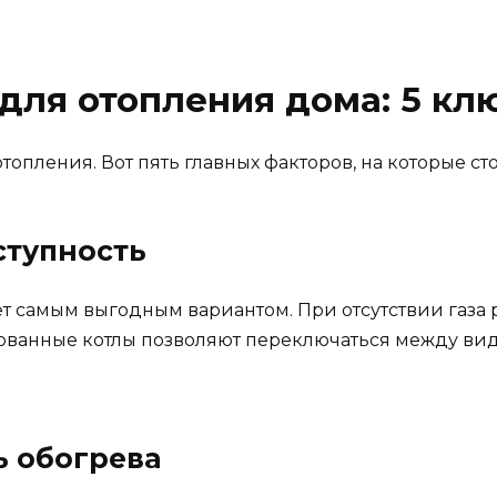
 для отопления дома: 5 к
топления. Вот пять главных факторов, на которые ст
оступность
удет самым выгодным вариантом. При отсутствии газ
ванные котлы позволяют переключаться между вида
ь обогрева