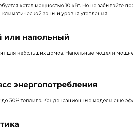
уется котел мощностью 10 кВт. Но не забывайте про
м климатической зоны и уровня утепления.
ый или напольный
ят для небольших домов. Напольные модели мощнее 
ласс энергопотребления
т до 30% топлива. Конденсационные модели еще эфф
атика