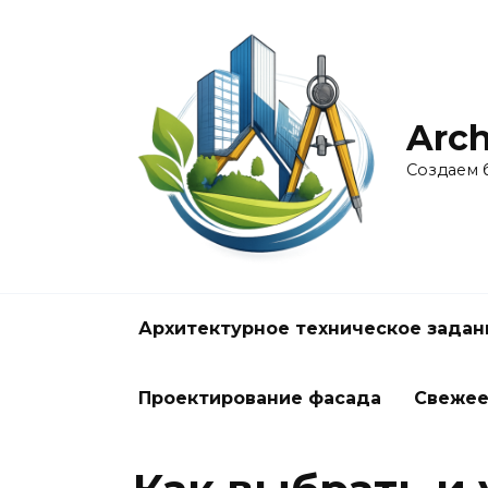
Перейти
к
содержанию
Arch
Создаем 
Архитектурное техническое задан
Проектирование фасада
Свеже