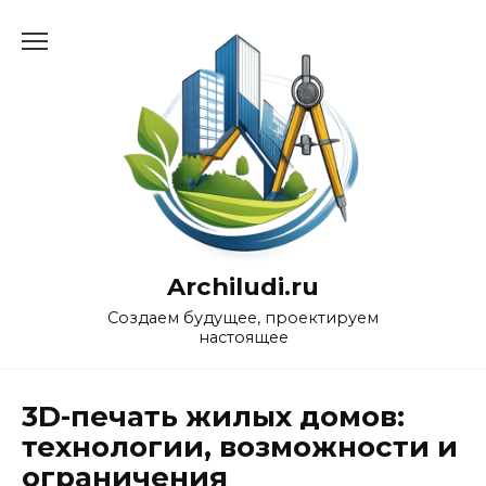
Перейти
к
содержанию
Archiludi.ru
Создаем будущее, проектируем
настоящее
3D-печать жилых домов:
технологии, возможности и
ограничения