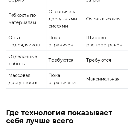
формы
затрат
Ограничена
Гибкость по
доступными
Очень высокая
материалам
смесями
Опыт
Пока
Широко
подрядчиков
ограничен
распространён
Отделочные
Требуются
Требуются
работы
Массовая
Пока
Максимальная
доступность
ограничена
Где технология показывает
себя лучше всего