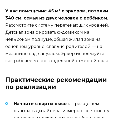
У вас помещение 45 м² с эркером, потолки
340 см, семья из двух человек с ребёнком.
Рассмотрите систему перетекающих уровней.
Детская зона с кроватью-домиком на
невысоком подиуме, общая жилая зона на
основном уровне, спальня родителей — на
мезонине над санузлом. Эркер используйте
как рабочее место с отдельной отметкой пола.
Практические рекомендации
по реализации
Начните с карты высот.
Прежде чем
вызывать дизайнера, измерьте всё: высоту
потолков в нескольких точках (они часто