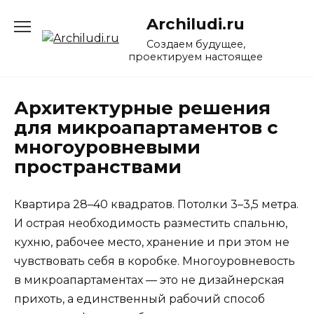
Перейти
Archiludi.ru
к
содержанию
Создаем будущее,
проектируем настоящее
Архитектурные решения
для микроапартаментов с
многоуровневыми
пространствами
Квартира 28–40 квадратов. Потолки 3–3,5 метра.
И острая необходимость разместить спальню,
кухню, рабочее место, хранение и при этом не
чувствовать себя в коробке. Многоуровневость
в микроапартаментах — это не дизайнерская
прихоть, а единственный рабочий способ