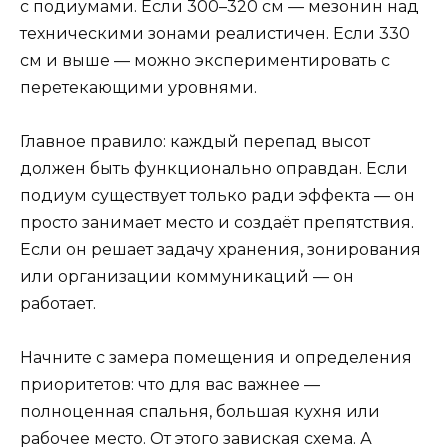
с подиумами. Если 300–320 см — мезонин над
техническими зонами реалистичен. Если 330
см и выше — можно экспериментировать с
перетекающими уровнями.
Главное правило: каждый перепад высот
должен быть функционально оправдан. Если
подиум существует только ради эффекта — он
просто занимает место и создаёт препятствия.
Если он решает задачу хранения, зонирования
или организации коммуникаций — он
работает.
Начните с замера помещения и определения
приоритетов: что для вас важнее —
полноценная спальня, большая кухня или
рабочее место. От этого завиская схема. А