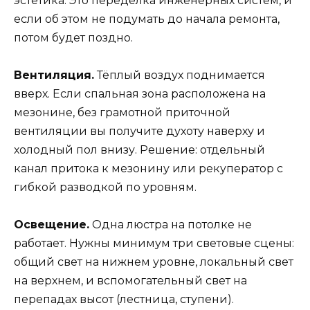
эстетика. Это переделка инженерных систем, и
если об этом не подумать до начала ремонта,
потом будет поздно.
Вентиляция.
Тёплый воздух поднимается
вверх. Если спальная зона расположена на
мезонине, без грамотной приточной
вентиляции вы получите духоту наверху и
холодный пол внизу. Решение: отдельный
канал притока к мезонину или рекуператор с
гибкой разводкой по уровням.
Освещение.
Одна люстра на потолке не
работает. Нужны минимум три световые сцены:
общий свет на нижнем уровне, локальный свет
на верхнем, и вспомогательный свет на
перепадах высот (лестница, ступени).