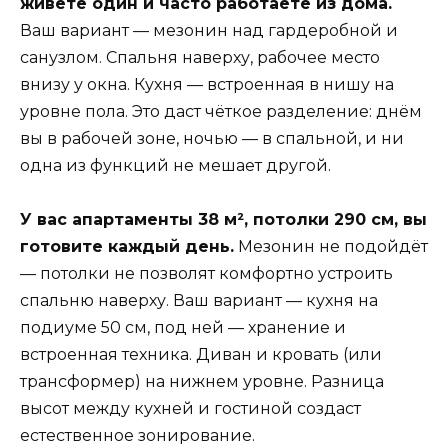
живёте один и часто работаете из дома.
Ваш вариант — мезонин над гардеробной и
санузлом. Спальня наверху, рабочее место
внизу у окна. Кухня — встроенная в нишу на
уровне пола. Это даст чёткое разделение: днём
вы в рабочей зоне, ночью — в спальной, и ни
одна из функций не мешает другой.
У вас апартаменты 38 м², потолки 290 см, вы
готовите каждый день.
Мезонин не подойдёт
— потолки не позволят комфортно устроить
спальню наверху. Ваш вариант — кухня на
подиуме 50 см, под ней — хранение и
встроенная техника. Диван и кровать (или
трансформер) на нижнем уровне. Разница
высот между кухней и гостиной создаст
естественное зонирование.