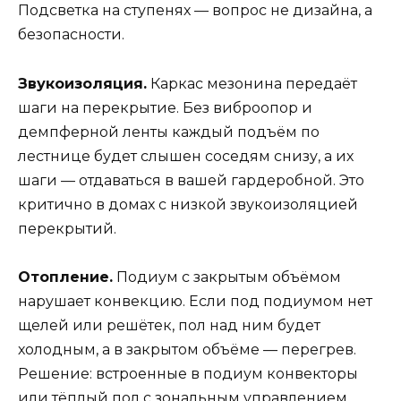
Подсветка на ступенях — вопрос не дизайна, а
безопасности.
Звукоизоляция.
Каркас мезонина передаёт
шаги на перекрытие. Без виброопор и
демпферной ленты каждый подъём по
лестнице будет слышен соседям снизу, а их
шаги — отдаваться в вашей гардеробной. Это
критично в домах с низкой звукоизоляцией
перекрытий.
Отопление.
Подиум с закрытым объёмом
нарушает конвекцию. Если под подиумом нет
щелей или решётек, пол над ним будет
холодным, а в закрытом объёме — перегрев.
Решение: встроенные в подиум конвекторы
или тёплый пол с зональным управлением.