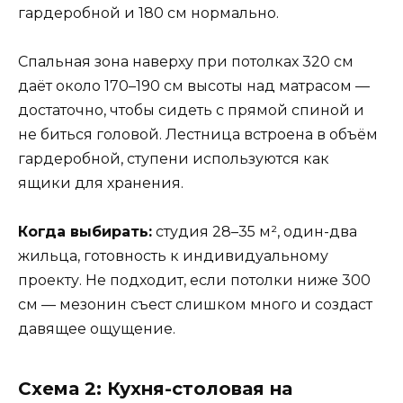
гардеробной и 180 см нормально.
Спальная зона наверху при потолках 320 см
даёт около 170–190 см высоты над матрасом —
достаточно, чтобы сидеть с прямой спиной и
не биться головой. Лестница встроена в объём
гардеробной, ступени используются как
ящики для хранения.
Когда выбирать:
студия 28–35 м², один-два
жильца, готовность к индивидуальному
проекту. Не подходит, если потолки ниже 300
см — мезонин съест слишком много и создаст
давящее ощущение.
Схема 2: Кухня-столовая на