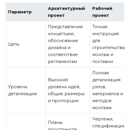
Архитектурный
Рабочий
Параметр
проект
проект
Представление
Точная
концепции,
инструкция
обоснование
для
Цель
дизайна и
строительства,
соответствие
монтаж и
регламентам
поставки
Полная
Высокий
детализация
Уровень
уровень идей,
узлов,
детализации
общие размеры
материалов и
и пропорции
методов
монтажа
Чертежи,
Планы
спецификации,
пространств,