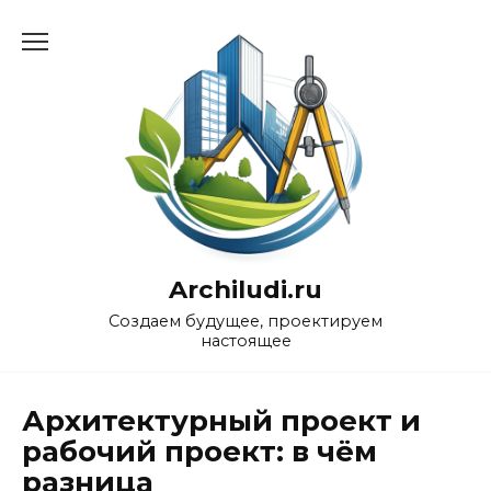
Перейти
к
содержанию
Archiludi.ru
Создаем будущее, проектируем
настоящее
Архитектурный проект и
рабочий проект: в чём
разница