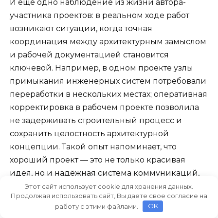
И ещё одно наблюдение из жизни автора-
участника проектов: в реальном ходе работ
возникают ситуации, когда точная
координация между архитектурным замыслом
и рабочей документацией становится
ключевой. Например, в одном проекте узлы
примыкания инженерных систем потребовали
переработки в нескольких местах; оперативная
корректировка в рабочем проекте позволила
не задерживать строительный процесс и
сохранить целостность архитектурной
концепции. Такой опыт напоминает, что
хороший проект — это не только красивая
идея, но и надёжная система коммуникаций,
которая держит процесс в рамках времени и
Этот сайт использует cookie для хранения данных.
Продолжая использовать сайт, Вы даете свое согласие на
бюджета.
работу с этими файлами.
OK