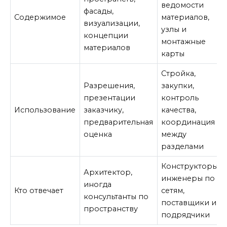
ведомости
фасады,
Содержимое
материалов,
визуализации,
узлы и
концепции
монтажные
материалов
карты
Стройка,
Разрешения,
закупки,
презентации
контроль
Использование
заказчику,
качества,
предварительная
координация
оценка
между
разделами
Конструкторы,
Архитектор,
инженеры по
иногда
Кто отвечает
сетям,
консультанты по
поставщики и
пространству
подрядчики