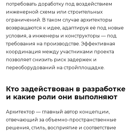
потребовать доработку под воздействием
инженерной схемы или строительных
ограничений. В таком случае архитекторы
возвращаются к идее, адаптируя её под новые
условия, а инженеры и конструкторы — под
требования на производстве. Эффективная
координация между участниками проекта
позволяет снизить риск задержек и
переоборудований на стройплощадке.
Кто задействован в разработке
и какие роли они выполняют
Архитектор — главный автор концепции,
отвечающий за объемно-пространственные
решения, стиль, восприятие и соответствие