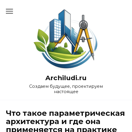
Перейти
к
содержанию
Archiludi.ru
Создаем будущее, проектируем
настоящее
Что такое параметрическая
архитектура и где она
применяется на практике