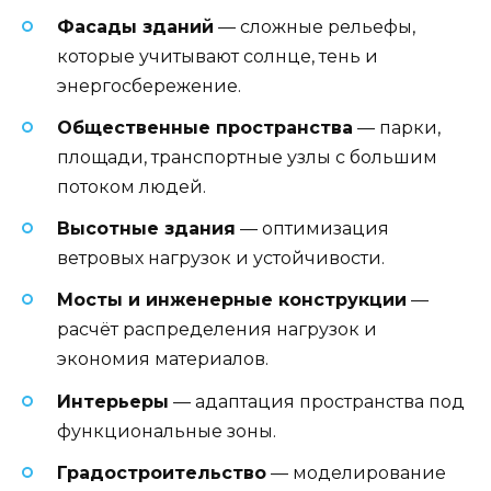
Фасады зданий
— сложные рельефы,
которые учитывают солнце, тень и
энергосбережение.
Общественные пространства
— парки,
площади, транспортные узлы с большим
потоком людей.
Высотные здания
— оптимизация
ветровых нагрузок и устойчивости.
Мосты и инженерные конструкции
—
расчёт распределения нагрузок и
экономия материалов.
Интерьеры
— адаптация пространства под
функциональные зоны.
Градостроительство
— моделирование