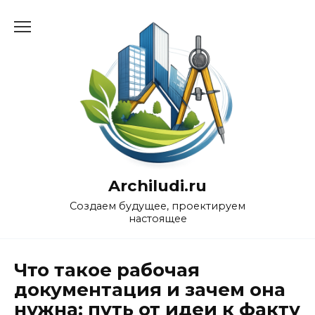
Перейти
к
содержанию
Archiludi.ru
Создаем будущее, проектируем
настоящее
Что такое рабочая
документация и зачем она
нужна: путь от идеи к факту