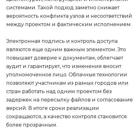
системами. Такой подход заметно снижает
вероятность конфликта узлов и несоответствий
между проектом и фактическим исполнением.
Электронная подпись и контроль доступа
являются еще одним важным элементом. Это
повышает доверие к документам, облегчает
аудит и гарантирует, что изменения вносит
уполномоченное лицо. Облачные технологии
позволяют участникам из разных городов или
стран работать над одним проектом без
задержек на пересылку файлов и согласование
версий. В итоге сроки реализации
сокращаются, а качество контроля становится
более прозрачным.