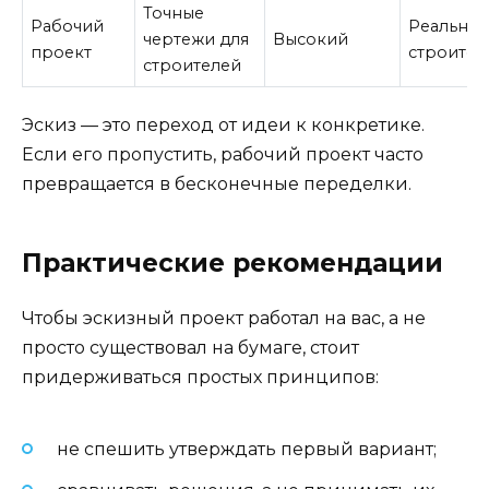
Точные
Рабочий
Реально
чертежи для
Высокий
проект
строител
строителей
Эскиз — это переход от идеи к конкретике.
Если его пропустить, рабочий проект часто
превращается в бесконечные переделки.
Практические рекомендации
Чтобы эскизный проект работал на вас, а не
просто существовал на бумаге, стоит
придерживаться простых принципов:
не спешить утверждать первый вариант;