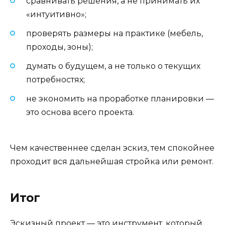
сравнивать решения, а не принимать их
«интуитивно»;
проверять размеры на практике (мебель,
проходы, зоны);
думать о будущем, а не только о текущих
потребностях;
не экономить на проработке планировки —
это основа всего проекта.
Чем качественнее сделан эскиз, тем спокойнее
проходит вся дальнейшая стройка или ремонт.
Итог
Эскизный проект — это инструмент, который