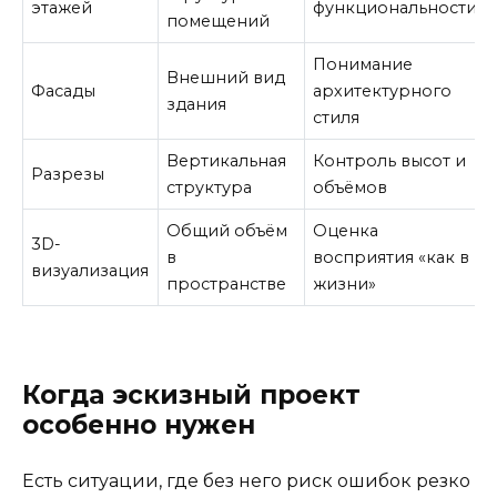
этажей
функциональности
помещений
Понимание
Внешний вид
Фасады
архитектурного
здания
стиля
Вертикальная
Контроль высот и
Разрезы
структура
объёмов
Общий объём
Оценка
3D-
в
восприятия «как в
визуализация
пространстве
жизни»
Когда эскизный проект
особенно нужен
Есть ситуации, где без него риск ошибок резко