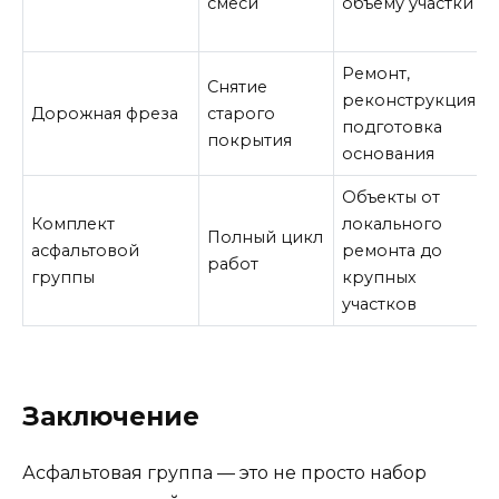
смеси
объёму участки
Ремонт,
Снятие
реконструкция,
Дорожная фреза
старого
подготовка
покрытия
основания
Объекты от
Комплект
локального
Полный цикл
асфальтовой
ремонта до
работ
группы
крупных
участков
Заключение
Асфальтовая группа — это не просто набор