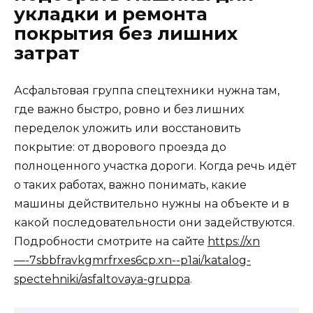
укладки и ремонта
покрытия без лишних
затрат
Асфальтовая группа спецтехники нужна там,
где важно быстро, ровно и без лишних
переделок уложить или восстановить
покрытие: от дворового проезда до
полноценного участка дороги. Когда речь идёт
о таких работах, важно понимать, какие
машины действительно нужны на объекте и в
какой последовательности они задействуются.
Подробности смотрите на сайте
https://xn
—-7sbbfravkgmrfrxes6cp.xn--p1ai/katalog-
spectehniki/asfaltovaya-gruppa
.