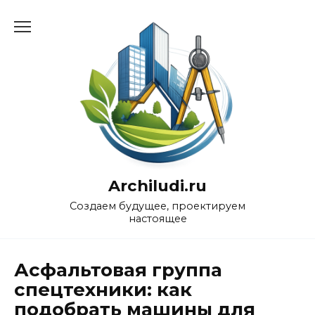
Перейти
к
содержанию
Archiludi.ru
Создаем будущее, проектируем
настоящее
Асфальтовая группа
спецтехники: как
подобрать машины для