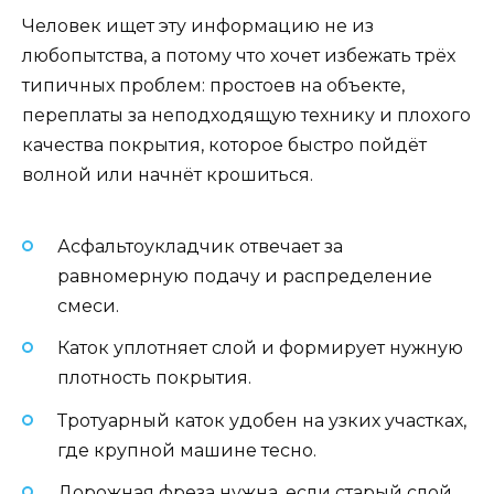
Человек ищет эту информацию не из
любопытства, а потому что хочет избежать трёх
типичных проблем: простоев на объекте,
переплаты за неподходящую технику и плохого
качества покрытия, которое быстро пойдёт
волной или начнёт крошиться.
Асфальтоукладчик отвечает за
равномерную подачу и распределение
смеси.
Каток уплотняет слой и формирует нужную
плотность покрытия.
Тротуарный каток удобен на узких участках,
где крупной машине тесно.
Дорожная фреза нужна, если старый слой