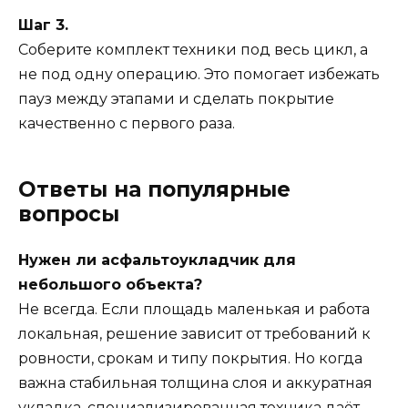
Шаг 3.
Соберите комплект техники под весь цикл, а
не под одну операцию. Это помогает избежать
пауз между этапами и сделать покрытие
качественно с первого раза.
Ответы на популярные
вопросы
Нужен ли асфальтоукладчик для
небольшого объекта?
Не всегда. Если площадь маленькая и работа
локальная, решение зависит от требований к
ровности, срокам и типу покрытия. Но когда
важна стабильная толщина слоя и аккуратная
укладка, специализированная техника даёт