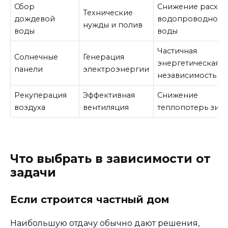
Сбор
Снижение расход
Технические
дождевой
водопроводной
нужды и полив
воды
воды
Частичная
Солнечные
Генерация
энергетическая
панели
электроэнергии
независимость
Рекуперация
Эффективная
Снижение
воздуха
вентиляция
теплопотерь зим
Что выбрать в зависимости от
задачи
Если строится частный дом
Наибольшую отдачу обычно дают решения,