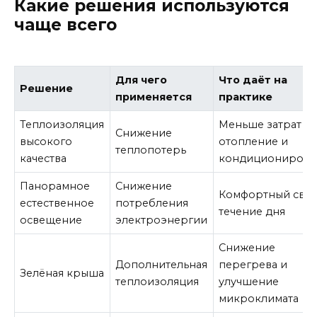
Какие решения используются
чаще всего
Для чего
Что даёт на
Решение
применяется
практике
Теплоизоляция
Меньше затрат н
Снижение
высокого
отопление и
теплопотерь
качества
кондиционирова
Панорамное
Снижение
Комфортный свет
естественное
потребления
течение дня
освещение
электроэнергии
Снижение
Дополнительная
перегрева и
Зелёная крыша
теплоизоляция
улучшение
микроклимата