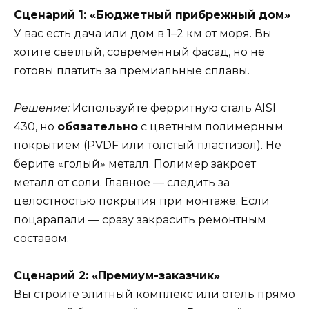
Сценарий 1: «Бюджетный прибрежный дом»
У вас есть дача или дом в 1–2 км от моря. Вы
хотите светлый, современный фасад, но не
готовы платить за премиальные сплавы.
Решение:
Используйте ферритную сталь AISI
430, но
обязательно
с цветным полимерным
покрытием (PVDF или толстый пластизол). Не
берите «голый» металл. Полимер закроет
металл от соли. Главное — следить за
целостностью покрытия при монтаже. Если
поцарапали — сразу закрасить ремонтным
составом.
Сценарий 2: «Премиум-заказчик»
Вы строите элитный комплекс или отель прямо