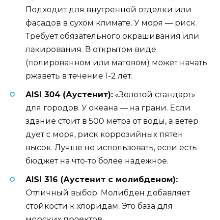
Подходит для внутренней отделки или
фасадов в сухом климате. У моря — риск.
Требует обязательного окрашивания или
лакирования. В открытом виде
(полированном или матовом) может начать
ржаветь в течение 1-2 лет.
AISI 304 (Аустенит):
«Золотой стандарт»
для городов. У океана — на грани. Если
здание стоит в 500 метра от воды, а ветер
дует с моря, риск коррозийных пятен
высок. Лучше не использовать, если есть
бюджет на что-то более надежное.
AISI 316 (Аустенит с молибденом):
Отличный выбор. Молибден добавляет
стойкости к хлоридам. Это база для
морских проектов.