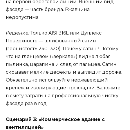
на первой береговой линии. Внешний вид
фасада — часть бренда. Ржавчина
недопустима.
Решение:
Только AISI 316L или Дуплекс.
Поверхность — шлифованный сатин
(зернистость 240–320). Почему сатин? Потому
что на глянцевом («зеркале») видна любая
пылинка, царапина и след от пальцев. Сатин
скрывает мелкие дефекты и выглядит дороже.
Обязательно используйте нержавеющий
крепеж и изолирующие прокладки. Заложите
в смету затраты на профессиональную чистку
фасада раз в год.
Сценарий 3: «Коммерческое здание с
вентиляцией»