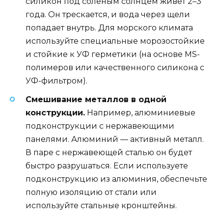
силикон под солёным солнцем живет 2–3
года. Он трескается, и вода через щели
попадает внутрь. Для морского климата
используйте специальные морозостойкие
и стойкие к УФ герметики (на основе MS-
полимеров или качественного силикона с
УФ-фильтром).
Смешивание металлов в одной
конструкции.
Например, алюминиевые
подконструкции с нержавеющими
панелями. Алюминий — активный металл.
В паре с нержавеющей сталью он будет
быстро разрушаться. Если используете
подконструкцию из алюминия, обеспечьте
полную изоляцию от стали или
используйте стальные кронштейны.