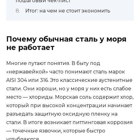
пошаговый чек-лист
Итог: на чем не стоит экономить
Почему обычная сталь у моря
не работает
Многие путают понятия. В быту под
«нержавейкой» часто понимают сталь марок
AISI 304 или 316. Это классические аустенитные
стали. Они хороши, но у моря у них есть слабое
место — хлориды. Морская соль содержит хлор,
который при высокой концентрации начинает
разъедать защитную оксидную пленку на
стали. В итоге возникает питтинговая коррозия
— точечные язвочки, которые быстро
углубляются.