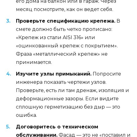
его дома на балкон или в гараж. Через
месяц посмотрите, как он ведет себя.
Проверьте спецификацию крепежа.
В
смете должно быть четко прописано:
«Крепеж из стали AISI 316» или
«оцинкованный крепеж с покрытием».
Фраза «металлический крепеж» не
принимается.
Изучите узлы примыканий.
Попросите
инженера показать чертежи узлов.
Проверьте, есть ли там дренаж, изоляция и
деформационные зазоры. Если видите
сплошную герметизацию без дыр — это
ошибка.
Договоритесь о техническом
обслуживании.
Фасад — это не «поставил и