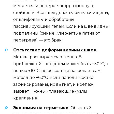
меняется, и он теряет коррозионную
стойкость. Все швы должны быть зачищены,
отшлифованы и обработаны
пассивирующим гелем. Если на шве видны
подпалины (синие или желтые пятна от
перегрева) — это брак.
Отсутствие деформационных швов.
Металл расширяется от тепла. В
прибрежной зоне днём может быть +30°C, а
ночью +10°C, плюс солнце нагревает сам
металл до +60°C. Если панели жестко
зафиксированы, их выгнет, и крепеж
вырвет. Нужны «плавающие» узлы
крепления.
Экономия на герметике.
Обычный