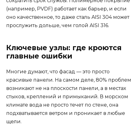
сократить срок службы. Полимерное покрытие
(например, PVDF) работает как барьер, и если
оно качественное, то даже сталь AISI 304 может
прослужить дольше, чем голой AISI 316.
Ключевые узлы: где кроются
главные ошибки
Многие думают, что фасад — это просто
красивые панели. На самом деле, 80% проблем
возникают не на плоскости панели, а в местах
стыков, креплений и примыканий. В морском
климате вода не просто течет по стене, она
подхватывается ветром и проникает в любые
щели.