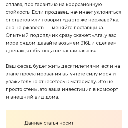
сплава, про гарантию на коррозионную
стойкость. Если продавец начинает уклоняться
от ответов или говорит «да это же нержавейка,
она не ржавеет» — меняйте поставщика.
Опытный подрядчик сразу скажет: «Ага, у вас
море рядом, давайте возьмем 316L и сделаем
дренаж, чтобы вода не застаивалась».
Ваш фасад будет жить десятилетиями, если на
этапе проектирования вы учтете силу моря и
уважительно отнесетесь к материалу. Это не
просто стены, это ваша инвестиция в комфорт
и внешний вид дома.
Данная статья носит