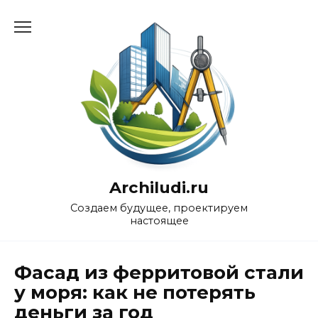
Перейти
к
содержанию
Archiludi.ru
Создаем будущее, проектируем
настоящее
Фасад из ферритовой стали
у моря: как не потерять
деньги за год