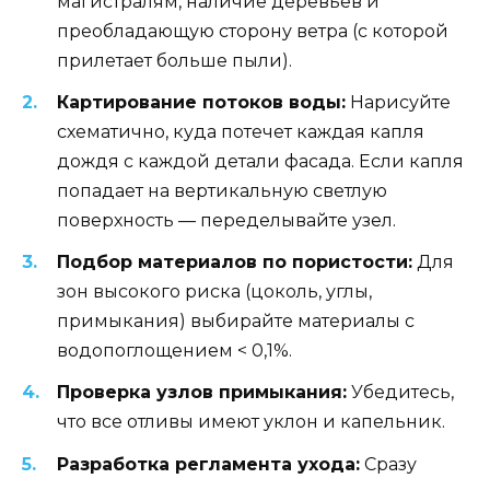
магистралям, наличие деревьев и
преобладающую сторону ветра (с которой
прилетает больше пыли).
Картирование потоков воды:
Нарисуйте
схематично, куда потечет каждая капля
дождя с каждой детали фасада. Если капля
попадает на вертикальную светлую
поверхность — переделывайте узел.
Подбор материалов по пористости:
Для
зон высокого риска (цоколь, углы,
примыкания) выбирайте материалы с
водопоглощением < 0,1%.
Проверка узлов примыкания:
Убедитесь,
что все отливы имеют уклон и капельник.
Разработка регламента ухода:
Сразу