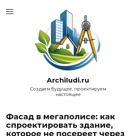
Перейти
к
содержанию
Archiludi.ru
Создаем будущее, проектируем
настоящее
Фасад в мегаполисе: как
спроектировать здание,
которое не посереет через