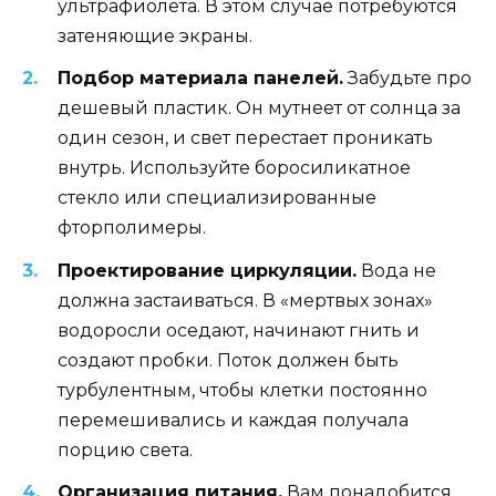
ультрафиолета. В этом случае потребуются
затеняющие экраны.
Подбор материала панелей.
Забудьте про
дешевый пластик. Он мутнеет от солнца за
один сезон, и свет перестает проникать
внутрь. Используйте боросиликатное
стекло или специализированные
фторполимеры.
Проектирование циркуляции.
Вода не
должна застаиваться. В «мертвых зонах»
водоросли оседают, начинают гнить и
создают пробки. Поток должен быть
турбулентным, чтобы клетки постоянно
перемешивались и каждая получала
порцию света.
Организация питания.
Вам понадобится