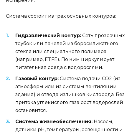
испарения.
Система состоит из трех основных контуров:
Гидравлический контур:
Сеть прозрачных
трубок или панелей из боросиликатного
стекла или специального полимера
(например, ETFE). По ним циркулирует
питательная среда с водорослями.
Газовый контур:
Система подачи CO2 (из
атмосферы или из системы вентиляции
здания) и отвода излишков кислорода. Без
притока углекислого газа рост водорослей
остановится.
Система жизнеобеспечения:
Насосы,
датчики pH, температуры, освещенности и