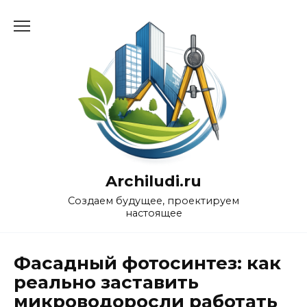
Перейти
к
содержанию
Archiludi.ru
Создаем будущее, проектируем
настоящее
Фасадный фотосинтез: как
реально заставить
микроводоросли работать