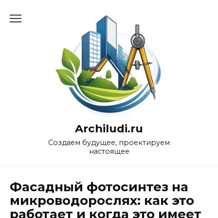
Перейти
к
содержанию
Archiludi.ru
Создаем будущее, проектируем
настоящее
Фасадный фотосинтез на
микроводорослях: как это
работает и когда это имеет