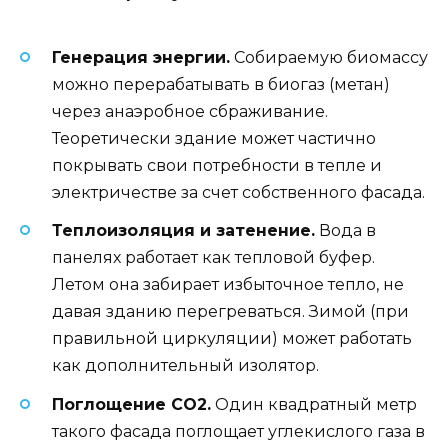
Генерация энергии.
Собираемую биомассу
можно перерабатывать в биогаз (метан)
через анаэробное сбраживание.
Теоретически здание может частично
покрывать свои потребности в тепле и
электричестве за счет собственного фасада.
Теплоизоляция и затенение.
Вода в
панелях работает как тепловой буфер.
Летом она забирает избыточное тепло, не
давая зданию перегреваться. Зимой (при
правильной циркуляции) может работать
как дополнительный изолятор.
Поглощение CO2.
Один квадратный метр
такого фасада поглощает углекислого газа в