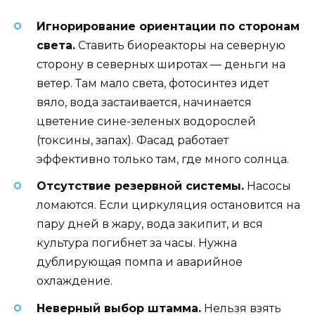
Игнорирование ориентации по сторонам
света.
Ставить биореакторы на северную
сторону в северных широтах — деньги на
ветер. Там мало света, фотосинтез идет
вяло, вода застаивается, начинается
цветение сине-зеленых водорослей
(токсины, запах). Фасад работает
эффективно только там, где много солнца.
Отсутствие резервной системы.
Насосы
ломаются. Если циркуляция остановится на
пару дней в жару, вода закипит, и вся
культура погибнет за часы. Нужна
дублирующая помпа и аварийное
охлаждение.
Неверный выбор штамма.
Нельзя взять