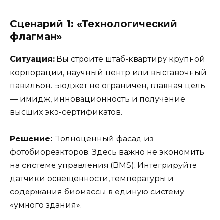
Сценарий 1: «Технологический
флагман»
Ситуация:
Вы строите штаб-квартиру крупной
корпорации, научный центр или выставочный
павильон. Бюджет не ограничен, главная цель
— имидж, инновационность и получение
высших эко-сертификатов.
Решение:
Полноценный фасад из
фотобиореакторов. Здесь важно не экономить
на системе управления (BMS). Интегрируйте
датчики освещенности, температуры и
содержания биомассы в единую систему
«умного здания».