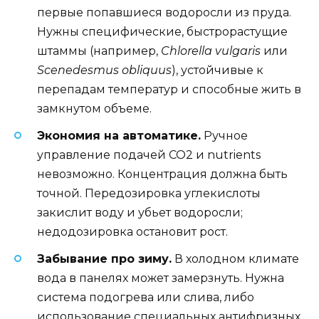
первые попавшиеся водоросли из пруда.
Нужны специфические, быстрорастущие
штаммы (например,
Chlorella vulgaris
или
Scenedesmus obliquus
), устойчивые к
перепадам температур и способные жить в
замкнутом объеме.
Экономия на автоматике.
Ручное
управление подачей CO2 и nutrients
невозможно. Концентрация должна быть
точной. Передозировка углекислоты
закислит воду и убьет водоросли;
недодозировка остановит рост.
Забывание про зиму.
В холодном климате
вода в панелях может замерзнуть. Нужна
система подогрева или слива, либо
использование специальных антифризных