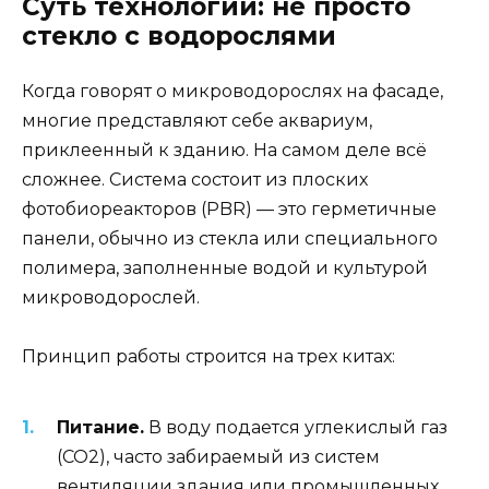
Суть технологии: не просто
стекло с водорослями
Когда говорят о микроводорослях на фасаде,
многие представляют себе аквариум,
приклеенный к зданию. На самом деле всё
сложнее. Система состоит из плоских
фотобиореакторов (PBR) — это герметичные
панели, обычно из стекла или специального
полимера, заполненные водой и культурой
микроводорослей.
Принцип работы строится на трех китах:
Питание.
В воду подается углекислый газ
(CO2), часто забираемый из систем
вентиляции здания или промышленных