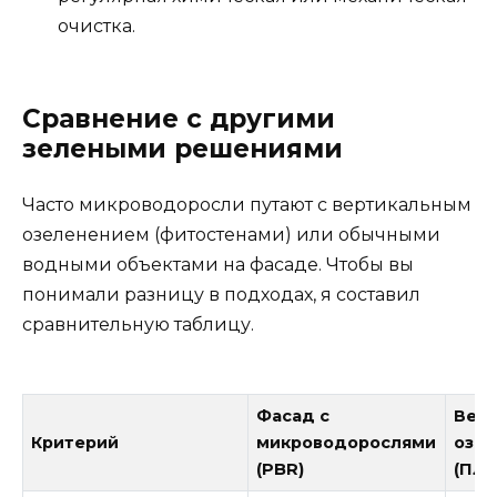
очистка.
Сравнение с другими
зелеными решениями
Часто микроводоросли путают с вертикальным
озеленением (фитостенами) или обычными
водными объектами на фасаде. Чтобы вы
понимали разницу в подходах, я составил
сравнительную таблицу.
Фасад с
Вер
Критерий
микроводорослями
озе
(PBR)
(Плю