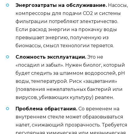
Энергозатраты на обслуживание.
Насосы,
компрессоры для подачи CO2 и системы
фильтрации потребляют электричество.
Если расход энергии на прокачку воды
превышает энергию, полученную из
биомассы, смысл технологии теряется.
Сложность эксплуатации.
Это не
«посадил и забыл». Нужен биолог, который
будет следить за штаммом водорослей, pH
воды, температурой. Риск «зацветания»
(появления нежелательных бактерий или
вирусов, убивающих культуру) реален.
Проблема обрастания.
Со временем на
внутреннем стекле может образовываться
налет, снижающий прозрачность. Требуется
регулярная химическая или механическая