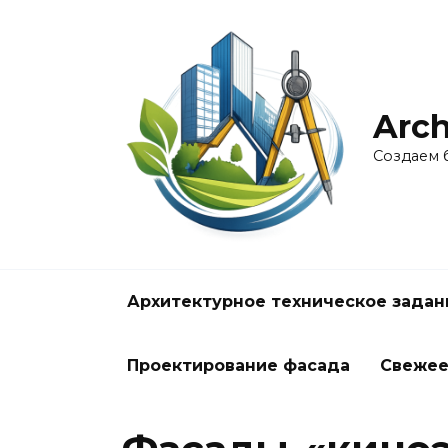
Перейти
к
содержанию
Arch
Создаем 
Архитектурное техническое задан
Проектирование фасада
Свеже