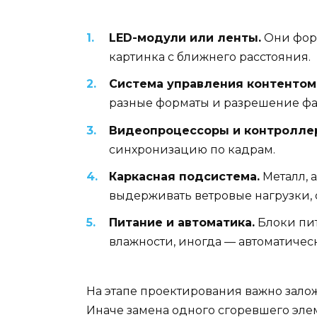
LED-модули или ленты.
Они форм
картинка с ближнего расстояния.
Система управления контентом 
разные форматы и разрешение фа
Видеопроцессоры и контролле
синхронизацию по кадрам.
Каркасная подсистема.
Металл, 
выдерживать ветровые нагрузки, 
Питание и автоматика.
Блоки пит
влажности, иногда — автоматичес
На этапе проектирования важно залож
Иначе замена одного сгоревшего эле