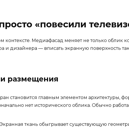
 просто «повесили телевиз
м контексте. Медиафасад меняет не только облик ко
ра и дизайнера — вписать экранную поверхность так,
ии размещения
ран становится главным элементом архитектуры, ф
начально нет исторического облика. Обычно работае
Экранная ткань обыгрывает существующую геометри