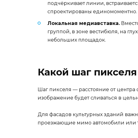
подчёркивает линии, встраиваетс
спроектированы единомоментно.
Локальная медиавставка.
Вместо
группой, в зоне вестибюля, на гл
небольших площадок.
Какой шаг пикселя
Шаг пикселя — расстояние от центра 
изображение будет сливаться в цельн
Для фасадов культурных зданий важно
проезжающие мимо автомобили или т