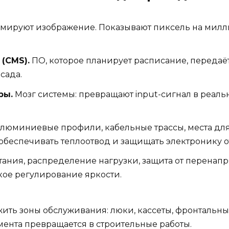
ируют изображение. Показывают пиксель на милли
(CMS).
ПО, которое планирует расписание, передаёт
сада.
ры.
Мозг системы: превращают input-сигнал в реал
алюминиевые профили, кабельные трассы, места дл
обеспечивать теплоотвод и защищать электронику о
ания, распределение нагрузки, защита от перенап
кое регулирование яркости.
ить зоны обслуживания: люки, кассеты, фронтальны
мента превращается в строительные работы.