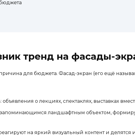
 бюджета
зник тренд на фасады-эк
 причина для бюджета. Фасад-экран (его ещё назыв
:
бъявления о лекциях, спектаклях, выставках вместе
ся запоминающимся ландшафтным объектом, формир
реагируют на яркий визуальный контент и делятся