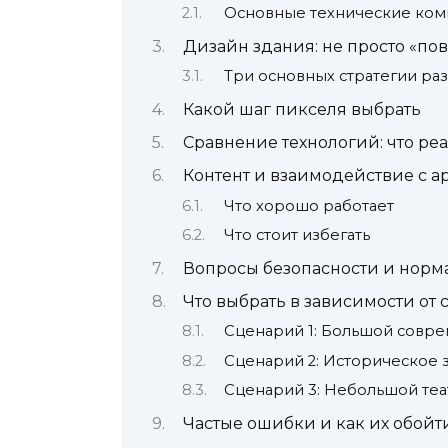
Основные технические ком
Дизайн здания: не просто «по
Три основных стратегии р
Какой шаг пикселя выбрать
Сравнение технологий: что реа
Контент и взаимодействие с а
Что хорошо работает
Что стоит избегать
Вопросы безопасности и норм
Что выбрать в зависимости от
Сценарий 1: Большой совре
Сценарий 2: Историческое 
Сценарий 3: Небольшой теа
Частые ошибки и как их обойт