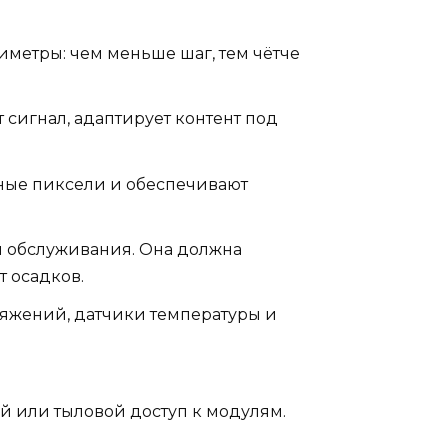
метры: чем меньше шаг, тем чётче
 сигнал, адаптирует контент под
ьные пиксели и обеспечивают
я обслуживания. Она должна
т осадков.
ряжений, датчики температуры и
й или тыловой доступ к модулям.