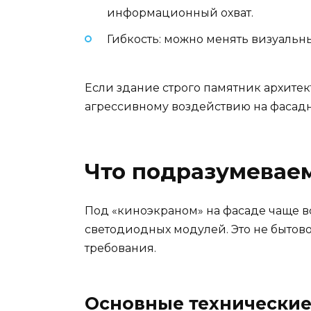
информационный охват.
Гибкость: можно менять визуальны
Если здание строго памятник архите
агрессивному воздействию на фасадн
Что подразумеваем
Под «киноэкраном» на фасаде чаще в
светодиодных модулей. Это не бытово
требования.
Основные технически