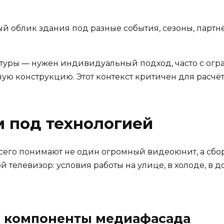
й облик здания под разные события, сезоны, партн
ктуры — нужен индивидуальный подход, часто с огр
ую конструкцию. Этот контекст критичен для расчё
 под технологией
сего понимают не один огромный видеоюнит, а сбо
й телевизор: условия работы на улице, в холоде, в 
е компоненты медиафасада