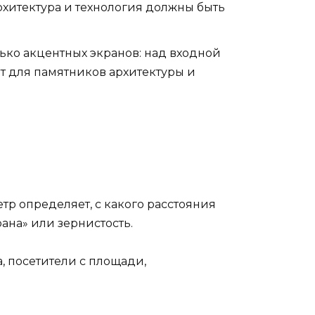
рхитектура и технология должны быть
ько акцентных экранов: над входной
нт для памятников архитектуры и
тр определяет, с какого расстояния
ана» или зернистость.
, посетители с площади,