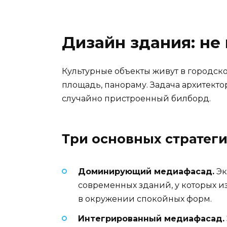
Дизайн здания: не
Культурные объекты живут в городско
площадь, панораму. Задача архитекто
случайно пристроенный билборд.
Три основных стратег
Доминирующий медиафасад.
Эк
современных зданий, у которых из
в окружении спокойных форм.
Интегрированный медиафасад.