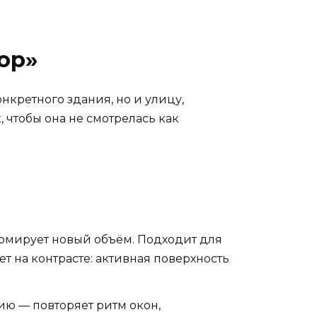
ор»
нкретного здания, но и улицу,
 чтобы она не смотрелась как
ормирует новый объём. Подходит для
т на контрасте: активная поверхность
ю — повторяет ритм окон,