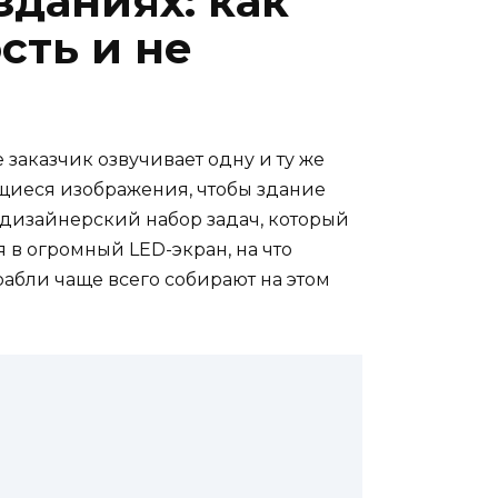
зданиях: как
сть и не
 заказчик озвучивает одну и ту же
ющиеся изображения, чтобы здание
 дизайнерский набор задач, который
я в огромный LED-экран, на что
рабли чаще всего собирают на этом