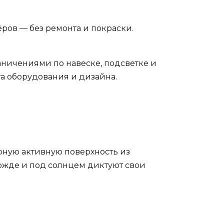
ёров — без ремонта и покраски.
аничениями по навеске, подсветке и
та оборудования и дизайна.
рную активную поверхность из
дожде и под солнцем диктуют свои