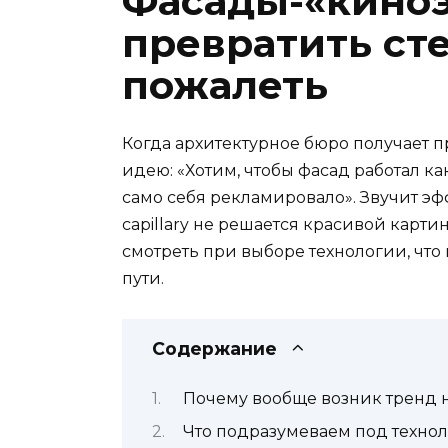
Фасады-«киноэ
превратить ст
пожалеть
Когда архитектурное бюро получает пр
идею: «Хотим, чтобы фасад работал 
само себя рекламировало». Звучит эф
capillary не решается красивой карти
смотреть при выборе технологии, что 
пути.
Содержание
Почему вообще возник тренд 
Что подразумеваем под техно