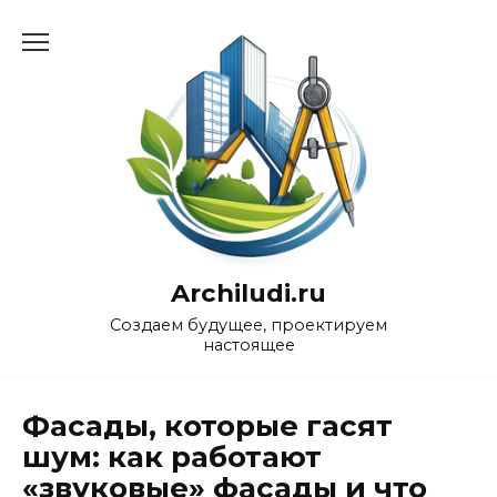
Перейти
к
содержанию
Archiludi.ru
Создаем будущее, проектируем
настоящее
Фасады, которые гасят
шум: как работают
«звуковые» фасады и что