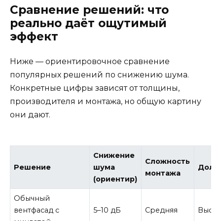
Сравнение решений: что
реально даёт ощутимый
эффект
Ниже — ориентировочное сравнение
популярных решений по снижению шума.
Конкретные цифры зависят от толщины,
производителя и монтажа, но общую картину
они дают.
Снижение
Сложность
Решение
шума
Долг
монтажа
(ориентир)
Обычный
вентфасад с
5–10 дБ
Средняя
Высок