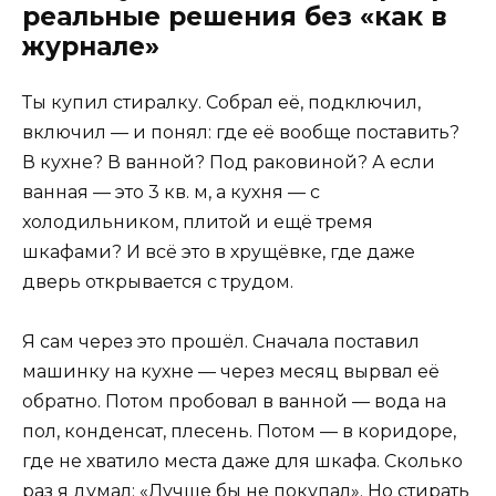
реальные решения без «как в
журнале»
Ты купил стиралку. Собрал её, подключил,
включил — и понял: где её вообще поставить?
В кухне? В ванной? Под раковиной? А если
ванная — это 3 кв. м, а кухня — с
холодильником, плитой и ещё тремя
шкафами? И всё это в хрущёвке, где даже
дверь открывается с трудом.
Я сам через это прошёл. Сначала поставил
машинку на кухне — через месяц вырвал её
обратно. Потом пробовал в ванной — вода на
пол, конденсат, плесень. Потом — в коридоре,
где не хватило места даже для шкафа. Сколько
раз я думал: «Лучше бы не покупал». Но стирать