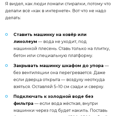
Я видел, как люди ломали стиралки, потому что
делали всё «как в интернете». Вот что не надо
делать:
Ставить машинку на ковёр или
линолеум
— вода не уходит, под
машинкой плесень. Ставь только на плитку,
бетон или специальную платформу.
Закрывать машинку шкафом до упора
—
без вентиляции она перегревается. Даже
если дверца открыта — воздуху неоткуда
взяться. Оставляй 5–10 см сзади и сверху.
Подключать к холодной воде без
фильтра
— если вода жёсткая, внутри
машинки через год будет накипь. Поставь