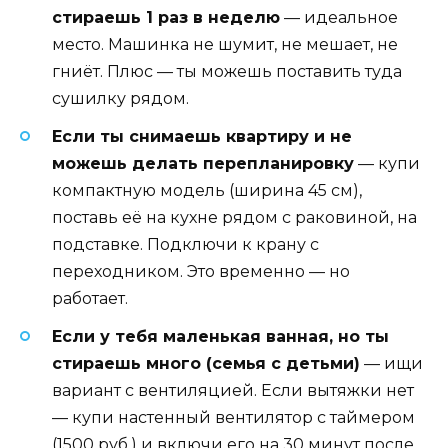
стираешь 1 раз в неделю
— идеальное
место. Машинка не шумит, не мешает, не
гниёт. Плюс — ты можешь поставить туда
сушилку рядом.
Если ты снимаешь квартиру и не
можешь делать перепланировку
— купи
компактную модель (ширина 45 см),
поставь её на кухне рядом с раковиной, на
подставке. Подключи к крану с
переходником. Это временно — но
работает.
Если у тебя маленькая ванная, но ты
стираешь много (семья с детьми)
— ищи
вариант с вентиляцией. Если вытяжки нет
— купи настенный вентилятор с таймером
(1500 руб.) и включи его на 30 минут после