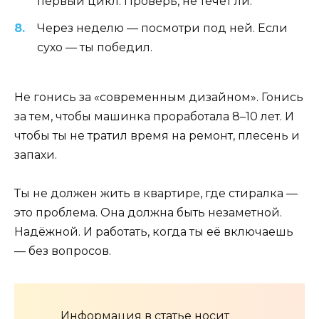
первый цикл. Проверь, не течёт ли.
Через неделю — посмотри под ней. Если
сухо — ты победил.
Не гонись за «современным дизайном». Гонись
за тем, чтобы машинка проработала 8–10 лет. И
чтобы ты не тратил время на ремонт, плесень и
запахи.
Ты не должен жить в квартире, где стиралка —
это проблема. Она должна быть незаметной.
Надёжной. И работать, когда ты её включаешь
— без вопросов.
Информация в статье носит