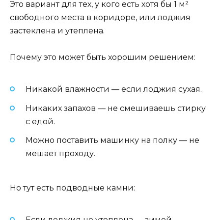
Это вариант для тех, у кого есть хотя бы 1 м²
свободного места в коридоре, или лоджия
застеклена и утеплена.
Почему это может быть хорошим решением:
Никакой влажности — если лоджия сухая.
Никаких запахов — не смешиваешь стирку
с едой.
Можно поставить машинку на полку — не
мешает проходу.
Но тут есть подводные камни:
Если лоджия не утеплена — зимой