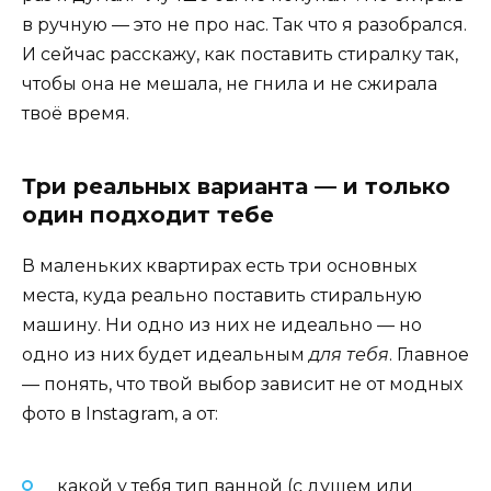
в ручную — это не про нас. Так что я разобрался.
И сейчас расскажу, как поставить стиралку так,
чтобы она не мешала, не гнила и не сжирала
твоё время.
Три реальных варианта — и только
один подходит тебе
В маленьких квартирах есть три основных
места, куда реально поставить стиральную
машину. Ни одно из них не идеально — но
одно из них будет идеальным
для тебя
. Главное
— понять, что твой выбор зависит не от модных
фото в Instagram, а от:
какой у тебя тип ванной (с душем или