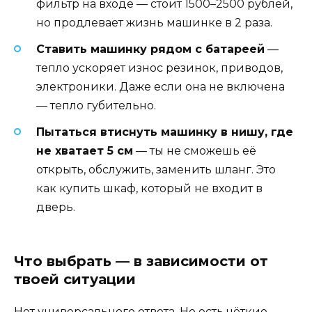
фильтр на входе — стоит 1500–2500 рублей,
но продлевает жизнь машинке в 2 раза.
Ставить машинку рядом с батареей
—
тепло ускоряет износ резинок, приводов,
электроники. Даже если она не включена
— тепло губительно.
Пытаться втиснуть машинку в нишу, где
не хватает 5 см
— ты не сможешь её
открыть, обслужить, заменить шланг. Это
как купить шкаф, который не входит в
дверь.
Что выбрать — в зависимости от
твоей ситуации
Нет универсального ответа. Но есть чёткие