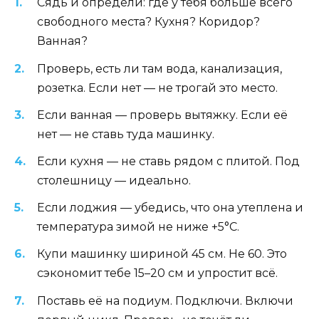
Сядь и определи: где у тебя больше всего
свободного места? Кухня? Коридор?
Ванная?
Проверь, есть ли там вода, канализация,
розетка. Если нет — не трогай это место.
Если ванная — проверь вытяжку. Если её
нет — не ставь туда машинку.
Если кухня — не ставь рядом с плитой. Под
столешницу — идеально.
Если лоджия — убедись, что она утеплена и
температура зимой не ниже +5°C.
Купи машинку шириной 45 см. Не 60. Это
сэкономит тебе 15–20 см и упростит всё.
Поставь её на подиум. Подключи. Включи