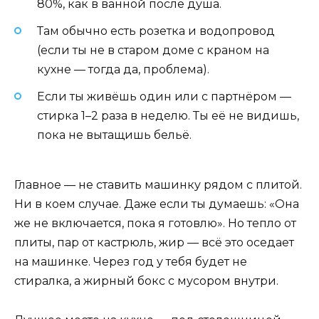
80%, как в ванной после душа.
Там обычно есть розетка и водопровод
(если ты не в старом доме с краном на
кухне — тогда да, проблема).
Если ты живёшь один или с партнёром —
стирка 1–2 раза в неделю. Ты её не видишь,
пока не вытащишь бельё.
Главное — не ставить машинку рядом с плитой.
Ни в коем случае. Даже если ты думаешь: «Она
же не включается, пока я готовлю». Но тепло от
плиты, пар от кастрюль, жир — всё это оседает
на машинке. Через год у тебя будет не
стиралка, а жирный бокс с мусором внутри.