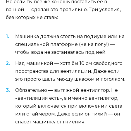
Но если ты всё же хочешь поставить её в
ванной — сделай это правильно. Три условия,
без которых не ставь:
Машинка должна стоять на подиуме или на
специальной платформе (не на полу!) —
чтобы вода не застаивалась под ней.
Над машинкой — хотя бы 10 см свободного
пространства для вентиляции. Даже если
это просто щель между шкафом и потолком.
Обязательно — вытяжной вентилятор. Не
«вентиляция есть», а именно вентилятор,
который включается при включении света
или с таймером. Даже если он тихий — он
спасёт машинку от гниения.