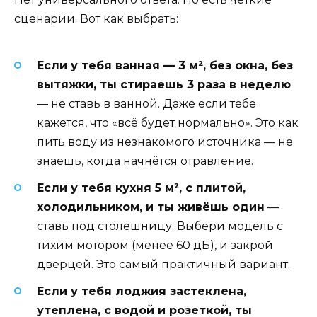
сценарии. Вот как выбрать:
Если у тебя ванная — 3 м², без окна, без
вытяжки, ты стираешь 3 раза в неделю
— не ставь в ванной. Даже если тебе
кажется, что «всё будет нормально». Это как
пить воду из незнакомого источника — не
знаешь, когда начнётся отравление.
Если у тебя кухня 5 м², с плитой,
холодильником, и ты живёшь один
—
ставь под столешницу. Выбери модель с
тихим мотором (менее 60 дБ), и закрой
дверцей. Это самый практичный вариант.
Если у тебя лоджия застеклена,
утеплена, с водой и розеткой, ты