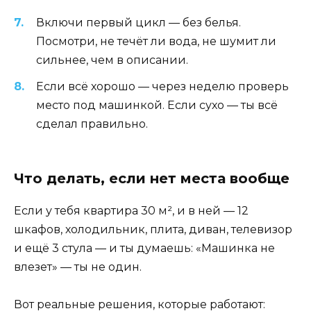
Включи первый цикл — без белья.
Посмотри, не течёт ли вода, не шумит ли
сильнее, чем в описании.
Если всё хорошо — через неделю проверь
место под машинкой. Если сухо — ты всё
сделал правильно.
Что делать, если нет места вообще
Если у тебя квартира 30 м², и в ней — 12
шкафов, холодильник, плита, диван, телевизор
и ещё 3 стула — и ты думаешь: «Машинка не
влезет» — ты не один.
Вот реальные решения, которые работают: