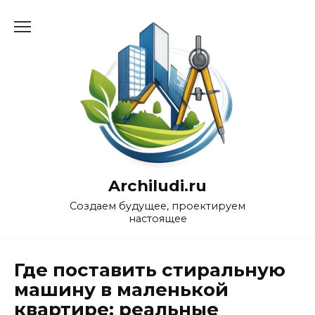
Перейти
к
содержанию
Archiludi.ru
Создаем будущее, проектируем
настоящее
Где поставить стиральную
машину в маленькой
квартире: реальные