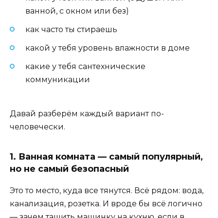
ванной, с окном или без)
как часто ты стираешь
какой у тебя уровень влажности в доме
какие у тебя сантехнические
коммуникации
Давай разберём каждый вариант по-
человечески.
1. Ванная комната — самый популярный,
но не самый безопасный
Это то место, куда все тянутся. Всё рядом: вода,
канализация, розетка. И вроде бы всё логично
— зачем тащить машинку на кухню, если в