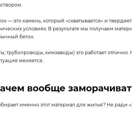
аствором.
н — это камень, который «схватывается» и твердеет
ческих условиях. В результате мы получаем материа
бычный бетон.
 трубопроводы, химзаводы) это работает отлично. Н
итуация меняется.
зачем вообще заморачиват
выбирает именно этот материал для жилья? Не ради «