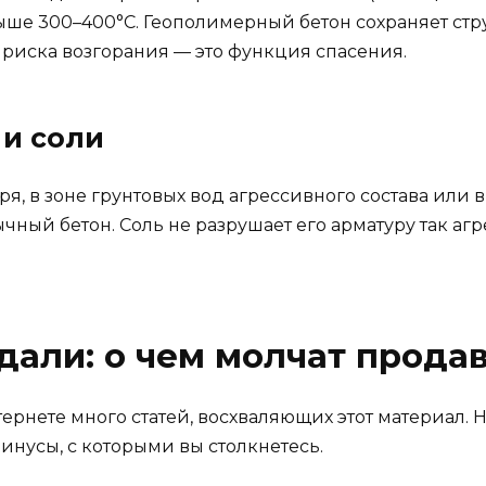
ыше 300–400°C. Геополимерный бетон сохраняет стру
о риска возгорания — это функция спасения.
 и соли
ря, в зоне грунтовых вод агрессивного состава или
бычный бетон. Соль не разрушает его арматуру так аг
дали: о чем молчат прода
ернете много статей, восхваляющих этот материал. 
инусы, с которыми вы столкнетесь.