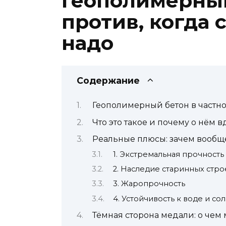
Геополимерный 
против, когда 
надо
Содержание
Геополимерный бетон в частном
Что это такое и почему о нём 
Реальные плюсы: зачем вообщ
1. Экстремальная прочность
2. Наследие старинных стр
3. Жаропрочность
4. Устойчивость к воде и со
Тёмная сторона медали: о чем