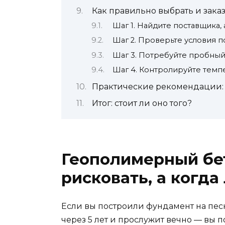
Как правильно выбрать и заказ
Шаг 1. Найдите поставщика,
Шаг 2. Проверьте условия п
Шаг 3. Потребуйте пробный
Шаг 4. Контролируйте темп
Практические рекомендации: 
Итог: стоит ли оно того?
Геополимерный бето
рисковать, а когда
Если вы построили фундамент на песк
через 5 лет и прослужит вечно — вы п