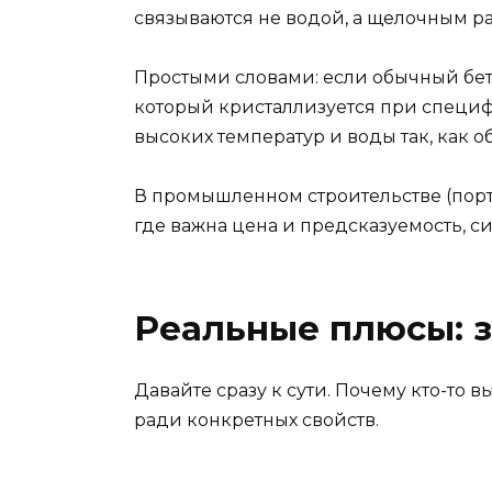
связываются не водой, а щелочным р
Простыми словами: если обычный бето
который кристаллизуется при специфи
высоких температур и воды так, как о
В промышленном строительстве (порты,
где важна цена и предсказуемость, с
Реальные плюсы: 
Давайте сразу к сути. Почему кто-то 
ради конкретных свойств.