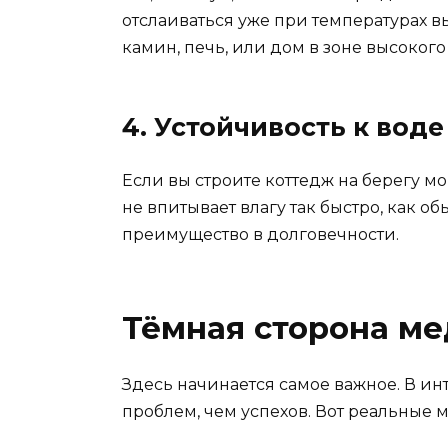
отслаиваться уже при температурах в
камин, печь, или дом в зоне высоког
4. Устойчивость к воде
Если вы строите коттедж на берегу мо
не впитывает влагу так быстро, как о
преимущество в долговечности.
Тёмная сторона ме
Здесь начинается самое важное. В инт
проблем, чем успехов. Вот реальные м