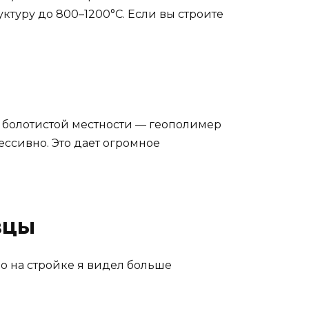
ктуру до 800–1200°C. Если вы строите
 в болотистой местности — геополимер
рессивно. Это дает огромное
вцы
Но на стройке я видел больше