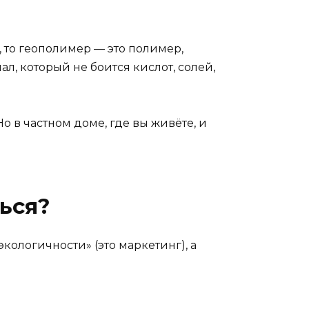
, то геополимер — это полимер,
л, который не боится кислот, солей,
о в частном доме, где вы живёте, и
ься?
экологичности» (это маркетинг), а