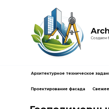
Перейти
к
содержанию
Arch
Создаем 
Архитектурное техническое задан
Проектирование фасада
Свеже