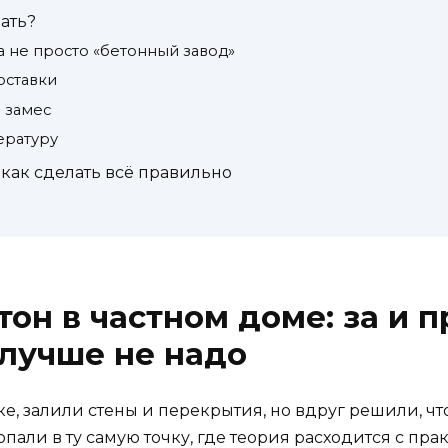
ать?
 а не просто «бетонный завод»
оставки
 замес
ературу
как сделать всё правильно
н в частном доме: за и пр
 лучше не надо
е, залили стены и перекрытия, но вдруг решили, что
опали в ту самую точку, где теория расходится с пр