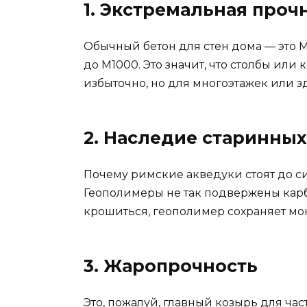
1. Экстремальная проч
Обычный бетон для стен дома — это М
до М1000. Это значит, что столбы или
избыточно, но для многоэтажек или з
2. Наследие старинны
Почему римские акведуки стоят до с
Геополимеры не так подвержены карб
крошиться, геополимер сохраняет мо
3. Жаропрочность
Это, пожалуй, главный козырь для час