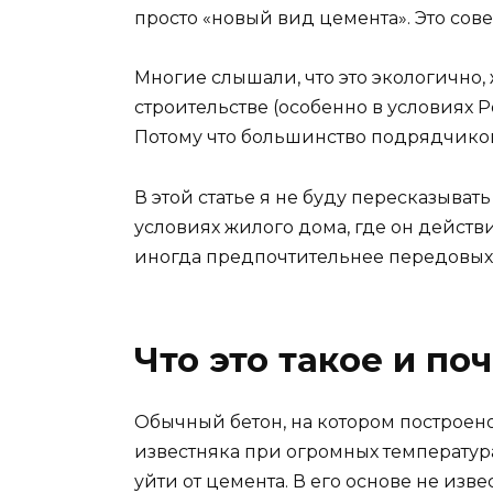
просто «новый вид цемента». Это сов
Многие слышали, что это экологично, 
строительстве (особенно в условиях 
Потому что большинство подрядчиков 
В этой статье я не буду пересказыват
условиях жилого дома, где он действ
иногда предпочтительнее передовых 
Что это такое и по
Обычный бетон, на котором построен
известняка при огромных температура
уйти от цемента. В его основе не изв