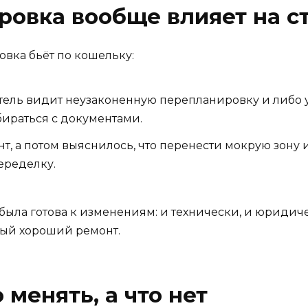
овка вообще влияет на с
овка бьёт по кошельку:
ель видит неузаконенную перепланировку и либо ух
бираться с документами.
, а потом выяснилось, что перенести мокрую зону и
еределку.
а была готова к изменениям: и технически, и юриди
ный хороший ремонт.
менять, а что нет