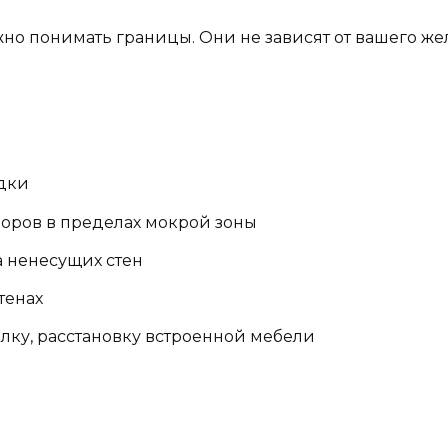
жно понимать границы. Они не зависят от вашего же
дки
оров в пределах мокрой зоны
а ненесущих стен
тенах
лку, расстановку встроенной мебели