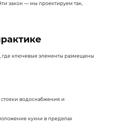
йти закон — мы проектируем так,
практике
а, где ключевые элементы размещены
то стояки водоснабжения и
положение кухни в пределах