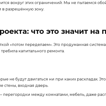
оится вокруг этих ограничений. Мы не пытаемся обо
 в разрешённую зону.
оекта: что это значит на 
меткой «потом переделаем». Это продуманная систем
е требила капитального ремонта.
орые не будут двигаться ни при каких раскладах. Э
е стены, входная дверь.
 перегородки между комнатами, мебель, даже рас