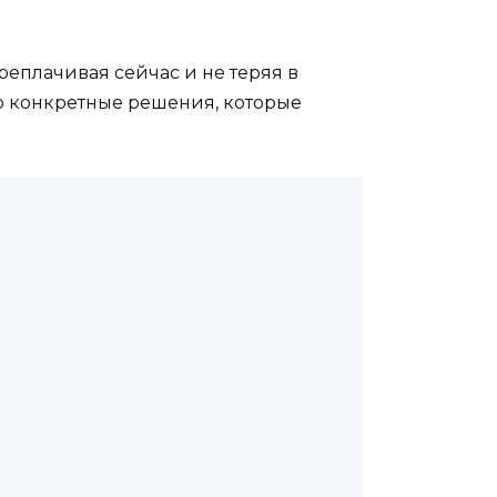
реплачивая сейчас и не теряя в
про конкретные решения, которые