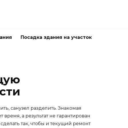
дания
Посадка здания на участок
щую
сти
ить, санузел разделить. Знакомая
 время, а результат не гарантирован
 сделать так, чтобы и текущий ремонт