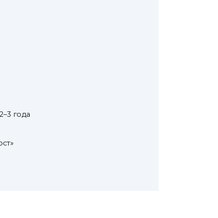
2–3 года
ост»