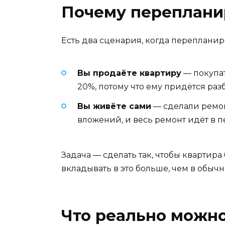
Почему перепланир
Есть два сценария, когда перепланир
Вы продаёте квартиру
— покупат
20%, потому что ему придётся раз
Вы живёте сами
— сделали ремонт
вложений, и весь ремонт идёт в п
Задача — сделать так, чтобы квартир
вкладывать в это больше, чем в обыч
Что реально можно 