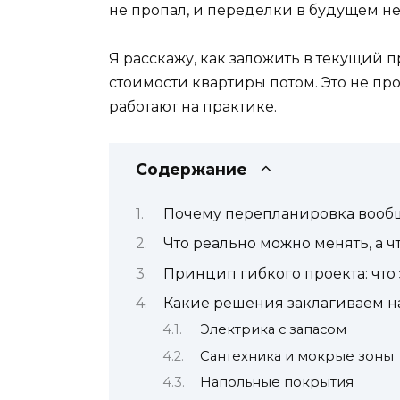
не пропал, и переделки в будущем не
Я расскажу, как заложить в текущий 
стоимости квартиры потом. Это не про
работают на практике.
Содержание
Почему перепланировка вообщ
Что реально можно менять, а чт
Принцип гибкого проекта: что 
Какие решения заклагиваем на
Электрика с запасом
Сантехника и мокрые зоны
Напольные покрытия