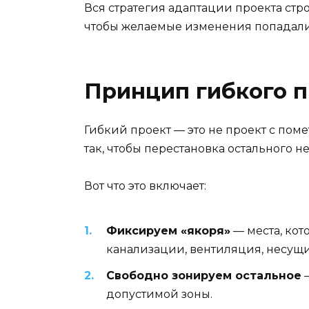
Вся стратегия адаптации проекта стр
чтобы желаемые изменения попадали
Принцип гибкого пр
Гибкий проект — это не проект с по
так, чтобы перестановка остального н
Вот что это включает:
Фиксируем «якоря»
— места, кот
канализации, вентиляция, несущи
Свободно зонируем остальное
—
допустимой зоны.