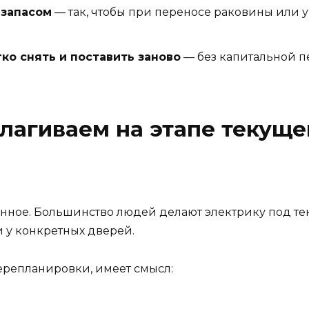
 запасом
— так, чтобы при переносе раковины или у
ко снять и поставить заново
— без капитальной п
лагиваем на этапе текуще
нное. Большинство людей делают электрику под тек
и у конкретных дверей.
ерепланировки, имеет смысл: