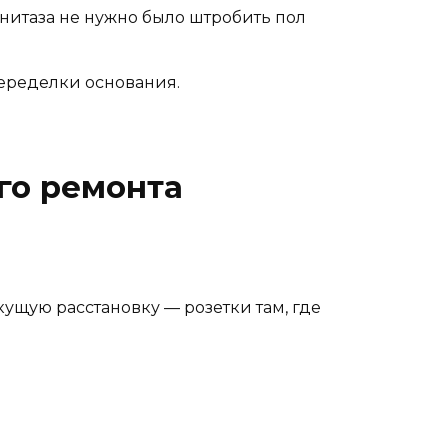
нитаза не нужно было штробить пол
еределки основания.
го ремонта
ущую расстановку — розетки там, где