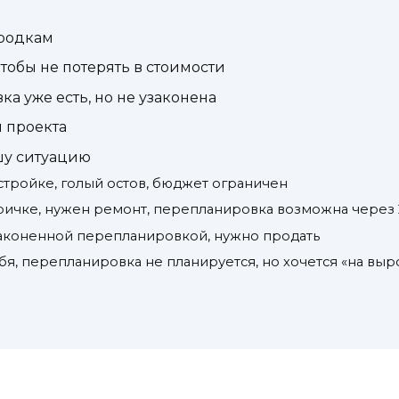
ородкам
тобы не потерять в стоимости
ка уже есть, но не узаконена
 проекта
шу ситуацию
остройке, голый остов, бюджет ограничен
оричке, нужен ремонт, перепланировка возможна через 
узаконенной перепланировкой, нужно продать
ебя, перепланировка не планируется, но хочется «на выр