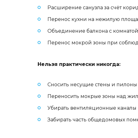
Расширение санузла за счёт корид
Перенос кухни на нежилую площ
Объединение балкона с комнатой
Перенос мокрой зоны при соблю
Нельзя практически никогда:
Сносить несущие стены и пилоны
Переносить мокрые зоны над жи
Убирать вентиляционные каналы
Забирать часть общедомовых по