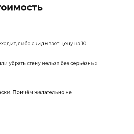
тоимость
одит, либо скидывает цену на 10–
ли убрать стену нельзя без серьёзных
чески. Причём желательно не