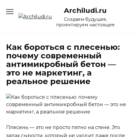
Перейти
Archiludi.ru
к
содержанию
Создаем будущее,
проектируем настоящее
Как бороться с плесенью:
почему современный
антимикробный бетон —
это не маркетинг, а
реальное решение
Плесень — это не просто пятно на стене. Это
запах сырости, который не уходит даже после