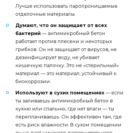
Лучше использовать паропроницаемые
отделочные материалы.
Думают, что он защищает от всех
бактерий
— антимикробный бетон
работает против плесени и некоторых
грибков. Он не защищает от вирусов, не
дезинфицирует воду, не убивает
кишечную палочку. Это не «стерильный»
материал — это материал, устойчивый к
биокоррозии.
Используют в сухих помещениях
— если
ты заливаешь антимикробный бетон в
кухню или спальню, где нет влаги — ты
переплачиваешь. Он эффективен там, где
есть риск влажности. В сухом помещении
он не даст никакого дополнительного