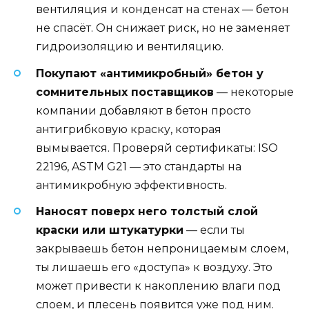
вентиляция и конденсат на стенах — бетон
не спасёт. Он снижает риск, но не заменяет
гидроизоляцию и вентиляцию.
Покупают «антимикробный» бетон у
сомнительных поставщиков
— некоторые
компании добавляют в бетон просто
антигрибковую краску, которая
вымывается. Проверяй сертификаты: ISO
22196, ASTM G21 — это стандарты на
антимикробную эффективность.
Наносят поверх него толстый слой
краски или штукатурки
— если ты
закрываешь бетон непроницаемым слоем,
ты лишаешь его «доступа» к воздуху. Это
может привести к накоплению влаги под
слоем, и плесень появится уже под ним.