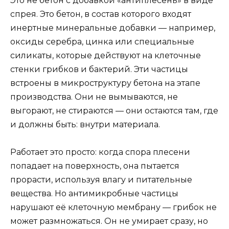
Это не бетон с добавкой «антиплесень» в виде
спрея. Это бетон, в состав которого входят
инертные минеральные добавки — например,
оксиды серебра, цинка или специальные
силикаты, которые действуют на клеточные
стенки грибков и бактерий. Эти частицы
встроены в микроструктуру бетона на этапе
производства. Они не вымываются, не
выгорают, не стираются — они остаются там, где
и должны быть: внутри материала.
Работает это просто: когда спора плесени
попадает на поверхность, она пытается
прорасти, используя влагу и питательные
вещества. Но антимикробные частицы
нарушают её клеточную мембрану — грибок не
может размножаться. Он не умирает сразу, но