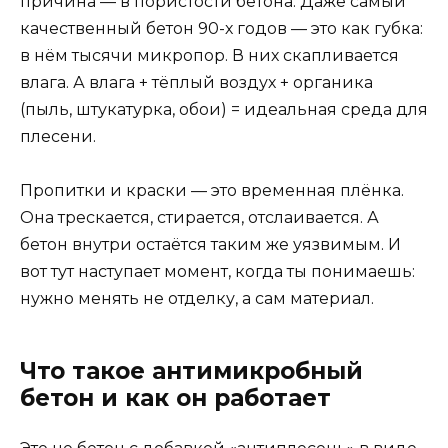
причина — в пористости бетона. Даже самый
качественный бетон 90-х годов — это как губка:
в нём тысячи микропор. В них скапливается
влага. А влага + тёплый воздух + органика
(пыль, штукатурка, обои) = идеальная среда для
плесени.
Пропитки и краски — это временная плёнка.
Она трескается, стирается, отслаивается. А
бетон внутри остаётся таким же уязвимым. И
вот тут наступает момент, когда ты понимаешь:
нужно менять не отделку, а сам материал.
Что такое антимикробный
бетон и как он работает