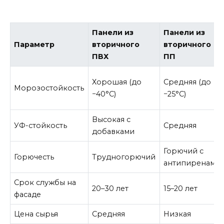
Панели из
Панели из
Параметр
вторичного
вторичного
ПВХ
ПП
Хорошая (до
Средняя (до
Морозостойкость
−40°C)
−25°C)
Высокая с
УФ-стойкость
Средняя
добавками
Горючий с
Горючесть
Трудногорючий
антипиренами
Срок службы на
20–30 лет
15–20 лет
фасаде
Цена сырья
Средняя
Низкая