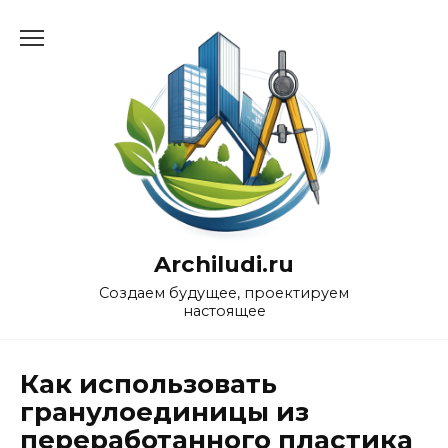
Перейти
к
содержанию
Archiludi.ru
Создаем будущее, проектируем
настоящее
Как использовать
гранулоединицы из
переработанного пластика