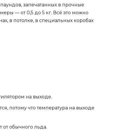
мпаундов, запечатанных в прочные
ры — от 0,5 до 5 кг. Всё это можно
нах, в потолке, в специальных коробах
тилятором на выходе.
ся, потому что температура на выходе
 от обычного льда.