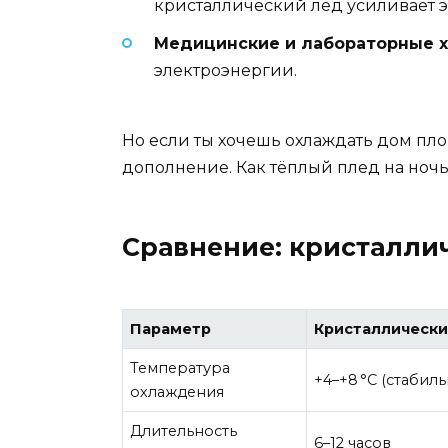
кристаллический лёд усиливает э
Медицинские и лабораторные 
электроэнергии.
Но если ты хочешь охлаждать дом пло
дополнение. Как тёплый плед на ночь
Сравнение: кристалли
Параметр
Кристаллически
Температура
+4–+8 °C (стабиль
охлаждения
Длительность
6–12 часов