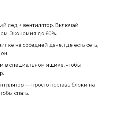
ий лёд + вентилятор. Включай
дом. Экономия до 60%.
лке на соседней даче, где есть сеть,
он.
ном в специальном ящике, чтобы
р.
нтилятор — просто поставь блоки на
тобы спать.