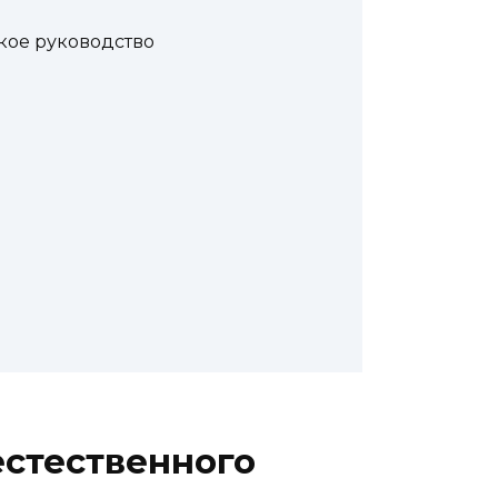
кое руководство
естественного