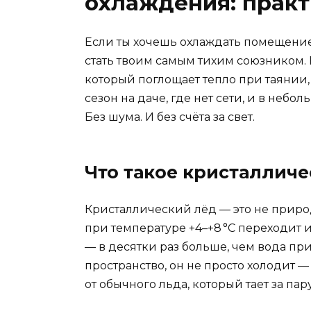
охлаждения: практ
Если ты хочешь охлаждать помещение
стать твоим самым тихим союзником. 
который поглощает тепло при таянии, 
сезон на даче, где нет сети, и в неб
Без шума. И без счёта за свет.
Что такое кристалличе
Кристаллический лёд — это не природ
при температуре +4–+8 °C переходит 
— в десятки раз больше, чем вода при
пространство, он не просто холодит —
от обычного льда, который тает за пару