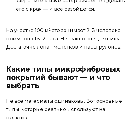
закрепите. Иначе ветер начнёт поддевать
его с края — и всё разойдётся.
На участке 100 м² это занимает 2–3 человека
примерно 1,5–2 часа. Не нужно спецтехнику.
Достаточно лопат, молотков и пары рулонов.
Какие типы микрофибровых
покрытий бывают — и что
выбрать
Не все материалы одинаковы. Вот основные
типы, которые реально используют на
практике: