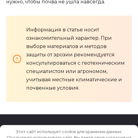
нужно, чтобы почва не ушла навсегда.
Информация в статье носит
ознакомительный характер. При
выборе материалов и методов
защиты от эрозии рекомендуется
консультироваться с геотехническим
специалистом или агрономом,
учитывая местные климатические и
почвенные условия.
Этот сайт использует cookie для хранения данных.
© 2026 Archiludi.ru
Продолжая использовать сайт, Вы даете свое согласие на