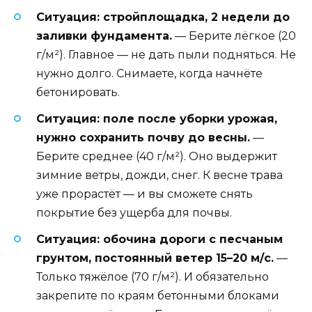
Ситуация: стройплощадка, 2 недели до
заливки фундамента.
— Берите лёгкое (20
г/м²). Главное — не дать пыли подняться. Не
нужно долго. Снимаете, когда начнёте
бетонировать.
Ситуация: поле после уборки урожая,
нужно сохранить почву до весны.
—
Берите среднее (40 г/м²). Оно выдержит
зимние ветры, дожди, снег. К весне трава
уже прорастёт — и вы сможете снять
покрытие без ущерба для почвы.
Ситуация: обочина дороги с песчаным
грунтом, постоянный ветер 15–20 м/с.
—
Только тяжёлое (70 г/м²). И обязательно
закрепите по краям бетонными блоками