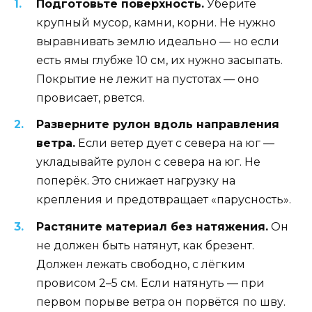
Подготовьте поверхность.
Уберите
крупный мусор, камни, корни. Не нужно
выравнивать землю идеально — но если
есть ямы глубже 10 см, их нужно засыпать.
Покрытие не лежит на пустотах — оно
провисает, рвется.
Разверните рулон вдоль направления
ветра.
Если ветер дует с севера на юг —
укладывайте рулон с севера на юг. Не
поперёк. Это снижает нагрузку на
крепления и предотвращает «парусность».
Растяните материал без натяжения.
Он
не должен быть натянут, как брезент.
Должен лежать свободно, с лёгким
провисом 2–5 см. Если натянуть — при
первом порыве ветра он порвётся по шву.