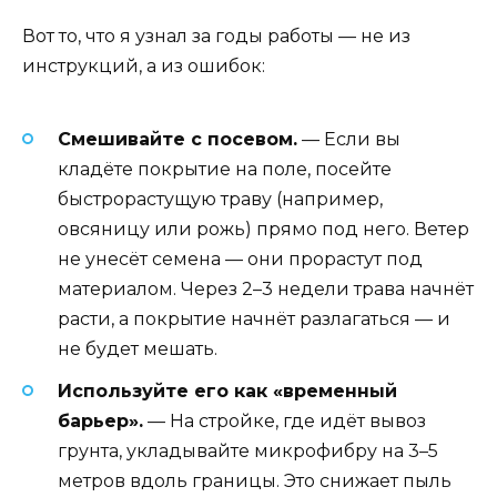
Вот то, что я узнал за годы работы — не из
инструкций, а из ошибок:
Смешивайте с посевом.
— Если вы
кладёте покрытие на поле, посейте
быстрорастущую траву (например,
овсяницу или рожь) прямо под него. Ветер
не унесёт семена — они прорастут под
материалом. Через 2–3 недели трава начнёт
расти, а покрытие начнёт разлагаться — и
не будет мешать.
Используйте его как «временный
барьер».
— На стройке, где идёт вывоз
грунта, укладывайте микрофибру на 3–5
метров вдоль границы. Это снижает пыль