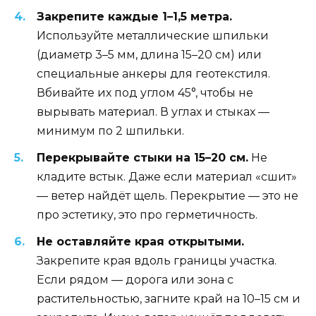
Закрепите каждые 1–1,5 метра.
Используйте металлические шпильки
(диаметр 3–5 мм, длина 15–20 см) или
специальные анкеры для геотекстиля.
Вбивайте их под углом 45°, чтобы не
вырывать материал. В углах и стыках —
минимум по 2 шпильки.
Перекрывайте стыки на 15–20 см.
Не
кладите встык. Даже если материал «сшит»
— ветер найдёт щель. Перекрытие — это не
про эстетику, это про герметичность.
Не оставляйте края открытыми.
Закрепите края вдоль границы участка.
Если рядом — дорога или зона с
растительностью, загните край на 10–15 см и