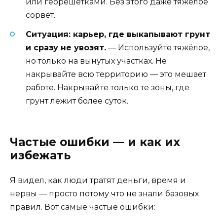
или георешётками. Без этого даже тяжёлое
сорвёт.
Ситуация: карьер, где выкапывают грунт
и сразу не увозят.
— Используйте тяжёлое,
но только на вынутых участках. Не
накрывайте всю территорию — это мешает
работе. Накрывайте только те зоны, где
грунт лежит более суток.
Частые ошибки — и как их
избежать
Я видел, как люди тратят деньги, время и
нервы — просто потому что не знали базовых
правил. Вот самые частые ошибки: