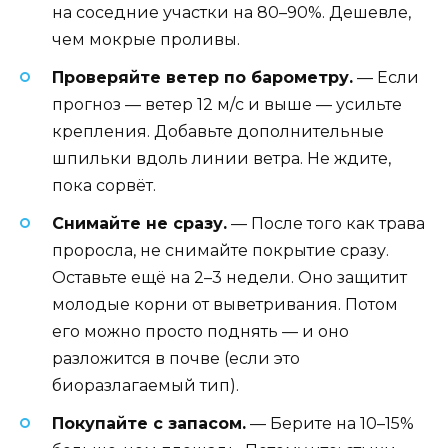
на соседние участки на 80–90%. Дешевле,
чем мокрые проливы.
Проверяйте ветер по барометру.
— Если
прогноз — ветер 12 м/с и выше — усильте
крепления. Добавьте дополнительные
шпильки вдоль линии ветра. Не ждите,
пока сорвёт.
Снимайте не сразу.
— После того как трава
проросла, не снимайте покрытие сразу.
Оставьте ещё на 2–3 недели. Оно защитит
молодые корни от выветривания. Потом
его можно просто поднять — и оно
разложится в почве (если это
биоразлагаемый тип).
Покупайте с запасом.
— Берите на 10–15%