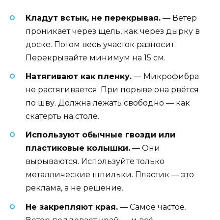
Кладут встык, не перекрывая.
— Ветер
проникает через щель, как через дырку в
доске. Потом весь участок разносит.
Перекрывайте минимум на 15 см.
Натягивают как пленку.
— Микрофибра
не растягивается. При порыве она рвётся
по шву. Должна лежать свободно — как
скатерть на столе.
Используют обычные гвозди или
пластиковые колышки.
— Они
вырываются. Используйте только
металлические шпильки. Пластик — это
реклама, а не решение.
Не закрепляют края.
— Самое частое.