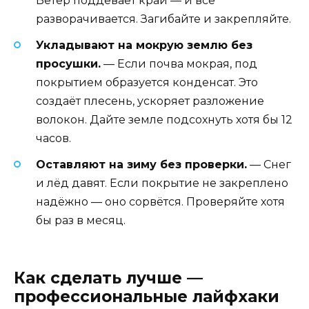
Ветер поддевает край — и всё
разворачивается. Загибайте и закрепляйте.
Укладывают на мокрую землю без
просушки.
— Если почва мокрая, под
покрытием образуется конденсат. Это
создаёт плесень, ускоряет разложение
волокон. Дайте земле подсохнуть хотя бы 12
часов.
Оставляют на зиму без проверки.
— Снег
и лёд давят. Если покрытие не закреплено
надёжно — оно сорвётся. Проверяйте хотя
бы раз в месяц.
Как сделать лучше —
профессиональные лайфхаки