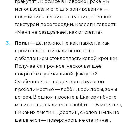
гранулят). В офисе в Новосибирске мы
использовали его для зонирования —
получились лёгкие, не гулкие, с тёплой
текстурой перегородки. Коллеги говорят:
«Меня не раздражает, как от стекла».
Полы
— да, можно. Не как паркет, а как
промышленный наливной пол с
добавлением стеклопластиковой крошки.
Получается прочное, нескользящее
покрытие с уникальной фактурой.
Особенно хорошо для зон с высокой
проходимостью — лобби, коридоры, зоны
встреч. В одном проекте в Екатеринбурге
мы использовали его в лобби — 18 месяцев,
никаких вмятин, царапин, сколов. Пыль не
цепляется — поверхность не статичная.