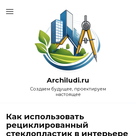
Перейти
к
содержанию
Archiludi.ru
Создаем будущее, проектируем
настоящее
Как использовать
рециклированный
стеклопластик в интерьере