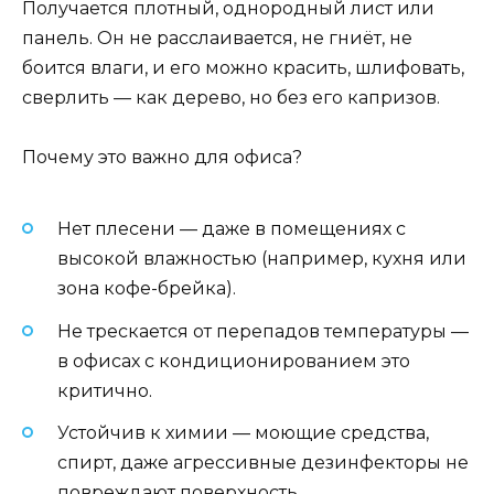
Получается плотный, однородный лист или
панель. Он не расслаивается, не гниёт, не
боится влаги, и его можно красить, шлифовать,
сверлить — как дерево, но без его капризов.
Почему это важно для офиса?
Нет плесени — даже в помещениях с
высокой влажностью (например, кухня или
зона кофе-брейка).
Не трескается от перепадов температуры —
в офисах с кондиционированием это
критично.
Устойчив к химии — моющие средства,
спирт, даже агрессивные дезинфекторы не
повреждают поверхность.