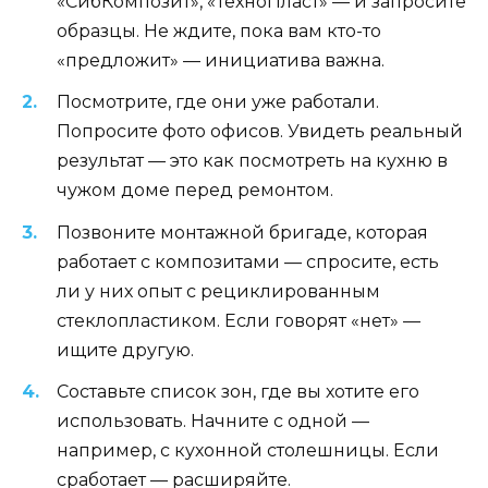
«СибКомпозит», «ТехноПласт» — и запросите
образцы. Не ждите, пока вам кто-то
«предложит» — инициатива важна.
Посмотрите, где они уже работали.
Попросите фото офисов. Увидеть реальный
результат — это как посмотреть на кухню в
чужом доме перед ремонтом.
Позвоните монтажной бригаде, которая
работает с композитами — спросите, есть
ли у них опыт с рециклированным
стеклопластиком. Если говорят «нет» —
ищите другую.
Составьте список зон, где вы хотите его
использовать. Начните с одной —
например, с кухонной столешницы. Если
сработает — расширяйте.