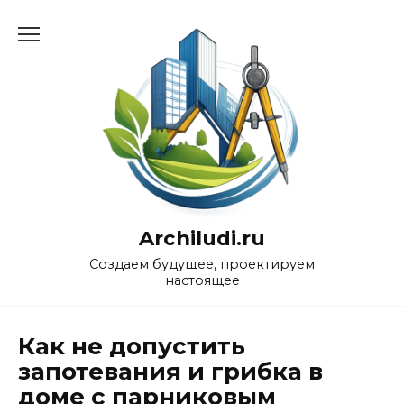
Перейти
к
содержанию
Archiludi.ru
Создаем будущее, проектируем
настоящее
Как не допустить
запотевания и грибка в
доме с парниковым