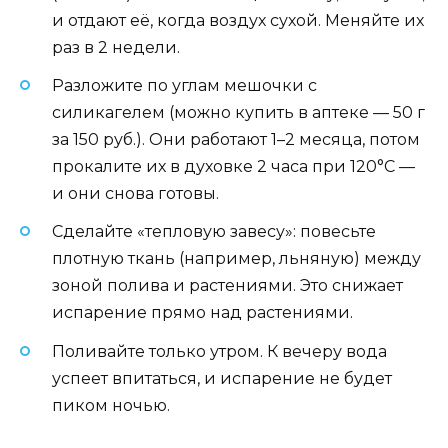
и отдают её, когда воздух сухой. Меняйте их
раз в 2 недели.
Разложите по углам мешочки с
силикагелем (можно купить в аптеке — 50 г
за 150 руб.). Они работают 1–2 месяца, потом
прокалите их в духовке 2 часа при 120°C —
и они снова готовы.
Сделайте «тепловую завесу»: повесьте
плотную ткань (например, льняную) между
зоной полива и растениями. Это снижает
испарение прямо над растениями.
Поливайте только утром. К вечеру вода
успеет впитаться, и испарение не будет
пиком ночью.