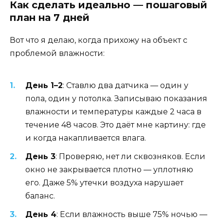
Как сделать идеально — пошаговый
план на 7 дней
Вот что я делаю, когда прихожу на объект с
проблемой влажности:
День 1–2
: Ставлю два датчика — один у
пола, один у потолка. Записываю показания
влажности и температуры каждые 2 часа в
течение 48 часов. Это даёт мне картину: где
и когда накапливается влага.
День 3
: Проверяю, нет ли сквозняков. Если
окно не закрывается плотно — уплотняю
его. Даже 5% утечки воздуха нарушает
баланс.
День 4
: Если влажность выше 75% ночью —