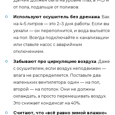
Датчик должен быть на уровне глаз, в 1–1,5 м
от пола, подальше от поливов.
Используют осушитель без дренажа
. Бак
на 4–5 литров — это 2–3 дня работы. Если вы
уехали — он переполнится, и вода выльётся
на пол. Всегда подключайте к канализации
или ставьте насос с аварийным
отключением.
Забывают про циркуляцию воздуха
. Даже
с осушителем, если воздух неподвижен —
влага не распределяется. Поставьте два
маленьких вентилятора: один — на пол,
второй — на потолок. Они не должны
охлаждать, а просто перемешивать воздух.
Это снижает конденсат на 40%.
Считают, что «всё равно зимой влажно»
.