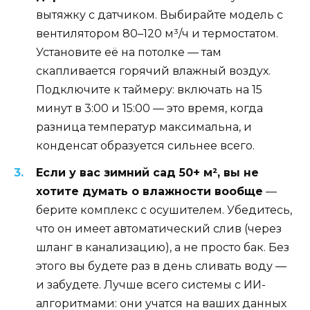
вытяжку с датчиком. Выбирайте модель с
вентилятором 80–120 м³/ч и термостатом.
Установите её на потолке — там
скапливается горячий влажный воздух.
Подключите к таймеру: включать на 15
минут в 3:00 и 15:00 — это время, когда
разница температур максимальна, и
конденсат образуется сильнее всего.
Если у вас зимний сад 50+ м², вы не
хотите думать о влажности вообще
—
берите комплекс с осушителем. Убедитесь,
что он имеет автоматический слив (через
шланг в канализацию), а не просто бак. Без
этого вы будете раз в день сливать воду —
и забудете. Лучше всего системы с ИИ-
алгоритмами: они учатся на ваших данных