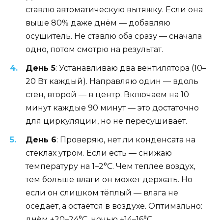
ставлю автоматическую вытяжку. Если она
выше 80% даже днём — добавляю
осушитель. Не ставлю оба сразу — сначала
одно, потом смотрю на результат.
День 5
: Устанавливаю два вентилятора (10–
20 Вт каждый). Направляю один — вдоль
стен, второй — в центр. Включаем на 10
минут каждые 90 минут — это достаточно
для циркуляции, но не пересушивает.
День 6
: Проверяю, нет ли конденсата на
стёклах утром. Если есть — снижаю
температуру на 1–2°C. Чем теплее воздух,
тем больше влаги он может держать. Но
если он слишком тёплый — влага не
оседает, а остаётся в воздухе. Оптимально:
днём +20–24°C, ночью +14–16°C.