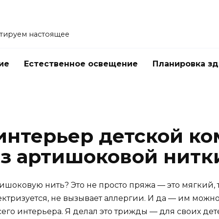
тируем настоящее
ие
Естественное освещение
Планировка з
е
интерьер детской к
з артишоковой нитк
ишоковую нить? Это не просто пряжа — это мягкий, 
ектризуется, не вызывает аллергии. И да — им можн
сего интерьера. Я делал это трижды — для своих дет