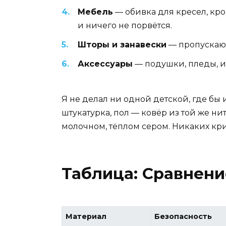
Мебель
— обивка для кресел, кров
и ничего не порвётся.
Шторы и занавески
— пропускают 
Аксессуары
— подушки, пледы, и
Я не делал ни одной детской, где бы
штукатурка, пол — ковёр из той же нит
молочном, тёплом сером. Никаких кр
Таблица: Сравнени
Материал
Безопасность