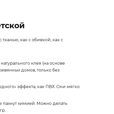
етской
тканью, как с обивкой, как с
натурального клея (на основе
еревянных домов, только без
одного» эффекта, как ПВХ. Они мягко
е пахнут химией. Можно делать
гр.