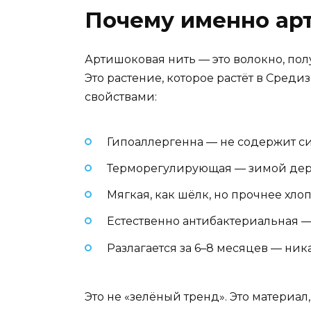
Почему именно ар
Артишоковая нить — это волокно, получ
Это растение, которое растёт в Сред
свойствами:
Гипоаллергенна — не содержит си
Терморегулирующая — зимой держи
Мягкая, как шёлк, но прочнее хлоп
Естественно антибактериальная —
Разлагается за 6–8 месяцев — ник
Это не «зелёный тренд». Это материал