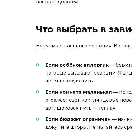
вопрос здоровья.
Что выбрать в зав
Нет универсального решения. Вот как
Если ребёнок аллергик
— берите
которые вызывают реакции. Я вид
артишоковую нить.
Если комната маленькая
— испол
отражает свет, как глянцевые по
артишоковая нить — тёплая.
Если бюджет ограничен
— начнит
докупите шторы. Не пытайтесь сра