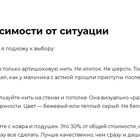
исимости от ситуации
 я подхожу к выбору:
 только артишоковую нить. Не хлопок. Не шерсть. То
ел, как у мальчика с астмой прошли приступы после
ьзуйте нить на стенах и потолке. Она визуально «ра
верхности. Цвет — бежевый или тёплый серый. Не бе
е с ковра и подушек. Это 30% от общей стоимости, н
зу всё сделать. Лучше качественно, чем сразу и деш