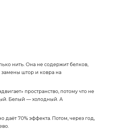
лько нить. Она не содержит белков,
 замены штор и ковра на
здвигает» пространство, потому что не
лый. Белый — холодный. А
о даёт 70% эффекта. Потом, через год,
ево.