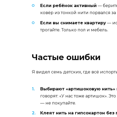
Если ребёнок активный
— берите
ковёр из тонкой нити порвался за
Если вы снимаете квартиру
— ис
трогайте. Только пол и мебель.
Частые ошибки
Я видел семь детских, где всё испорт
Выбирают «артишоковую нить» п
говорят: «У нас тоже артишок». Э
— не покупайте.
Клеят нить на гипсокартон без 