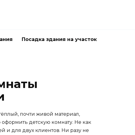
дания
Посадка здания на участок
омнаты
и
тёплый, почти живой материал,
о оформить детскую комнату. Не как
ей и для двух клиентов. Ни разу не