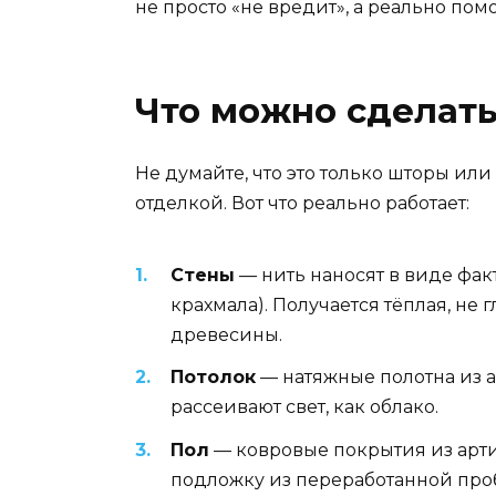
не просто «не вредит», а реально помо
Что можно сделать
Не думайте, что это только шторы или
отделкой. Вот что реально работает:
Стены
— нить наносят в виде фак
крахмала). Получается тёплая, не 
древесины.
Потолок
— натяжные полотна из а
рассеивают свет, как облако.
Пол
— ковровые покрытия из арти
подложку из переработанной проб