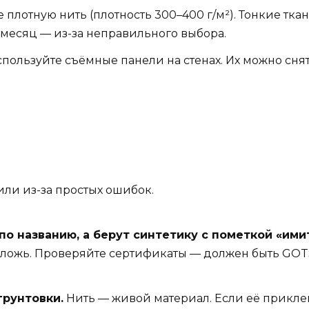
 плотную нить (плотность 300–400 г/м²). Тонкие ткан
 месяц — из-за неправильного выбора.
пользуйте съёмные панели на стенах. Их можно снят
или из-за простых ошибок.
о названию, а берут синтетику с пометкой «ими
то ложь. Проверяйте сертификаты — должен быть GOT
грунтовки.
Нить — живой материал. Если её прикле