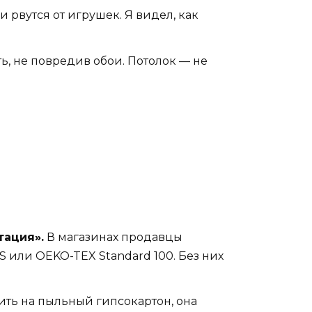
и рвутся от игрушек. Я видел, как
ь, не повредив обои. Потолок — не
тация».
В магазинах продавцы
S или OEKO-TEX Standard 100. Без них
ить на пыльный гипсокартон, она