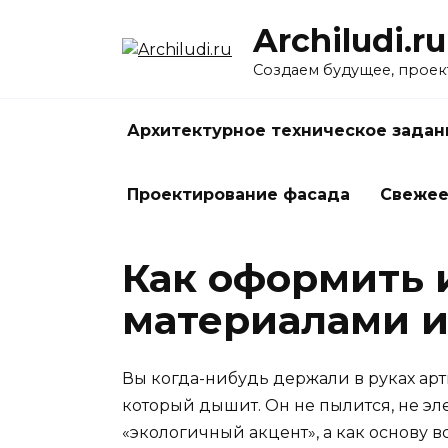
Перейти
Archiludi.ru
к
содержанию
Создаем будущее, проек
Архитектурное техническое задан
Проектирование фасада
Свеже
Как оформить 
материалами и
Вы когда-нибудь держали в руках арт
который дышит. Он не пылится, не эл
«экологичный акцент», а как основу в