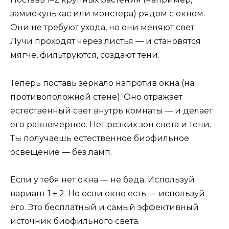
замиокулькас или монстера) рядом с окном.
Они не требуют ухода, но они меняют свет.
Лучи проходят через листья — и становятся
мягче, фильтруются, создают тени.
Теперь поставь зеркало напротив окна (на
противоположной стене). Оно отражает
естественный свет внутрь комнаты — и делает
его равномернее. Нет резких зон света и тени.
Ты получаешь естественное биофильное
освещение — без ламп.
Если у тебя нет окна — не беда. Используй
вариант 1 + 2. Но если окно есть — используй
его. Это бесплатный и самый эффективный
источник биофильного света.