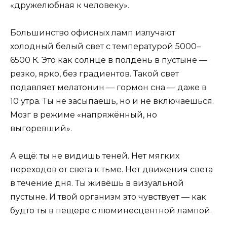
«дружелюбная к человеку».
Большинство офисных ламп излучают
холодный белый свет с температурой 5000–
6500 К. Это как солнце в полдень в пустыне —
резко, ярко, без градиентов. Такой свет
подавляет мелатонин — гормон сна — даже в
10 утра. Ты не засыпаешь, но и не включаешься.
Мозг в режиме «напряжённый, но
выгоревший».
А ещё: ты не видишь теней. Нет мягких
переходов от света к тьме. Нет движения света
в течение дня. Ты живёшь в визуальной
пустыне. И твой организм это чувствует — как
будто ты в пещере с люминесцентной лампой.