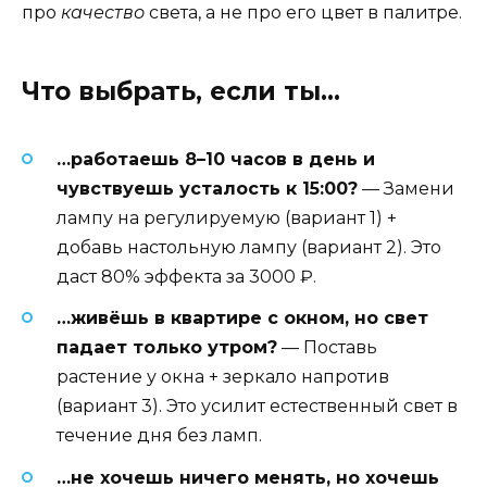
про
качество
света, а не про его цвет в палитре.
Что выбрать, если ты…
…работаешь 8–10 часов в день и
чувствуешь усталость к 15:00?
— Замени
лампу на регулируемую (вариант 1) +
добавь настольную лампу (вариант 2). Это
даст 80% эффекта за 3000 ₽.
…живёшь в квартире с окном, но свет
падает только утром?
— Поставь
растение у окна + зеркало напротив
(вариант 3). Это усилит естественный свет в
течение дня без ламп.
…не хочешь ничего менять, но хочешь