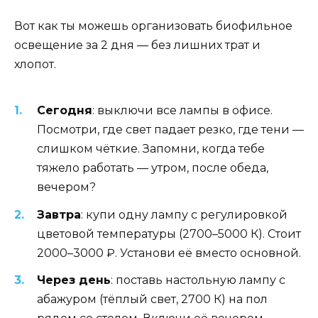
Вот как ты можешь организовать биофильное
освещение за 2 дня — без лишних трат и
хлопот.
Сегодня
: выключи все лампы в офисе.
Посмотри, где свет падает резко, где тени —
слишком чёткие. Запомни, когда тебе
тяжело работать — утром, после обеда,
вечером?
Завтра
: купи одну лампу с регулировкой
цветовой температуры (2700–5000 К). Стоит
2000–3000 ₽. Установи её вместо основной.
Через день
: поставь настольную лампу с
абажуром (тёплый свет, 2700 К) на пол