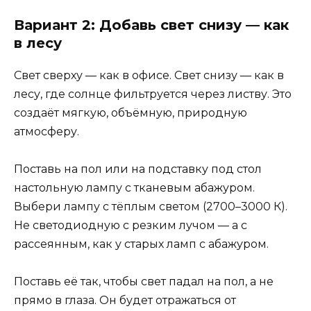
Вариант 2: Добавь свет снизу — как
в лесу
Свет сверху — как в офисе. Свет снизу — как в
лесу, где солнце фильтруется через листву. Это
создаёт мягкую, объёмную, природную
атмосферу.
Поставь на пол или на подставку под стол
настольную лампу с тканевым абажуром.
Выбери лампу с тёплым светом (2700–3000 К).
Не светодиодную с резким лучом — а с
рассеянным, как у старых ламп с абажуром.
Поставь её так, чтобы свет падал на пол, а не
прямо в глаза. Он будет отражаться от