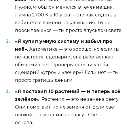
Нужно, чтобы он менялся в течение дня.
Лампа 2700 К в 10 утра — это как сидеть в
кабинете с лампой накаливания. Ты не
просыпаешься — ты просто в тусклом свете.
«Я купил умную систему и забыл про
неё»
. Автоматика — это хорошо, но если ты
не настроил сценарии, она работает как
обычный свет. Проверь: есть ли у тебя
сценарий «утро» и «вечер»? Если нет — ты
просто тратишь деньги.
«Я поставил 10 растений — и теперь всё
зелёное»
. Растения — это не замена свету.
Они помогают, но не заменяют. Если свет
плохой — растения не спасут. Свет —
основа.