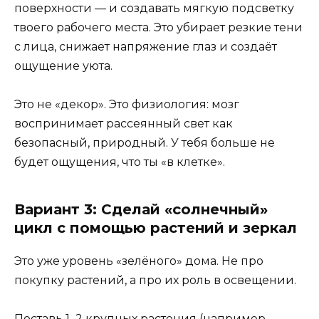
поверхности — и создавать мягкую подсветку
твоего рабочего места. Это убирает резкие тени
с лица, снижает напряжение глаз и создаёт
ощущение уюта.
Это не «декор». Это физиология: мозг
воспринимает рассеянный свет как
безопасный, природный. У тебя больше не
будет ощущения, что ты «в клетке».
Вариант 3: Сделай «солнечный»
цикл с помощью растений и зеркал
Это уже уровень «зелёного» дома. Не про
покупку растений, а про их роль в освещении.
Поставь 1–2 крупных растения (например,