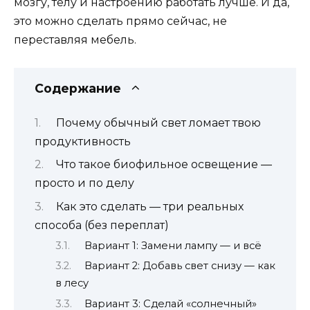
мозгу, телу и настроению работать лучше. И да,
это можно сделать прямо сейчас, не
переставляя мебель.
Содержание
Почему обычный свет ломает твою
продуктивность
Что такое биофильное освещение —
просто и по делу
Как это сделать — три реальных
способа (без переплат)
Вариант 1: Замени лампу — и всё
Вариант 2: Добавь свет снизу — как
в лесу
Вариант 3: Сделай «солнечный»