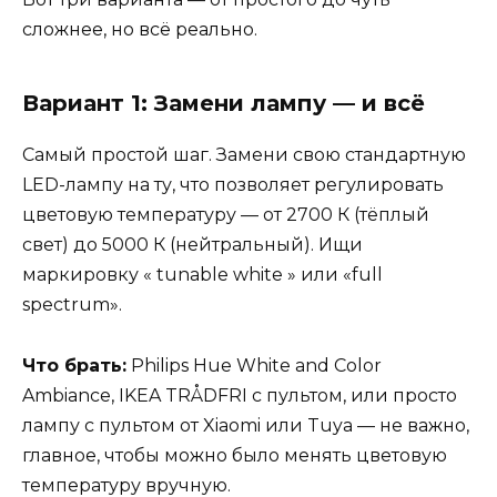
сложнее, но всё реально.
Вариант 1: Замени лампу — и всё
Самый простой шаг. Замени свою стандартную
LED-лампу на ту, что позволяет регулировать
цветовую температуру — от 2700 К (тёплый
свет) до 5000 К (нейтральный). Ищи
маркировку « tunable white » или «full
spectrum».
Что брать:
Philips Hue White and Color
Ambiance, IKEA TRÅDFRI с пультом, или просто
лампу с пультом от Xiaomi или Tuya — не важно,
главное, чтобы можно было менять цветовую
температуру вручную.