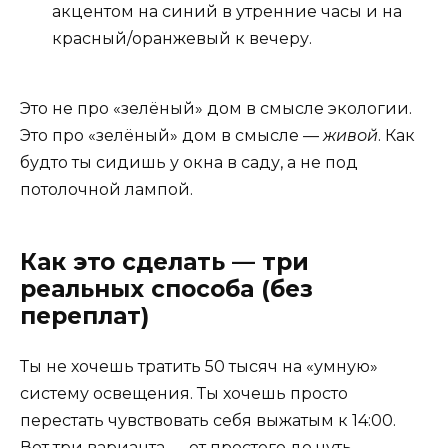
акцентом на синий в утренние часы и на
красный/оранжевый к вечеру.
Это не про «зелёный» дом в смысле экологии.
Это про «зелёный» дом в смысле —
живой
. Как
будто ты сидишь у окна в саду, а не под
потолочной лампой.
Как это сделать — три
реальных способа (без
переплат)
Ты не хочешь тратить 50 тысяч на «умную»
систему освещения. Ты хочешь просто
перестать чувствовать себя выжатым к 14:00.
Вот три варианта — от простого до чуть