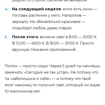
рядом со столом. Включи её вечером.
На следующей неделе
: если есть окно —
поставь растение у него. Напротив —
зеркало. Не обязательно красивое —
подойдёт любое, даже старое.
После этого
: включи свет в 8:00 — 5000 К.
В 12:00 — 4500 К. В 16:00 — 3000 К. Просто
вручную. Никаких приложений.
Потом — просто сиди. Через 5 дней ты начнёшь
замечать: «Сегодня не так устал». Не потому что
ты «заботишься о себе» — а потому что твой
мозг наконец-то получил свет, который он ждал
10 миллионов лет.