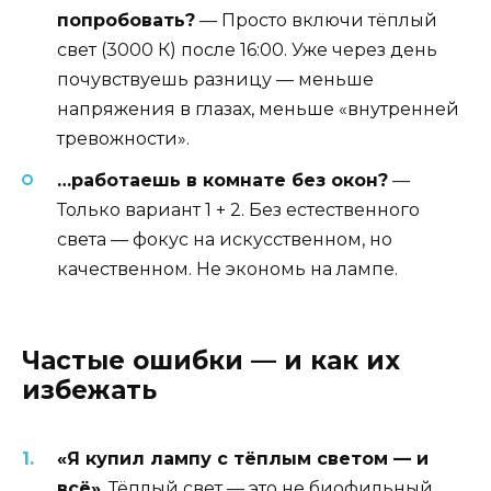
попробовать?
— Просто включи тёплый
свет (3000 К) после 16:00. Уже через день
почувствуешь разницу — меньше
напряжения в глазах, меньше «внутренней
тревожности».
…работаешь в комнате без окон?
—
Только вариант 1 + 2. Без естественного
света — фокус на искусственном, но
качественном. Не экономь на лампе.
Частые ошибки — и как их
избежать
«Я купил лампу с тёплым светом — и
всё»
. Тёплый свет — это не биофильный.