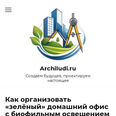
Перейти
к
содержанию
Archiludi.ru
Создаем будущее, проектируем
настоящее
Как организовать
«зелёный» домашний офис
с биофильным освещением