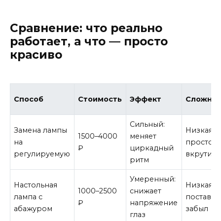
Сравнение: что реально
работает, а что — просто
красиво
Способ
Стоимость
Эффект
Сложнос
Сильный:
Замена лампы
Низкая:
1500–4000
меняет
на
просто
₽
циркадный
регулируемую
вкрутил
ритм
Умеренный:
Настольная
Низкая:
1000–2500
снижает
лампа с
поставил
₽
напряжение
абажуром
забыл
глаз