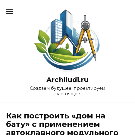
Перейти
к
содержанию
Archiludi.ru
Создаем будущее, проектируем
настоящее
Как построить «дом на
бату» с применением
автоклавного модульного