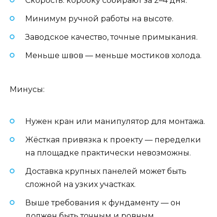
Скорость: коробку собирают за 2–4 дня.
Минимум ручной работы на высоте.
Заводское качество, точные примыкания.
Меньше швов — меньше мостиков холода.
Минусы:
Нужен кран или манипулятор для монтажа.
Жёсткая привязка к проекту — переделки
на площадке практически невозможны.
Доставка крупных панелей может быть
сложной на узких участках.
Выше требования к фундаменту — он
должен быть точным и ровным.