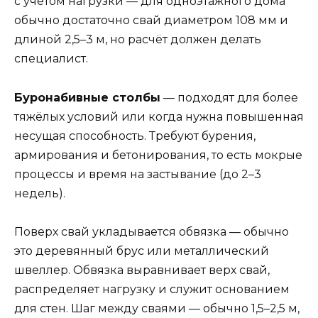
с учётом нагрузки — для одноэтажного дома
обычно достаточно свай диаметром 108 мм и
длиной 2,5–3 м, но расчёт должен делать
специалист.
Буронабивные столбы
— подходят для более
тяжёлых условий или когда нужна повышенная
несущая способность. Требуют бурения,
армирования и бетонирования, то есть мокрые
процессы и время на застывание (до 2–3
недель).
Поверх свай укладывается обвязка — обычно
это деревянный брус или металлический
швеллер. Обвязка выравнивает верх свай,
распределяет нагрузку и служит основанием
для стен. Шаг между сваями — обычно 1,5–2,5 м,