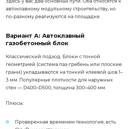
Здесь у вас два основных пути. Оба относятся к
автоклавному модульному строительству, но
по-разному реализуются на площадке.
Вариант А: Автоклавный
газобетонный блок
Классический подход. Блоки с точной
геометрией (система паз-гребень или плоские
грани) укладываются на тонкий клеевой шов 1–
3 мм. Популярные плотности для наружных
стен — D400–D500, толщина 300–400 мм.
Плюсы:
Проверенная временем технология, есть