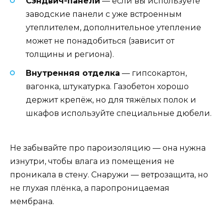
Сэндвич-панели
— если вы используете
заводские панели с уже встроенным
утеплителем, дополнительное утепление
может не понадобиться (зависит от
толщины и региона).
Внутренняя отделка
— гипсокартон,
вагонка, штукатурка. Газобетон хорошо
держит крепёж, но для тяжёлых полок и
шкафов используйте специальные дюбели.
Не забывайте про пароизоляцию — она нужна
изнутри, чтобы влага из помещения не
проникала в стену. Снаружи — ветрозащита, но
не глухая плёнка, а паропроницаемая
мембрана.