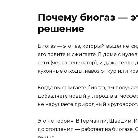
Почему биогаз — э
решение
Биогаз — это газ, который выделяется,
его ловите и сжигаете. В доме с нуле
сети (через генератор), и даже тепло 
кухонные отходы, навоз от кур или коз
Когда вы сжигаете биогаз, вы получает
добавляете новый углерод в атмосферу
не нарушаете природный круговорот.
Это не теория. В Германии, Швеции, И
до отопления — работает на биогазе. 
рынке.