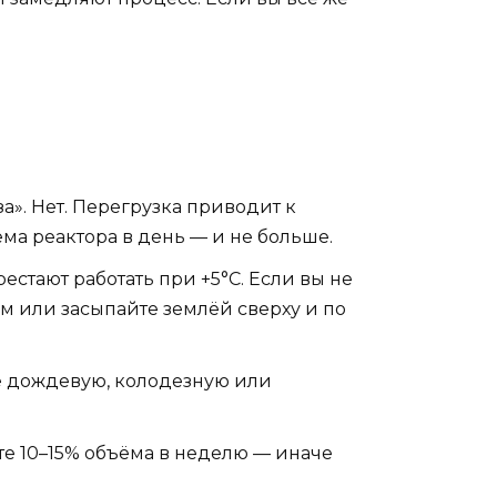
а». Нет. Перегрузка приводит к
ёма реактора в день — и не больше.
рестают работать при +5°C. Если вы не
ом или засыпайте землёй сверху и по
те дождевую, колодезную или
те 10–15% объёма в неделю — иначе