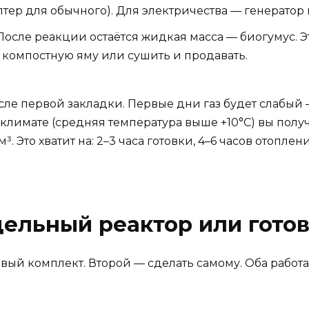
тер для обычного). Для электричества — генератор н
 После реакции остаётся жидкая масса — биогумус. 
в компостную яму или сушить и продавать.
осле первой закладки. Первые дни газ будет слабый
климате (средняя температура выше +10°C) вы получит
м³. Это хватит на: 2–3 часа готовки, 4–6 часов отопле
дельный реактор или гото
вый комплект. Второй — сделать самому. Оба работа