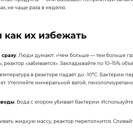
ах, не чаще раза в неделю.
 как их избежать
 сразу
. Люди думают: «Чем больше — тем больше газ
, реактор «забивается». Закладывайте по 10–15% объ
температура в реакторе падает до -10°C. Бактерии пе
нёт. Утепляйте минеральной ватой, пенополиуретан
 воды
. Вода с хлором убивает бактерии. Используй
сливать жидкую массу, реактор переполнится. Сливай