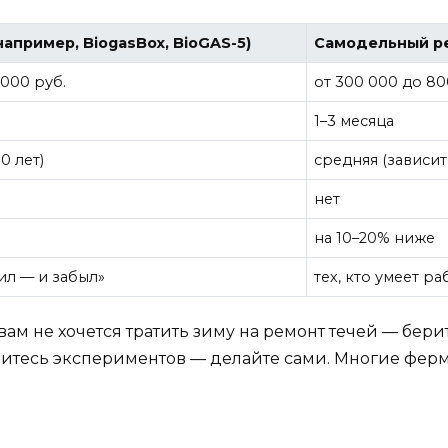
апример, BiogasBox, BioGAS-5)
Самодельный р
 000 руб.
от 300 000 до 80
1–3 месяца
0 лет)
средняя (зависит
нет
на 10–20% ниже
чил — и забыл»
тех, кто умеет р
вам не хочется тратить зиму на ремонт течей — бери
 боитесь экспериментов — делайте сами. Многие фе