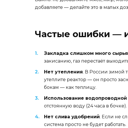
добавляете — делайте это в малых доз
Частые ошибки — и
Закладка слишком много сырья
закисанию, газ перестаёт выходить
Нет утепления
. В России зимой 
утеплите реактор — он просто зас
бокам — как теплицу.
Использование водопроводной
отстоянную воду (24 часа в бочке).
Нет слива удобрений
. Если не 
система просто не будет работать.