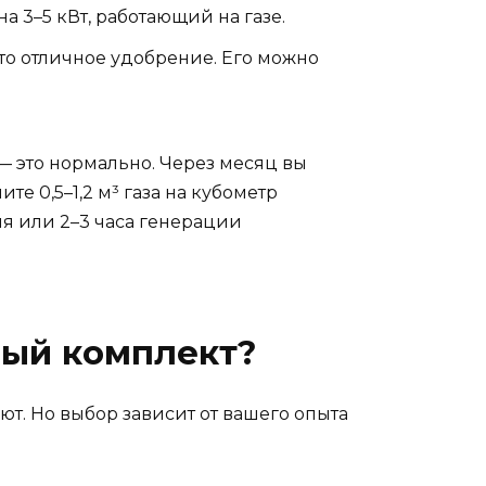
а 3–5 кВт, работающий на газе.
Это отличное удобрение. Его можно
 — это нормально. Через месяц вы
е 0,5–1,2 м³ газа на кубометр
ния или 2–3 часа генерации
вый комплект?
ют. Но выбор зависит от вашего опыта