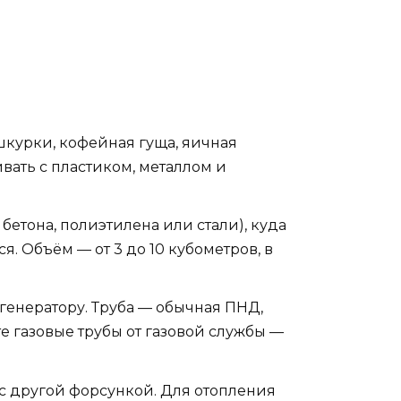
 шкурки, кофейная гуща, яичная
ивать с пластиком, металлом и
бетона, полиэтилена или стали), куда
я. Объём — от 3 до 10 кубометров, в
ли генератору. Труба — обычная ПНД,
те газовые трубы от газовой службы —
о с другой форсункой. Для отопления