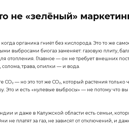
то не «зелёный» маркетинг
 когда органика гниёт без кислорода. Это то же самое
выми выбросами биогаз заменяет: газовую плиту, бал
для отопления. Главное — он не требует внешних пост
, солома, трава, опилки — и вода.
е CO₂ — но это тот же CO₂, который растения только ч
. Это и есть «нулевые выбросы» — не потому что вы 
ндии и даже в Калужской области есть семьи, которы
Они не платят за газ, не зависят от отключений, и 