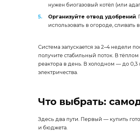
нужен биогазовый котёл (или адап
Организуйте отвод удобрений
.
использовать в огороде, сливать 
Система запускается за 2–4 недели п
получите стабильный поток. В тёплом 
реактора в день. В холодном — до 0,3 
электричества.
Что выбрать: само
Здесь два пути. Первый — купить гото
и бюджета.