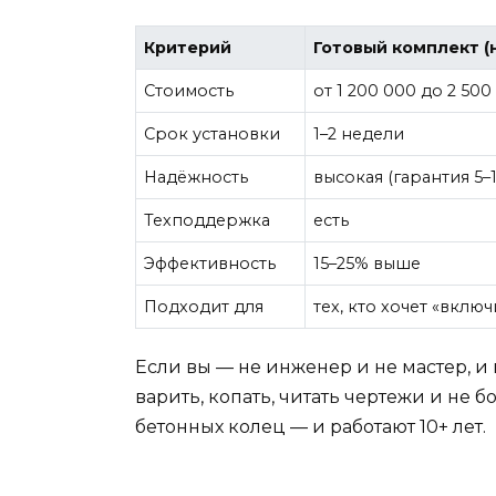
Критерий
Готовый комплект (н
Стоимость
от 1 200 000 до 2 500
Срок установки
1–2 недели
Надёжность
высокая (гарантия 5–1
Техподдержка
есть
Эффективность
15–25% выше
Подходит для
тех, кто хочет «вклю
Если вы — не инженер и не мастер, и 
варить, копать, читать чертежи и не
бетонных колец — и работают 10+ лет.