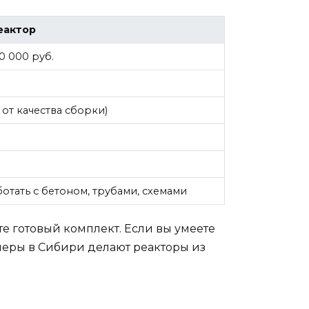
еактор
0 000 руб.
 от качества сборки)
аботать с бетоном, трубами, схемами
те готовый комплект. Если вы умеете
рмеры в Сибири делают реакторы из