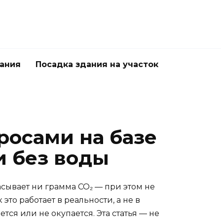
дания
Посадка здания на участок
росами на базе
и без воды
расывает ни грамма CO₂ — при этом не
это работает в реальности, а не в
тся или не окупается. Эта статья — не