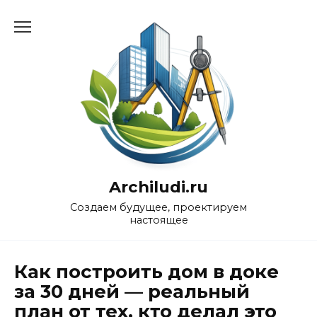
Перейти
к
содержанию
Archiludi.ru
Создаем будущее, проектируем
настоящее
Как построить дом в доке
за 30 дней — реальный
план от тех, кто делал это