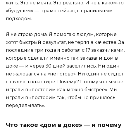
жить. Это не мечта. Это реально. И не в каком-то
«будущем» — прямо сейчас, с правильным
подходом.
Я не строю дома. Я помогаю людям, которые
хотят быстрый результат, не теряя в качестве. За
последние три года я работал с 17 заказчиками,
которые сделали именно так: заказали дом в
доке — и через 30 дней заселились. Ни один
не жаловался на «не готово». Ни один не сидел
с пылью в квартире. Почему? Потому что мы не
играли в «построим как можно быстрее». Мы
играли в «построим так, чтобы не пришлось
переделывать».
Что такое «дом в доке» — и почему