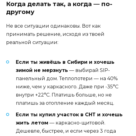
Когда делать так, а когда — по-
другому
Не все ситуации одинаковы. Вот как
принимать решение, исходя из твоей
реальной ситуации:
Если ты живёшь в Сибири и хочешь
зимой не мерзнуть
— выбирай SIP-
панельный дом. Теплопотери — на 40%
ниже, чем у каркасного. Даже при -35°C
внутри +22°C. Платишь больше, но не
платишь за отопление каждый месяц.
Если ты купил участок в СНТ и хочешь
жить летом
— каркасно-щитовой.
Дешевле, быстрее, и если через 3 года