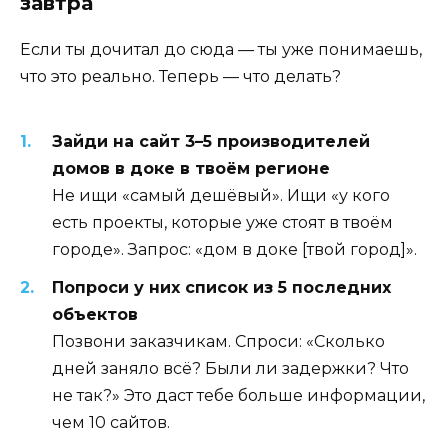
завтра
Если ты дочитал до сюда — ты уже понимаешь,
что это реально. Теперь — что делать?
Зайди на сайт 3–5 производителей
домов в доке в твоём регионе
Не ищи «самый дешёвый». Ищи «у кого
есть проекты, которые уже стоят в твоём
городе». Запрос: «дом в доке [твой город]».
Попроси у них список из 5 последних
объектов
Позвони заказчикам. Спроси: «Сколько
дней заняло всё? Были ли задержки? Что
не так?» Это даст тебе больше информации,
чем 10 сайтов.