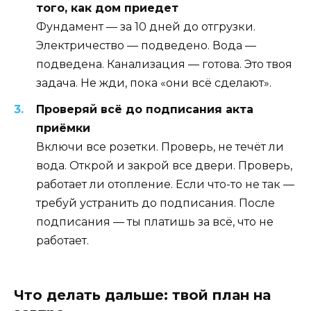
того, как дом приедет
Фундамент — за 10 дней до отгрузки.
Электричество — подведено. Вода —
подведена. Канализация — готова. Это твоя
задача. Не жди, пока «они всё сделают».
Проверяй всё до подписания акта
приёмки
Включи все розетки. Проверь, не течёт ли
вода. Открой и закрой все двери. Проверь,
работает ли отопление. Если что-то не так —
требуй устранить до подписания. После
подписания — ты платишь за всё, что не
работает.
Что делать дальше: твой план на