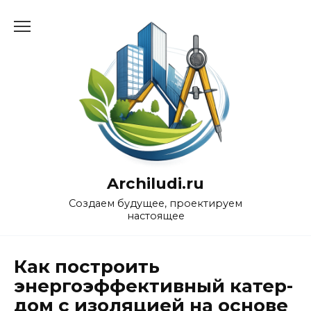
Перейти
к
содержанию
Archiludi.ru
Создаем будущее, проектируем
настоящее
Как построить
энергоэффективный катер-
дом с изоляцией на основе