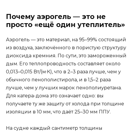
Почему аэрогель — это не
просто «ещё один утеплитель»
Аэрогель — это материал, на 95–99% состоящий
из воздуха, заключённого в пористую структуру
диоксида кремния. По сути, это замороженный
дым. Его теплопроводность составляет около
0,013–0,015 Вт/(м·К), что в 2–3 раза лучше, чем у
обычного пенополистирола, и в 1,5–2 раза
лучше, чем у лучших марок пенополиуретана.
Для катера-дома это означает одно: вы
получаете ту же защиту от холода при толщине
изоляции в 10 мм, что даёт 25–30 мм ППУ.
На судне каждый сантиметр толщины