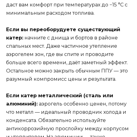
даст вам комфорт при температурах до −15 °C с
минимальным расходом топлива.
Если вы переоборудуете существующий
катер:
начните с днища и бортов в районе
спальных мест. Даже частичное утепление
аэрогелем зон, где вы спите и проводите
больше всего времени, даёт заметный эффект.
Остальное можно закрыть обычным ППУ — это
разумный компромисс цены и результата.
Если катер металлический (сталь или
алюминий):
аэрогель особенно ценен, потому
что металл — идеальный проводник холода и
конденсата. Обязательно используйте
антикоррозийную прослойку между корпусом
и утеплителем. На алюминии — также