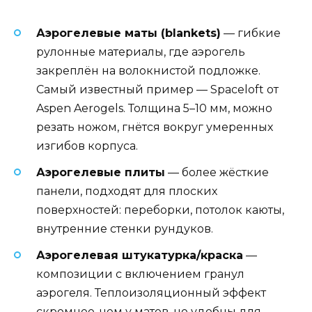
Аэрогелевые маты (blankets)
— гибкие
рулонные материалы, где аэрогель
закреплён на волокнистой подложке.
Самый известный пример — Spaceloft от
Aspen Aerogels. Толщина 5–10 мм, можно
резать ножом, гнётся вокруг умеренных
изгибов корпуса.
Аэрогелевые плиты
— более жёсткие
панели, подходят для плоских
поверхностей: переборки, потолок каюты,
внутренние стенки рундуков.
Аэрогелевая штукатурка/краска
—
композиции с включением гранул
аэрогеля. Теплоизоляционный эффект
скромнее, чем у матов, но удобны для