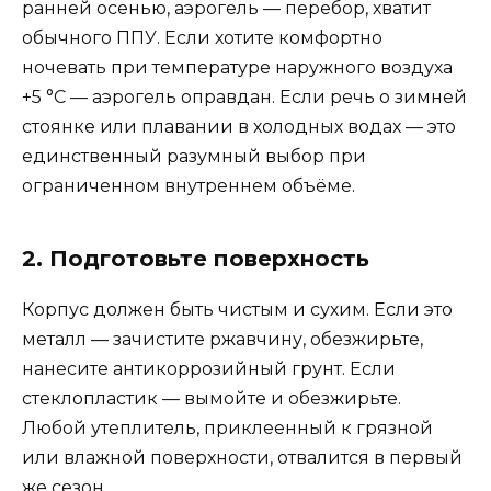
ранней осенью, аэрогель — перебор, хватит
обычного ППУ. Если хотите комфортно
ночевать при температуре наружного воздуха
+5 °C — аэрогель оправдан. Если речь о зимней
стоянке или плавании в холодных водах — это
единственный разумный выбор при
ограниченном внутреннем объёме.
2. Подготовьте поверхность
Корпус должен быть чистым и сухим. Если это
металл — зачистите ржавчину, обезжирьте,
нанесите антикоррозийный грунт. Если
стеклопластик — вымойте и обезжирьте.
Любой утеплитель, приклеенный к грязной
или влажной поверхности, отвалится в первый
же сезон.