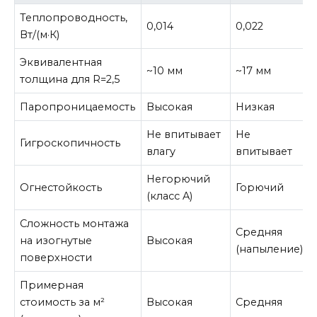
Теплопроводность,
0,014
0,022
Вт/(м·К)
Эквивалентная
~10 мм
~17 мм
толщина для R=2,5
Паропроницаемость
Высокая
Низкая
Не впитывает
Не
Гигроскопичность
влагу
впитывает
Негорючий
Огнестойкость
Горючий
(класс A)
Сложность монтажа
Средняя
на изогнутые
Высокая
(напыление)
поверхности
Примерная
стоимость за м²
Высокая
Средняя