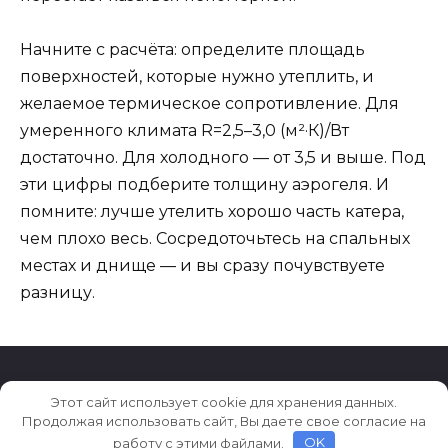
Начните с расчёта: определите площадь
поверхностей, которые нужно утеплить, и
желаемое термическое сопротивление. Для
умеренного климата R=2,5–3,0 (м²·К)/Вт
достаточно. Для холодного — от 3,5 и выше. Под
эти цифры подберите толщину аэрогеля. И
помните: лучше утелить хорошо часть катера,
чем плохо весь. Сосредоточьтесь на спальных
местах и днище — и вы сразу почувствуете
разницу.
Этот сайт использует cookie для хранения данных.
© 2026 Archiludi.ru
Продолжая использовать сайт, Вы даете свое согласие на
работу с этими файлами.
OK