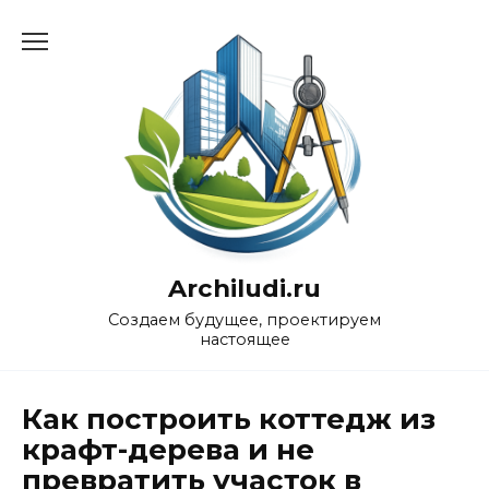
Перейти
к
содержанию
Archiludi.ru
Создаем будущее, проектируем
настоящее
Как построить коттедж из
крафт-дерева и не
превратить участок в