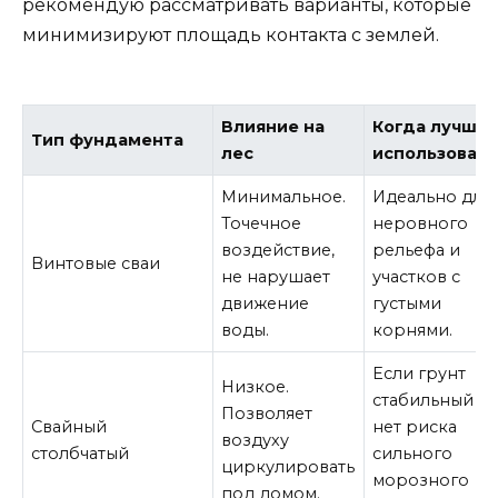
рекомендую рассматривать варианты, которые
минимизируют площадь контакта с землей.
Влияние на
Когда лучше
Тип фундамента
лес
использовать
Минимальное.
Идеально для
Точечное
неровного
воздействие,
рельефа и
Винтовые сваи
не нарушает
участков с
движение
густыми
воды.
корнями.
Если грунт
Низкое.
стабильный и
Позволяет
Свайный
нет риска
воздуху
столбчатый
сильного
циркулировать
морозного
под домом.