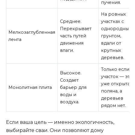
пучения.
На ровных
Среднее.
участках с
Перекрывает
однородным
Мелкозаглубленная
часть путей
грунтом,
лента
движения
вдали от
влаги.
крупных
деревьев.
Только если
Высокое.
участок — это
Создает
уже открытая
Монолитная плита
барьер для
поляна, а
воды и
деревьев
воздуха.
рядом нет.
Если ваша цель — именно экологичность,
выбирайте сваи. Они позволяют дому