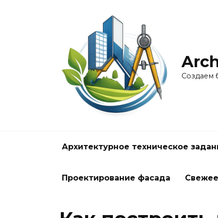
Перейти
к
содержанию
Arch
Создаем 
Архитектурное техническое задан
Проектирование фасада
Свеже