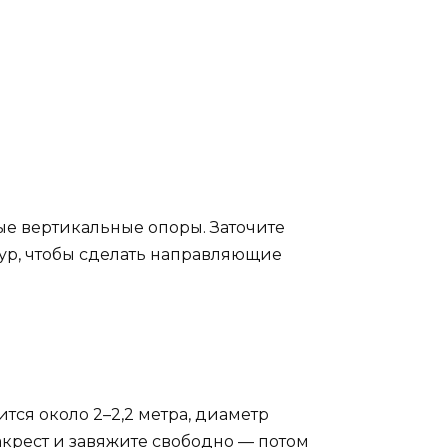
ные вертикальные опоры. Заточите
бур, чтобы сделать направляющие
тся около 2–2,2 метра, диаметр
акрест и завяжите свободно — потом