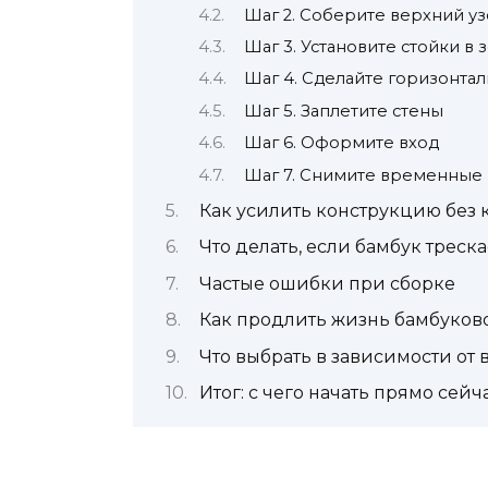
Шаг 2. Соберите верхний уз
Шаг 3. Установите стойки в
Шаг 4. Сделайте горизонта
Шаг 5. Заплетите стены
Шаг 6. Оформите вход
Шаг 7. Снимите временные
Как усилить конструкцию без 
Что делать, если бамбук треска
Частые ошибки при сборке
Как продлить жизнь бамбуков
Что выбрать в зависимости от
Итог: с чего начать прямо сейч