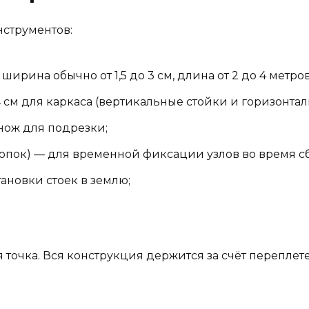
струментов:
рина обычно от 1,5 до 3 см, длина от 2 до 4 метров
см для каркаса (вертикальные стойки и горизонта
нож для подрезки;
лопок) — для временной фиксации узлов во время с
ановки стоек в землю;
точка. Вся конструкция держится за счёт переплет