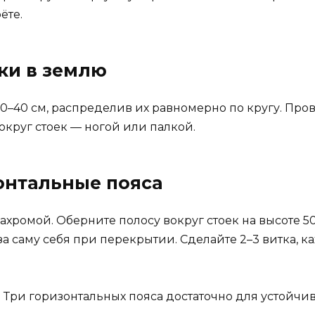
ёте.
йки в землю
30–40 см, распределив их равномерно по кругу. Про
круг стоек — ногой или палкой.
онтальные пояса
хромой. Оберните полосу вокруг стоек на высоте 50
 за саму себя при перекрытии. Сделайте 2–3 витка
ра. Три горизонтальных пояса достаточно для устойч