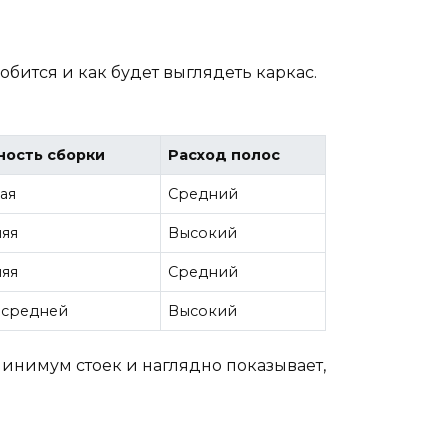
обится и как будет выглядеть каркас.
ость сборки
Расход полос
ая
Средний
яя
Высокий
яя
Средний
 средней
Высокий
минимум стоек и наглядно показывает,