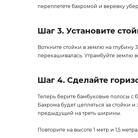
переплетёте бахромой и верёвку убер
Шаг 3. Установите сто
Воткните стойки в землю на глубину 
перекашивалась. Утрамбуйте землю во
Шаг 4. Сделайте гориз
Теперь берите бамбуковые полосы с ба
Бахрома будет цепляться за стойки и
предыдущий на треть ширины.
Повторите на высоте 1 метр и 1,5 мет