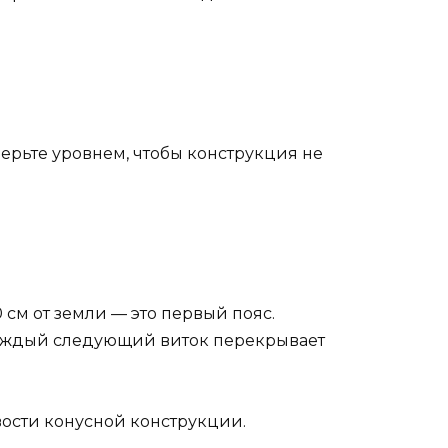
верьте уровнем, чтобы конструкция не
 см от земли — это первый пояс.
, каждый следующий виток перекрывает
ивости конусной конструкции.