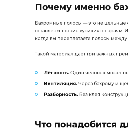
Почему именно ба
Бахромные полосы — это не цельные ст
оставлены тонкие «усики» по краям. 
когда вы переплетаете полосы между 
Такой материал даёт три важных пре
Лёгкость.
Один человек может пе
Вентиляция.
Через бахрому и ще
Разборность.
Без клея конструкци
Что понадобится д