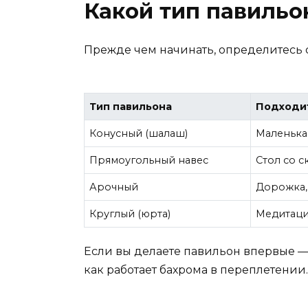
Какой тип павильо
Прежде чем начинать, определитесь с 
Тип павильона
Подходи
Конусный (шалаш)
Маленька
Прямоугольный навес
Стол со 
Арочный
Дорожка,
Круглый (юрта)
Медитаци
Если вы делаете павильон впервые — 
как работает бахрома в переплетении.