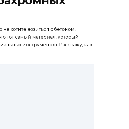
 бахромных
о не хотите возиться с бетоном,
то тот самый материал, который
циальных инструментов. Расскажу, как