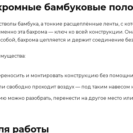
хромные бамбуковые пол
волы бамбука, а тонкие расщеплённые ленты, с кото
Именно эта бахрома — ключ ко всей конструкции. Он
собой, бахрома цепляется и держит соединение без к
имущества:
реносить и монтировать конструкцию без помощни
ли свободно проходит воздух — под таким навесом 
ю можно разобрать, перенести на другое место или 
ля работы