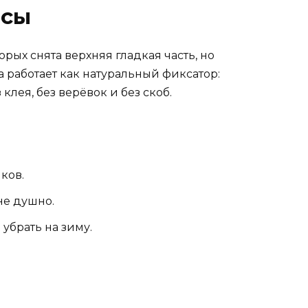
осы
рых снята верхняя гладкая часть, но
а работает как натуральный фиксатор:
лея, без верёвок и без скоб.
ков.
не душно.
убрать на зиму.