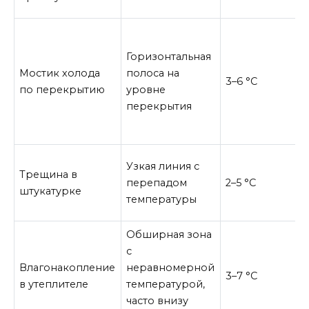
Горизонтальная
Мостик холода
полоса на
3–6 °C
по перекрытию
уровне
перекрытия
Узкая линия с
Трещина в
перепадом
2–5 °C
штукатурке
температуры
Обширная зона
с
Влагонакопление
неравномерной
3–7 °C
в утеплителе
температурой,
часто внизу