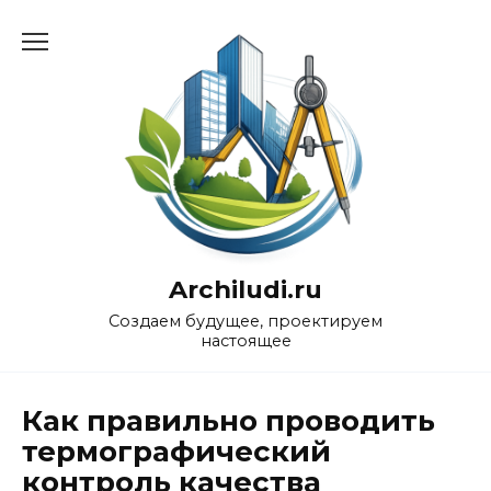
Перейти
к
содержанию
Archiludi.ru
Создаем будущее, проектируем
настоящее
Как правильно проводить
термографический
контроль качества