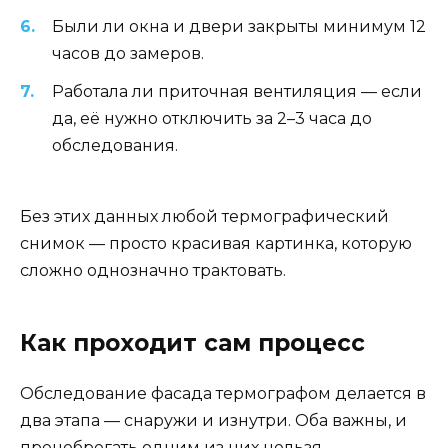
Были ли окна и двери закрыты минимум 12
часов до замеров.
Работала ли приточная вентиляция — если
да, её нужно отключить за 2–3 часа до
обследования.
Без этих данных любой термографический
снимок — просто красивая картинка, которую
сложно однозначно трактовать.
Как проходит сам процесс
Обследование фасада термографом делается в
два этапа — снаружи и изнутри. Оба важны, и
пренебрегать одним из них нельзя.