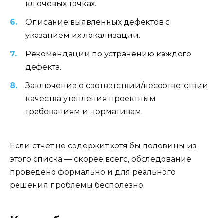
ключевых точках.
Описание выявленных дефектов с
указанием их локализации.
Рекомендации по устранению каждого
дефекта.
Заключение о соответствии/несоответствии
качества утепления проектным
требованиям и нормативам.
Если отчёт не содержит хотя бы половины из
этого списка — скорее всего, обследование
проведено формально и для реального
решения проблемы бесполезно.