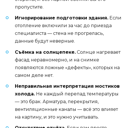
пропустите.
Игнорирование подготовки здания.
Если
отопление включили за час до приезда
специалиста — стена не прогрелась,
данные будут неверные.
Съёмка на солнцепеке.
Солнце нагревает
фасад неравномерно, и на снимке
появляются ложные «дефекты», которых на
самом деле нет.
Неправильная интерпретация мостиков
холода.
Не каждый перепад температуры
— это брак. Арматура, перекрытия,
вентиляционные каналы — всё это влияет
на картину, и это нужно учитывать.
Отсутствие отчёта.
Если вам просто