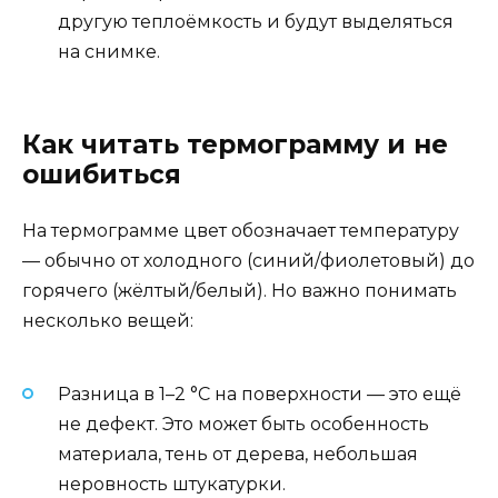
другую теплоёмкость и будут выделяться
на снимке.
Как читать термограмму и не
ошибиться
На термограмме цвет обозначает температуру
— обычно от холодного (синий/фиолетовый) до
горячего (жёлтый/белый). Но важно понимать
несколько вещей:
Разница в 1–2 °C на поверхности — это ещё
не дефект. Это может быть особенность
материала, тень от дерева, небольшая
неровность штукатурки.