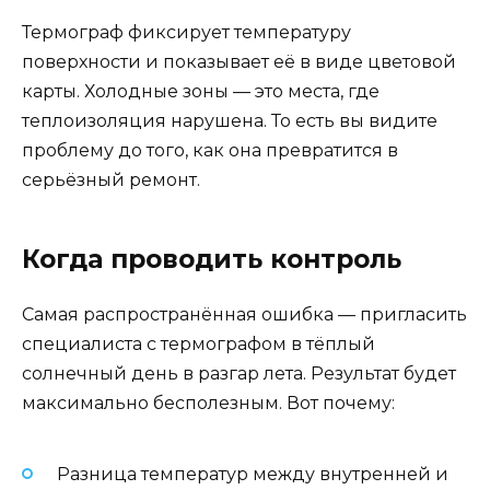
Термограф фиксирует температуру
поверхности и показывает её в виде цветовой
карты. Холодные зоны — это места, где
теплоизоляция нарушена. То есть вы видите
проблему до того, как она превратится в
серьёзный ремонт.
Когда проводить контроль
Самая распространённая ошибка — пригласить
специалиста с термографом в тёплый
солнечный день в разгар лета. Результат будет
максимально бесполезным. Вот почему:
Разница температур между внутренней и