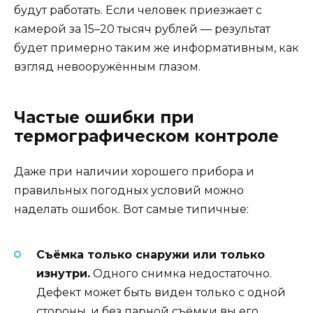
будут работать. Если человек приезжает с
камерой за 15–20 тысяч рублей — результат
будет примерно таким же информативным, как
взгляд невооружённым глазом.
Частые ошибки при
термографическом контроле
Даже при наличии хорошего прибора и
правильных погодных условий можно
наделать ошибок. Вот самые типичные:
Съёмка только снаружи или только
изнутри.
Одного снимка недостаточно.
Дефект может быть виден только с одной
стороны, и без парной съёмки вы его