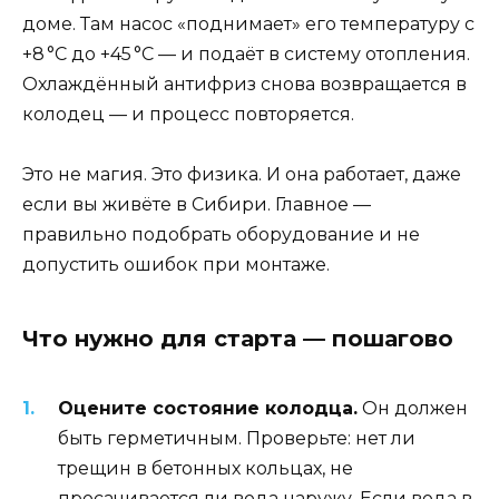
доме. Там насос «поднимает» его температуру с
+8 °C до +45 °C — и подаёт в систему отопления.
Охлаждённый антифриз снова возвращается в
колодец — и процесс повторяется.
Это не магия. Это физика. И она работает, даже
если вы живёте в Сибири. Главное —
правильно подобрать оборудование и не
допустить ошибок при монтаже.
Что нужно для старта — пошагово
Оцените состояние колодца.
Он должен
быть герметичным. Проверьте: нет ли
трещин в бетонных кольцах, не
просачивается ли вода наружу. Если вода в