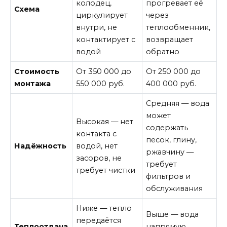
колодец,
прогревает её
Схема
циркулирует
через
внутри, не
теплообменник,
контактирует с
возвращает
водой
обратно
Стоимость
От 350 000 до
От 250 000 до
монтажа
550 000 руб.
400 000 руб.
Средняя — вода
может
Высокая — нет
содержать
контакта с
песок, глину,
Надёжность
водой, нет
ржавчину —
засоров, не
требует
требует чистки
фильтров и
обслуживания
Ниже — тепло
Выше — вода
передаётся
Теплоотдача
напрямую