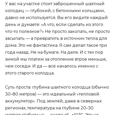
У вас на участке стоит заброшенный шахтный
колодец — глубокий, с бетонными кольцами,
давно не используется. Вы его видите каждый
день и думаете: «А что, если сделать из этого
что-то полезное?» Не просто закопать, не просто
засыпать — а превратить в источник тепла для
дома. Это не фантастика. Я сам делал такое три
года назад. Не на бумаге. На деле. И с тех пор
зимой мы платим за отопление втрое меньше,
чем соседи. И да — всё началось именно с
этого старого колодца.
Суть проста: глубина шахтного колодца (обычно
30–80 метров) — это идеальный «тепловой
аккумулятор». Под землёй, даже в северных
регионах, температура на глубине 20–30
метров стабильна — около +6…+10 °C. Это не