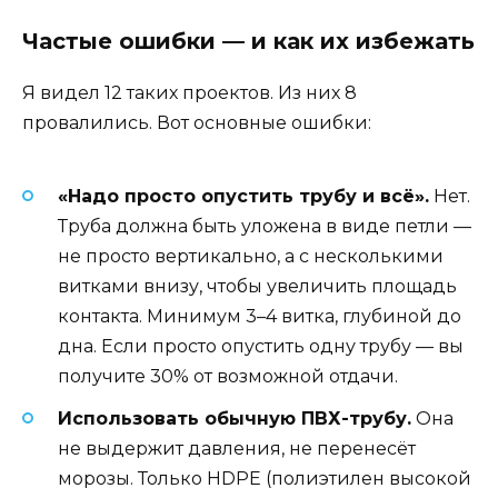
Частые ошибки — и как их избежать
Я видел 12 таких проектов. Из них 8
провалились. Вот основные ошибки:
«Надо просто опустить трубу и всё».
Нет.
Труба должна быть уложена в виде петли —
не просто вертикально, а с несколькими
витками внизу, чтобы увеличить площадь
контакта. Минимум 3–4 витка, глубиной до
дна. Если просто опустить одну трубу — вы
получите 30% от возможной отдачи.
Использовать обычную ПВХ-трубу.
Она
не выдержит давления, не перенесёт
морозы. Только HDPE (полиэтилен высокой