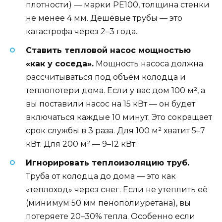
плотности) — марки PE100, толщина стенки
не менее 4 мм. Дешёвые трубы — это
катастрофа через 2–3 года.
Ставить тепловой насос мощностью
«как у соседа».
Мощность насоса должна
рассчитываться под объём колодца и
теплопотери дома. Если у вас дом 100 м², а
вы поставили насос на 15 кВт — он будет
включаться каждые 10 минут. Это сокращает
срок службы в 3 раза. Для 100 м² хватит 5–7
кВт. Для 200 м² — 9–12 кВт.
Игнорировать теплоизоляцию труб.
Труба от колодца до дома — это как
«теплоход» через снег. Если не утеплить её
(минимум 50 мм пенополиуретана), вы
потеряете 20–30% тепла. Особенно если