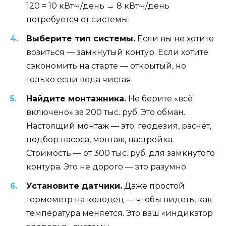
120 = 10 кВт·ч/день → 8 кВт·ч/день
потребуется от системы.
Выберите тип системы.
Если вы не хотите
возиться — замкнутый контур. Если хотите
сэкономить на старте — открытый, но
только если вода чистая.
Найдите монтажника.
Не берите «всё
включено» за 200 тыс. руб. Это обман.
Настоящий монтаж — это: геодезия, расчёт,
подбор насоса, монтаж, настройка.
Стоимость — от 300 тыс. руб. для замкнутого
контура. Это не дорого — это разумно.
Установите датчики.
Даже простой
термометр на колодец — чтобы видеть, как
температура меняется. Это ваш «индикатор