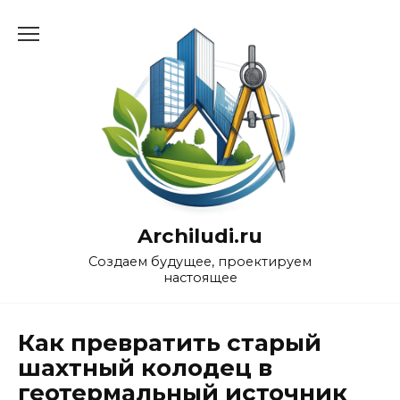
Перейти
к
содержанию
Archiludi.ru
Создаем будущее, проектируем
настоящее
Как превратить старый
шахтный колодец в
геотермальный источник