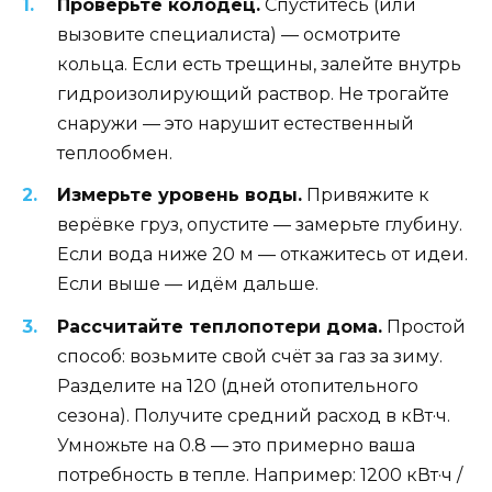
Проверьте колодец.
Спуститесь (или
вызовите специалиста) — осмотрите
кольца. Если есть трещины, залейте внутрь
гидроизолирующий раствор. Не трогайте
снаружи — это нарушит естественный
теплообмен.
Измерьте уровень воды.
Привяжите к
верёвке груз, опустите — замерьте глубину.
Если вода ниже 20 м — откажитесь от идеи.
Если выше — идём дальше.
Рассчитайте теплопотери дома.
Простой
способ: возьмите свой счёт за газ за зиму.
Разделите на 120 (дней отопительного
сезона). Получите средний расход в кВт·ч.
Умножьте на 0.8 — это примерно ваша
потребность в тепле. Например: 1200 кВт·ч /