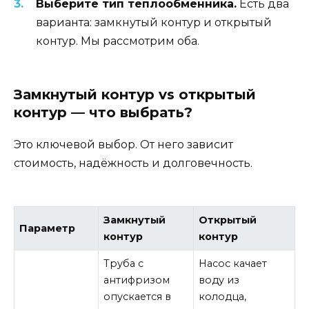
Выберите тип теплообменника.
Есть два
варианта: замкнутый контур и открытый
контур. Мы рассмотрим оба.
Замкнутый контур vs открытый
контур — что выбрать?
Это ключевой выбор. От него зависит
стоимость, надёжность и долговечность.
Замкнутый
Открытый
Параметр
контур
контур
Труба с
Насос качает
антифризом
воду из
опускается в
колодца,