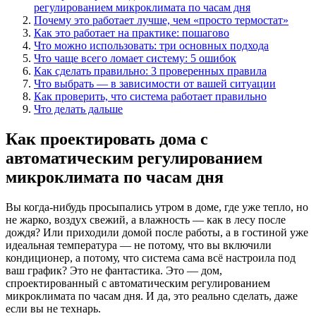
регулированием микроклимата по часам дня
Почему это работает лучше, чем «просто термостат»
Как это работает на практике: пошагово
Что можно использовать: три основных подхода
Что чаще всего ломает систему: 5 ошибок
Как сделать правильно: 3 проверенных правила
Что выбрать — в зависимости от вашей ситуации
Как проверить, что система работает правильно
Что делать дальше
Как проектировать дома с
автоматическим регулированием
микроклимата по часам дня
Вы когда-нибудь просыпались утром в доме, где уже тепло, но
не жарко, воздух свежий, а влажность — как в лесу после
дождя? Или приходили домой после работы, а в гостиной уже
идеальная температура — не потому, что вы включили
кондиционер, а потому, что система сама всё настроила под
ваш график? Это не фантастика. Это — дом,
спроектированный с автоматическим регулированием
микроклимата по часам дня. И да, это реально сделать, даже
если вы не технарь.