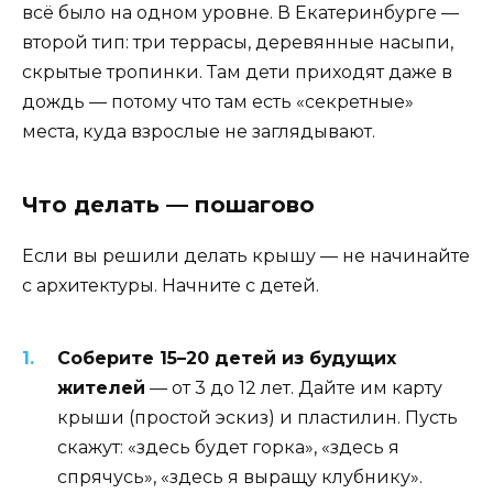
всё было на одном уровне. В Екатеринбурге —
второй тип: три террасы, деревянные насыпи,
скрытые тропинки. Там дети приходят даже в
дождь — потому что там есть «секретные»
места, куда взрослые не заглядывают.
Что делать — пошагово
Если вы решили делать крышу — не начинайте
с архитектуры. Начните с детей.
Соберите 15–20 детей из будущих
жителей
— от 3 до 12 лет. Дайте им карту
крыши (простой эскиз) и пластилин. Пусть
скажут: «здесь будет горка», «здесь я
спрячусь», «здесь я выращу клубнику».