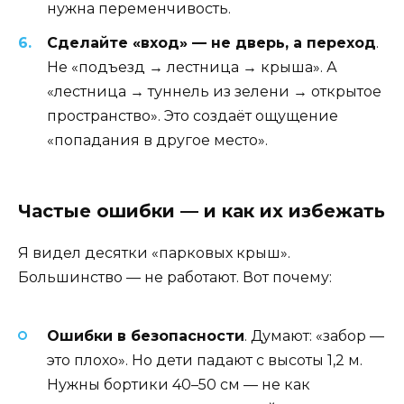
нужна переменчивость.
Сделайте «вход» — не дверь, а переход
.
Не «подъезд → лестница → крыша». А
«лестница → туннель из зелени → открытое
пространство». Это создаёт ощущение
«попадания в другое место».
Частые ошибки — и как их избежать
Я видел десятки «парковых крыш».
Большинство — не работают. Вот почему:
Ошибки в безопасности
. Думают: «забор —
это плохо». Но дети падают с высоты 1,2 м.
Нужны бортики 40–50 см — не как