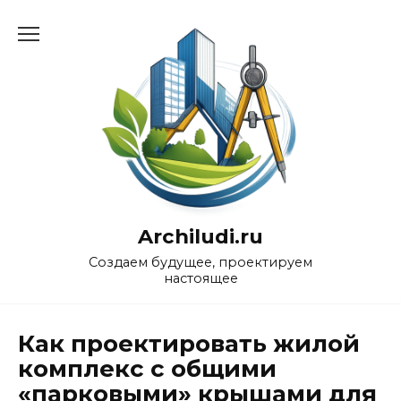
Перейти
к
содержанию
Archiludi.ru
Создаем будущее, проектируем
настоящее
Как проектировать жилой
комплекс с общими
«парковыми» крышами для