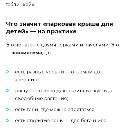
табличкой».
Что значит «парковая крыша для
детей» — на практике
Это не газон с двумя горками и качелями. Это
—
экосистема
, где:
есть разные уровни — от земли до
«вершин»;
растут не только декоративные кусты, а
съедобные растения;
есть тени, где можно спрятаться;
есть открытые зоны — для бега и игр;