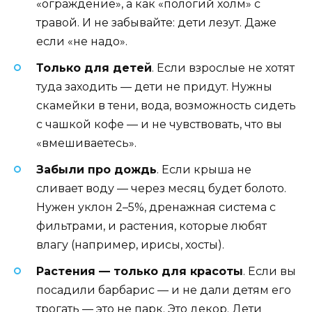
«ограждение», а как «пологий холм» с
травой. И не забывайте: дети лезут. Даже
если «не надо».
Только для детей
. Если взрослые не хотят
туда заходить — дети не придут. Нужны
скамейки в тени, вода, возможность сидеть
с чашкой кофе — и не чувствовать, что вы
«вмешиваетесь».
Забыли про дождь
. Если крыша не
сливает воду — через месяц будет болото.
Нужен уклон 2–5%, дренажная система с
фильтрами, и растения, которые любят
влагу (например, ирисы, хосты).
Растения — только для красоты
. Если вы
посадили барбарис — и не дали детям его
трогать — это не парк. Это декор. Дети