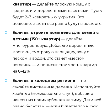
квартир)
— делайте плоскую крышу с
грядками и деревянными насыпями. Пусть
будет 2–3 «секретных» укрытия. Это
дешевле, и дети всё равно будут в восторге.
Если вы строите комплекс для семей с
детьми (150+ квартир)
— делайте
многоуровневую. Добавьте деревянные
мостики, смотровую площадку, зону с
песком и водой. Это станет «местом
встречи» — и повысит стоимость квартир
на 8–12%.
Если вы в холодном регионе
— не
сажайте лиственные деревья. Используйте
хвойные (можжевельник, туя), добавьте
навесы из поликарбоната на зиму. Дети всё
равно будут там — если будет тепло и сухо.