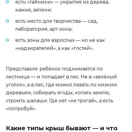
есть «тайники» — укрытия из дерева,
камня, зелени;
есть место для творчества — сад,
лаборатория, арт-зоны;
есть зоны для взрослых — но не как
«надзирателей», а как «гостей».
Представьте: ребёнок поднимается по
лестнице — и попадает в лес. Не в «зелёный
уголок», а в лес, где можно лазать по низким
деревьям, собирать ягоды, копать землю,
строить шалаши. Где нет «не трогай», а есть
«попробуй».
Какие типы крыш бывают — и что