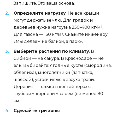
Запишите. Это ваша основа.
Определите нагрузку
. Не все крыши
могут держать землю. Для грядок и
деревьев нужна нагрузка 250–400 кг/м².
Для газона — 150 кг/м². Скажите инженеру:
«Мы делаем не балкон, а парк».
Выберите растения по климату
. В
Сибири — не сакура. В Краснодаре — не
ель. Выбирайте: ягодные кусты (смородина,
облепиха), многолетники (лапчатка,
шалфей), устойчивые к засухе травы.
Деревья — только в контейнерах с
глубоким корневым слоем (не менее 80
см).
Сделайте три зоны
: