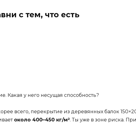
вни с тем, что есть
е. Какая у него несущая способность?
корее всего, перекрытие из деревянных балок 150×20
ивает
около 400–450 кг/м²
. Ты уже в зоне риска. Пр