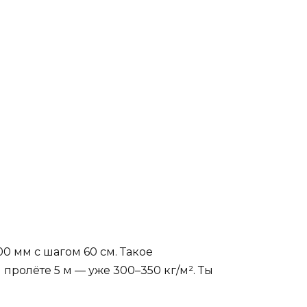
0 мм с шагом 60 см. Такое
и пролёте 5 м — уже 300–350 кг/м². Ты