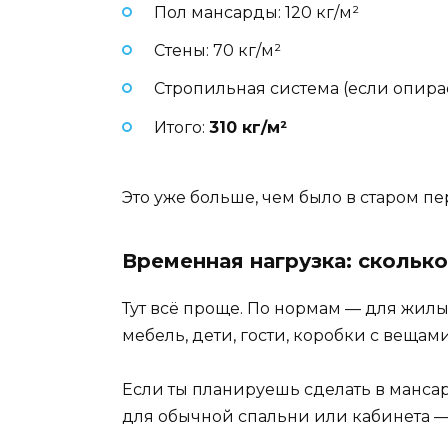
Пол мансарды: 120 кг/м²
Стены: 70 кг/м²
Стропильная система (если опирае
Итого:
310 кг/м²
Это уже больше, чем было в старом пе
Временная нагрузка: скольк
Тут всё проще. По нормам — для жил
мебель, дети, гости, коробки с вещами
Если ты планируешь сделать в мансар
для обычной спальни или кабинета — 1