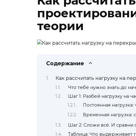
Как рассчитат
проектировани
теории
Содержание
Как рассчитать нагрузку на п
Что тебе нужно знать до на
Шаг 1: Разбей нагрузку на ча
Постоянная нагрузка: 
Временная нагрузка: 
Шаг 2: Сложи всё. И сравни с
Таблица: Что выдерживает 