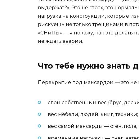
выдержат?». Это не страх, это нормал
нагрузка на конструкции, которые из
рискуешь не только трещинами в пото
«СНиПы» — я покажу, как это делать на
не ждать аварии.
Что тебе нужно знать 
Перекрытие под мансардой — это не п
свой собственный вес (брус, доски
вес мебели, людей, книг, техники;
вес самой мансарды — стен, пола,
временные нагрузки — снег, ветер