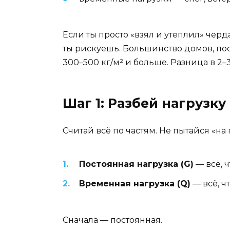
Если ты просто «взял и утеплил» чер
ты рискуешь. Большинство домов, пос
300–500 кг/м² и больше. Разница в 2–3
Шаг 1: Разбей нагрузку
Считай всё по частям. Не пытайся «на 
Постоянная нагрузка (G)
— всё, 
Временная нагрузка (Q)
— всё, ч
Сначала — постоянная.