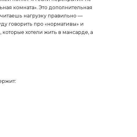
льная комната». Это дополнительная
осчитаешь нагрузку правильно —
уду говорить про «нормативы» и
, которые хотели жить в мансарде, а
ержит: