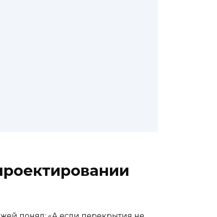
 проектировании
ежей понял: «А если перекрытия не