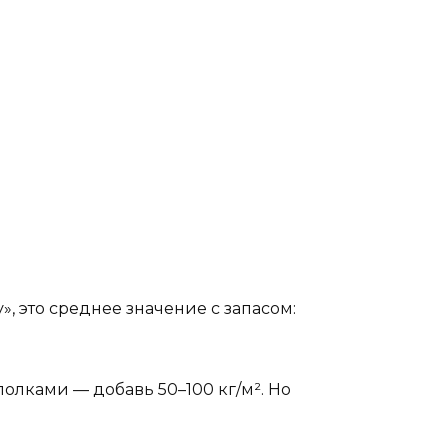
у», это среднее значение с запасом:
олками — добавь 50–100 кг/м². Но