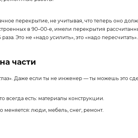
дачное перекрытие, не учитывая, что теперь оно до
троенных в 90–00-е, имели перекрытия рассчитанные
 раза. Это не «надо усилить», это «надо пересчитать».
 на части
глаз». Даже если ты не инженер — ты можешь это сдел
что всегда есть: материалы конструкции.
то меняется: люди, мебель, снег, ремонт.