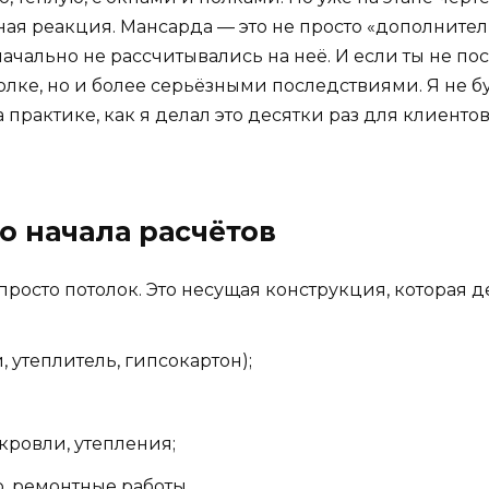
ьная реакция. Мансарда — это не просто «дополните
начально не рассчитывались на неё. И если ты не п
лке, но и более серьёзными последствиями. Я не б
 практике, как я делал это десятки раз для клиентов
до начала расчётов
росто потолок. Это несущая конструкция, которая д
, утеплитель, гипсокартон);
 кровли, утепления;
, ремонтные работы.