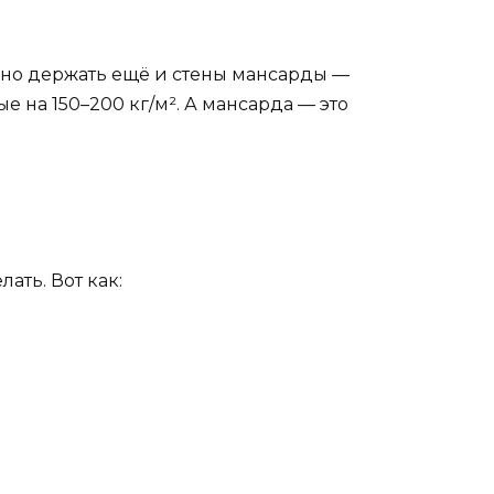
лжно держать ещё и стены мансарды —
 на 150–200 кг/м². А мансарда — это
ать. Вот как: