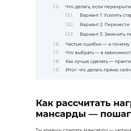
Что делать, если перекрыт
Вариант 1: Усилить с
Вариант 2: Перенести 
Вариант 3: Заменить 
Частые ошибки — и почему
Что выбрать — в зависимост
Как лучше сделать — практ
Итог: что делать прямо сейч
Как рассчитать на
мансарды — пошаго
Ты хочешь сделать мансарду — уютную