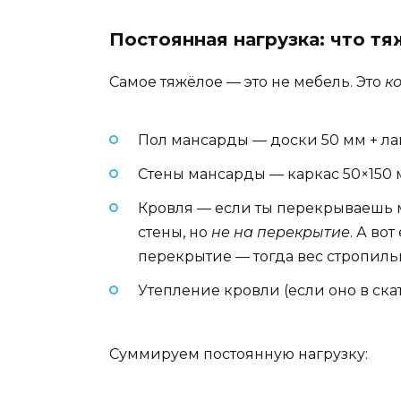
Постоянная нагрузка: что тя
Самое тяжёлое — это не мебель. Это
к
Пол мансарды — доски 50 мм + ла
Стены мансарды — каркас 50×150 
Кровля — если ты перекрываешь ма
стены, но
не на перекрытие
. А во
перекрытие — тогда вес стропил
Утепление кровли (если оно в скат
Суммируем постоянную нагрузку: