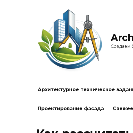
Перейти
к
содержанию
Arch
Создаем 
Архитектурное техническое задан
Проектирование фасада
Свеже