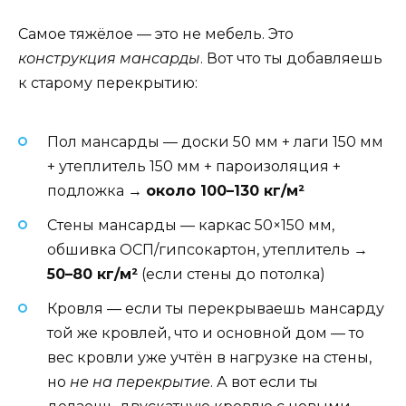
Самое тяжёлое — это не мебель. Это
конструкция мансарды
. Вот что ты добавляешь
к старому перекрытию:
Пол мансарды — доски 50 мм + лаги 150 мм
+ утеплитель 150 мм + пароизоляция +
подложка →
около 100–130 кг/м²
Стены мансарды — каркас 50×150 мм,
обшивка ОСП/гипсокартон, утеплитель →
50–80 кг/м²
(если стены до потолка)
Кровля — если ты перекрываешь мансарду
той же кровлей, что и основной дом — то
вес кровли уже учтён в нагрузке на стены,
но
не на перекрытие
. А вот если ты