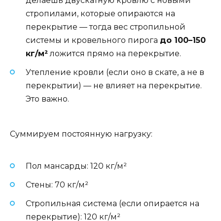
делаешь двускатную кровлю с новыми
стропилами, которые опираются на
перекрытие — тогда вес стропильной
системы и кровельного пирога
до 100–150
кг/м²
ложится прямо на перекрытие.
Утепление кровли (если оно в скате, а не в
перекрытии) — не влияет на перекрытие.
Это важно.
Суммируем постоянную нагрузку:
Пол мансарды: 120 кг/м²
Стены: 70 кг/м²
Стропильная система (если опирается на
перекрытие): 120 кг/м²