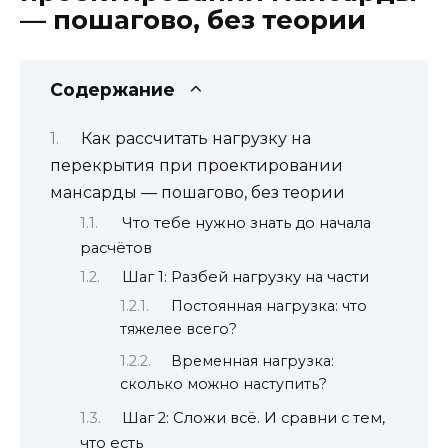
— пошагово, без теории
Содержание
Как рассчитать нагрузку на
перекрытия при проектировании
мансарды — пошагово, без теории
Что тебе нужно знать до начала
расчётов
Шаг 1: Разбей нагрузку на части
Постоянная нагрузка: что
тяжелее всего?
Временная нагрузка:
сколько можно наступить?
Шаг 2: Сложи всё. И сравни с тем,
что есть