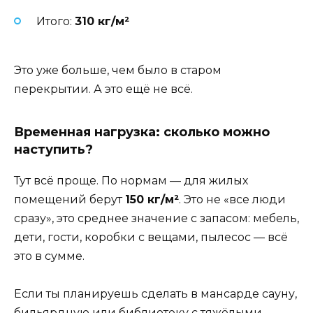
Итого:
310 кг/м²
Это уже больше, чем было в старом
перекрытии. А это ещё не всё.
Временная нагрузка: сколько можно
наступить?
Тут всё проще. По нормам — для жилых
помещений берут
150 кг/м²
. Это не «все люди
сразу», это среднее значение с запасом: мебель,
дети, гости, коробки с вещами, пылесос — всё
это в сумме.
Если ты планируешь сделать в мансарде сауну,
бильярдную или библиотеку с тяжёлыми