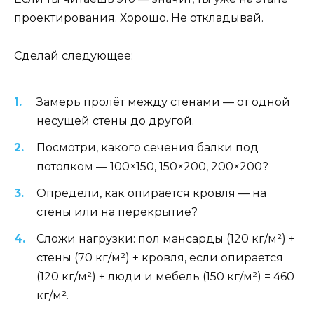
проектирования. Хорошо. Не откладывай.
Сделай следующее:
Замерь пролёт между стенами — от одной
несущей стены до другой.
Посмотри, какого сечения балки под
потолком — 100×150, 150×200, 200×200?
Определи, как опирается кровля — на
стены или на перекрытие?
Сложи нагрузки: пол мансарды (120 кг/м²) +
стены (70 кг/м²) + кровля, если опирается
(120 кг/м²) + люди и мебель (150 кг/м²) = 460
кг/м².