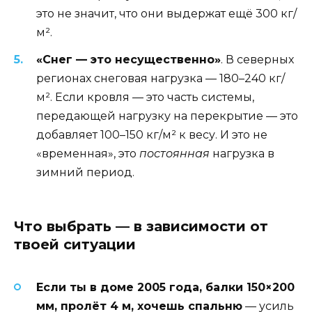
это не значит, что они выдержат ещё 300 кг/
м².
«Снег — это несущественно»
. В северных
регионах снеговая нагрузка — 180–240 кг/
м². Если кровля — это часть системы,
передающей нагрузку на перекрытие — это
добавляет 100–150 кг/м² к весу. И это не
«временная», это
постоянная
нагрузка в
зимний период.
Что выбрать — в зависимости от
твоей ситуации
Если ты в доме 2005 года, балки 150×200
мм, пролёт 4 м, хочешь спальню
— усиль