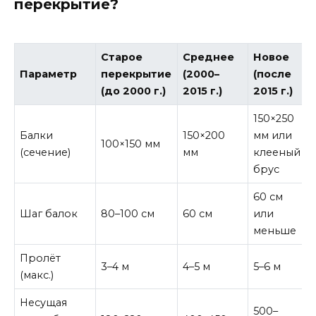
перекрытие?
Старое
Среднее
Новое
Параметр
перекрытие
(2000–
(после
(до 2000 г.)
2015 г.)
2015 г.)
150×250
Балки
150×200
мм или
100×150 мм
(сечение)
мм
клееный
брус
60 см
Шаг балок
80–100 см
60 см
или
меньше
Пролёт
3–4 м
4–5 м
5–6 м
(макс.)
Несущая
500–