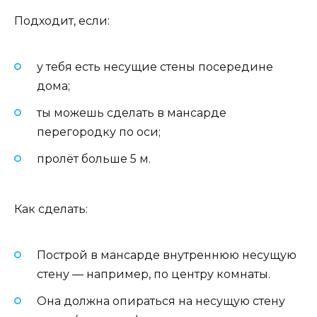
Подходит, если:
у тебя есть несущие стены посередине
дома;
ты можешь сделать в мансарде
перегородку по оси;
пролёт больше 5 м.
Как сделать:
Построй в мансарде внутреннюю несущую
стену — например, по центру комнаты.
Она должна опираться на несущую стену