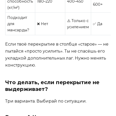
способность
180–220
400–450
600+
(кг/м²)
Подходит
⚠️ Только с
для
❌ Нет
✅ Да
усилением
мансарды?
Если твоё перекрытие в столбце «старое» — не
пытайся «просто усилить». Ты не спасёшь его
укладкой дополнительных лаг. Нужно менять
конструкцию.
Что делать, если перекрытие не
выдерживает?
Три варианта. Выбирай по ситуации.