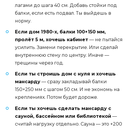
лагами до шага 40 см. Добавь стойки под
балки, если есть подвал. Ты выйдешь в
норму.
Если дом 1980-х, балки 100×150 мм,
пролёт 5 м, хочешь кабинет
— не пытайся
усилить. Замени перекрытие. Или сделай
внутреннюю стену по центру. Иначе —
трещины через год.
Если ты строишь дом с нуля и хочешь
мансарду
— сразу закладывай балки
150×250 мм с шагом 50 см. И не экономь на
креплениях. Потом будет дороже.
Если ты хочешь сделать мансарду с
сауной, бассейном или библиотекой
—
считай нагрузку отдельно. Сауна — это +200