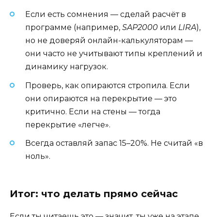
Если есть сомнения — сделай расчёт в
программе (например,
SAP2000
или
LIRA
),
но не доверяй онлайн-калькуляторам —
они часто не учитывают типы креплений и
динамику нагрузок.
Проверь, как опираются стропила. Если
они опираются на перекрытие — это
критично. Если на стены — тогда
перекрытие «легче».
Всегда оставляй запас 15–20%. Не считай «в
ноль».
Итог: что делать прямо сейчас
Если ты читаешь это — значит, ты уже на этапе