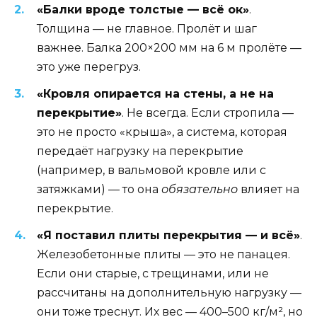
«Балки вроде толстые — всё ок»
.
Толщина — не главное. Пролёт и шаг
важнее. Балка 200×200 мм на 6 м пролёте —
это уже перегруз.
«Кровля опирается на стены, а не на
перекрытие»
. Не всегда. Если стропила —
это не просто «крыша», а система, которая
передаёт нагрузку на перекрытие
(например, в вальмовой кровле или с
затяжками) — то она
обязательно
влияет на
перекрытие.
«Я поставил плиты перекрытия — и всё»
.
Железобетонные плиты — это не панацея.
Если они старые, с трещинами, или не
рассчитаны на дополнительную нагрузку —
они тоже треснут. Их вес — 400–500 кг/м², но