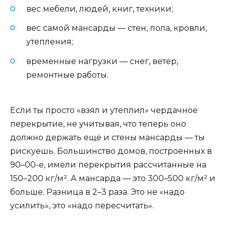
вес мебели, людей, книг, техники;
вес самой мансарды — стен, пола, кровли,
утепления;
временные нагрузки — снег, ветер,
ремонтные работы.
Если ты просто «взял и утеплил» чердачное
перекрытие, не учитывая, что теперь оно
должно держать ещё и стены мансарды — ты
рискуешь. Большинство домов, построенных в
90–00-е, имели перекрытия рассчитанные на
150–200 кг/м². А мансарда — это 300–500 кг/м² и
больше. Разница в 2–3 раза. Это не «надо
усилить», это «надо пересчитать».