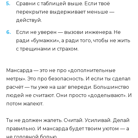
Сравни с таблицей выше. Если твоё
перекрытие выдерживает меньше —
действуй.
Если не уверен — вызови инженера. Не
ради «бумажки», а ради того, чтобы не жить
с трещинами и страхом.
Мансарда — это не про «дополнительные
метры». Это про безопасность. И если ты сделал
расчёт — ты уже на шаг впереди. Большинство
людей не считают. Они просто «доделывают». И
потом жалеют.
Ты не должен жалеть. Считай. Усиливай. Делай
правильно. И мансарда будет твоим уютом — а
не головной болью.