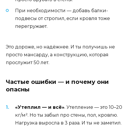
При необходимости — добавь балки-
подвесы от стропил, если кровля тоже
перегружает.
Это дороже, но надёжнее. И ты получишь не
просто мансарду, а конструкцию, которая
прослужит 50 лет.
Частые ошибки — и почему они
опасны
«Утеплил — и всё»
. Утепление — это 10–20
кг/м². Но ты забыл про стены, пол, кровлю.
Нагрузка выросла в 3 раза. И ты не заметил.