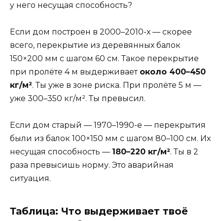
у него несущая способность?
Если дом построен в 2000–2010-х — скорее
всего, перекрытие из деревянных балок
150×200 мм с шагом 60 см. Такое перекрытие
при пролёте 4 м выдерживает
около 400–450
кг/м²
. Ты уже в зоне риска. При пролёте 5 м —
уже 300–350 кг/м². Ты превысил.
Если дом старый — 1970–1990-е — перекрытия
были из балок 100×150 мм с шагом 80–100 см. Их
несущая способность —
180–220 кг/м²
. Ты в 2
раза превысишь норму. Это аварийная
ситуация.
Таблица: Что выдерживает твоё