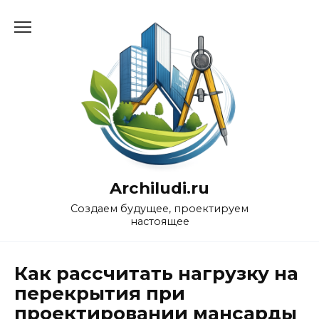
Перейти
к
содержанию
Archiludi.ru
Создаем будущее, проектируем
настоящее
Как рассчитать нагрузку на
перекрытия при
проектировании мансарды