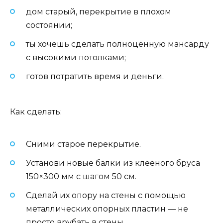
дом старый, перекрытие в плохом
состоянии;
ты хочешь сделать полноценную мансарду
с высокими потолками;
готов потратить время и деньги.
Как сделать:
Сними старое перекрытие.
Установи новые балки из клееного бруса
150×300 мм с шагом 50 см.
Сделай их опору на стены с помощью
металлических опорных пластин — не
просто врубать в стены.