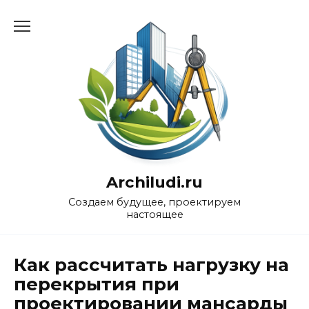
Перейти
к
содержанию
Archiludi.ru
Создаем будущее, проектируем
настоящее
Как рассчитать нагрузку на
перекрытия при
проектировании мансарды