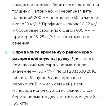
каждого материала берите его плотность и
толщину. Например, минеральная вата
толщиной 200 мм плотностью 50 кг/м³ даёт
около 10 кг/м². Профлист — около 10–12 кг/
м². Сосновые стропила с шагом 600 мм —
примерно 15–25 кг/м² в зависимости от
сечения.
Определите временную равномерно
распределённую нагрузку.
Для жилых
помещений мансарды нормативное
значение — 150 кг/м² (по СП 20.13330.2016,
таблица 6.1, пункт 5 для чердачных
перекрытий и жилых этажей). Если
мансарда используется как жилой этаж,
берите норматив для жилых помещений —
150 кг/м².