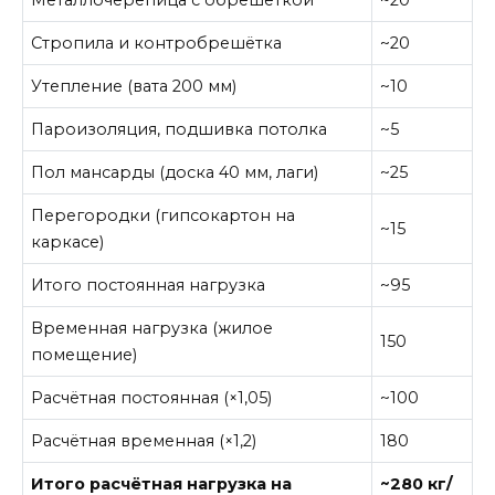
Стропила и контробрешётка
~20
Утепление (вата 200 мм)
~10
Пароизоляция, подшивка потолка
~5
Пол мансарды (доска 40 мм, лаги)
~25
Перегородки (гипсокартон на
~15
каркасе)
Итого постоянная нагрузка
~95
Временная нагрузка (жилое
150
помещение)
Расчётная постоянная (×1,05)
~100
Расчётная временная (×1,2)
180
Итого расчётная нагрузка на
~280 кг/