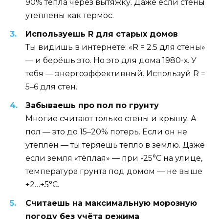
90% тепла через вытяжку. Даже если стены
утеплены как термос.
Используешь R для старых домов
Ты видишь в интернете: «R = 2.5 для стены»
— и берёшь это. Но это для дома 1980-х. У
тебя — энергоэффективный. Используй R =
5–6 для стен.
Забываешь про пол по грунту
Многие считают только стены и крышу. А
пол — это до 15–20% потерь. Если он не
утеплён — ты теряешь тепло в землю. Даже
если земля «тёплая» — при -25°C на улице,
температура грунта под домом — не выше
+2…+5°C.
Считаешь на максимальную морозную
погоду без учёта режима