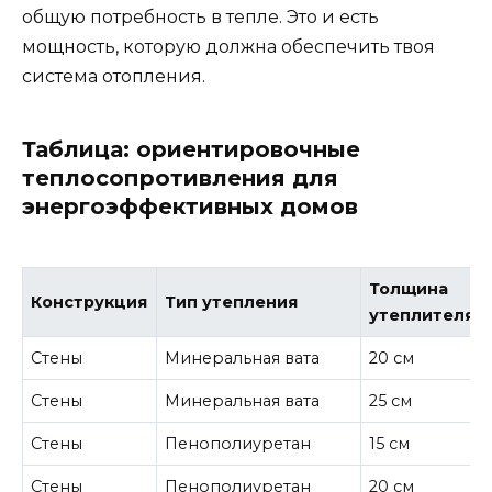
общую потребность в тепле. Это и есть
мощность, которую должна обеспечить твоя
система отопления.
Таблица: ориентировочные
теплосопротивления для
энергоэффективных домов
Толщина
Конструкция
Тип утепления
утеплителя
Стены
Минеральная вата
20 см
Стены
Минеральная вата
25 см
Стены
Пенополиуретан
15 см
Стены
Пенополиуретан
20 см