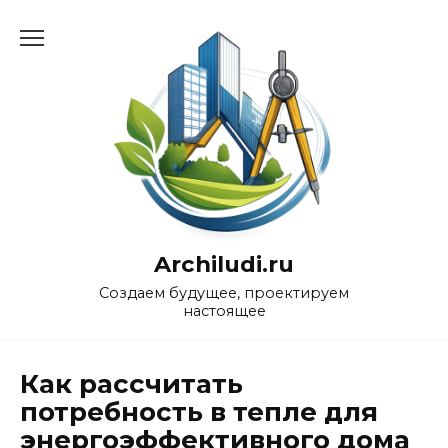
Перейти
к
содержанию
Archiludi.ru
Создаем будущее, проектируем
настоящее
Как рассчитать
потребность в тепле для
энергоэффективного дома