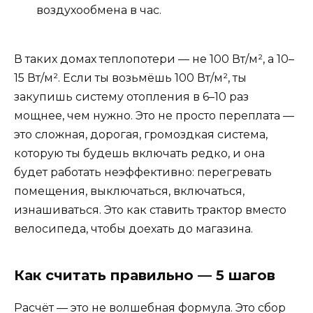
воздухообмена в час.
В таких домах теплопотери — не 100 Вт/м², а 10–
15 Вт/м². Если ты возьмёшь 100 Вт/м², ты
закупишь систему отопления в 6–10 раз
мощнее, чем нужно. Это не просто переплата —
это сложная, дорогая, громоздкая система,
которую ты будешь включать редко, и она
будет работать неэффективно: перегревать
помещения, выключаться, включаться,
изнашиваться. Это как ставить трактор вместо
велосипеда, чтобы доехать до магазина.
Как считать правильно — 5 шагов
Расчёт — это не волшебная формула. Это сбор