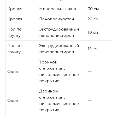
Кровля
Минеральная вата
30 см
Кровля
Пенополиуретан
20 см
Пол по
Экструдированный
10 см
грунту
пенополистирол
Пол по
Экструдированный
15 см
грунту
пенополистирол
Тройной
стеклопакет,
Окна
—
низкоэмиссионное
покрытие
Двойной
стеклопакет,
Окна
—
низкоэмиссионное
покрытие