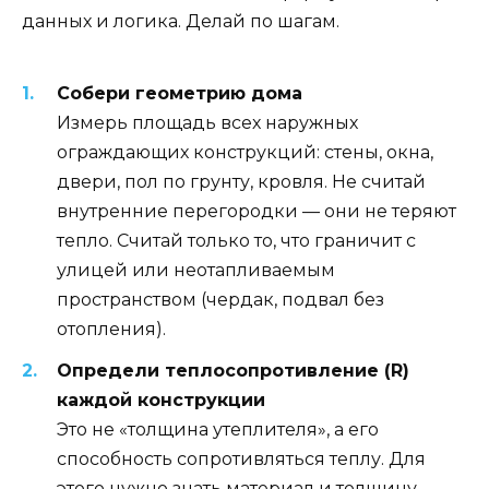
данных и логика. Делай по шагам.
Собери геометрию дома
Измерь площадь всех наружных
ограждающих конструкций: стены, окна,
двери, пол по грунту, кровля. Не считай
внутренние перегородки — они не теряют
тепло. Считай только то, что граничит с
улицей или неотапливаемым
пространством (чердак, подвал без
отопления).
Определи теплосопротивление (R)
каждой конструкции
Это не «толщина утеплителя», а его
способность сопротивляться теплу. Для
этого нужно знать материал и толщину.