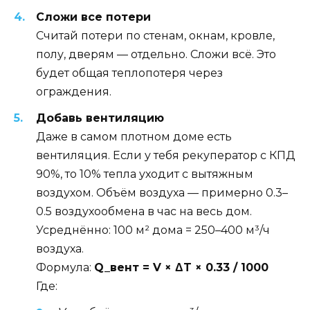
Сложи все потери
Считай потери по стенам, окнам, кровле,
полу, дверям — отдельно. Сложи всё. Это
будет общая теплопотеря через
ограждения.
Добавь вентиляцию
Даже в самом плотном доме есть
вентиляция. Если у тебя рекуператор с КПД
90%, то 10% тепла уходит с вытяжным
воздухом. Объём воздуха — примерно 0.3–
0.5 воздухообмена в час на весь дом.
Усреднённо: 100 м² дома = 250–400 м³/ч
воздуха.
Формула:
Q_вент = V × ΔT × 0.33 / 1000
Где: