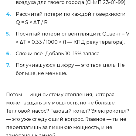
воздуха для твоего города (СНиП 23-01-99).
Рассчитай потери по каждой поверхности:
Q = S × ΔT / R.
Посчитай потери от вентиляции: Q_вент = V
× ΔT × 0.33 / 1000 × (1 — КПД рекуператора).
Сложи всё. Добавь 10–15% запаса.
Получившуюся цифру — это твоя цель. Не
больше, не меньше.
Потом — ищи систему отопления, которая
может выдать эту мощность, но не больше.
Тепловой насос? Газовый котёл? Электрокотёл?
— это уже следующий вопрос. Главное — ты не
переплатишь за лишнюю мощность, и не
замёрзнешь зимой.