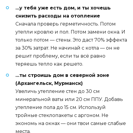
…у тебя уже есть дом, и ты хочешь
снизить расходы на отопление
Сначала проверь герметичность. Потом
утепли кровлю и пол. Потом замени окна. И
только потом — стены. Это даст 70% эффекта
за 30% затрат. Не начинай с котла — он не
решит проблему, если ты всё равно
теряешь тепло как решето.
…ты строишь дом в северной зоне
(Архангельск, Мурманск)
Увеличь утепление стен до 30 см
минеральной ваты или 20 см ППУ. Добавь
утепление пола до 15 см. Используй
тройные стеклопакеты с аргоном. Не
экономь на окнах — они твои самые слабые
места.