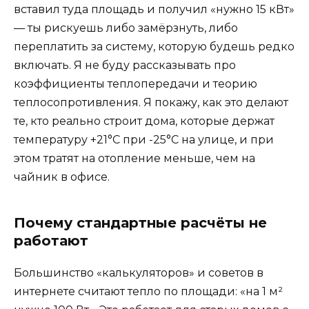
вставил туда площадь и получил «нужно 15 кВт»
— ты рискуешь либо замёрзнуть, либо
переплатить за систему, которую будешь редко
включать. Я не буду рассказывать про
коэффициенты теплопередачи и теорию
теплосопротивления. Я покажу, как это делают
те, кто реально строит дома, которые держат
температуру +21°C при -25°C на улице, и при
этом тратят на отопление меньше, чем на
чайник в офисе.
Почему стандартные расчёты не
работают
Большинство «калькуляторов» и советов в
интернете считают тепло по площади: «на 1 м²