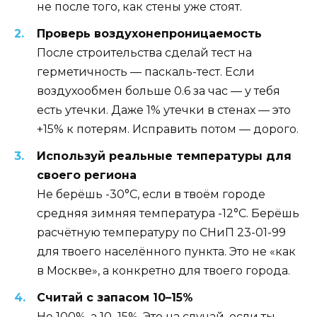
не после того, как стены уже стоят.
Проверь воздухонепроницаемость
После строительства сделай тест на
герметичность — паскаль-тест. Если
воздухообмен больше 0.6 за час — у тебя
есть утечки. Даже 1% утечки в стенах — это
+15% к потерям. Исправить потом — дорого.
Используй реальные температуры для
своего региона
Не берёшь -30°C, если в твоём городе
средняя зимняя температура -12°C. Берёшь
расчётную температуру по СНиП 23-01-99
для твоего населённого пункта. Это не «как
в Москве», а конкретно для твоего города.
Считай с запасом 10–15%
Не 100%, а 10–15%. Это на случай, если ты