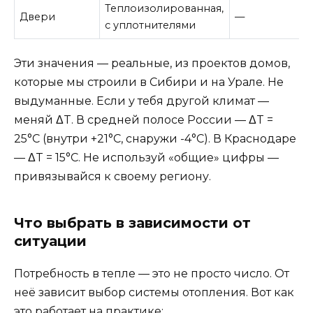
Теплоизолированная,
Двери
—
с уплотнителями
Эти значения — реальные, из проектов домов,
которые мы строили в Сибири и на Урале. Не
выдуманные. Если у тебя другой климат —
меняй ΔT. В средней полосе России — ΔT =
25°C (внутри +21°C, снаружи -4°C). В Краснодаре
— ΔT = 15°C. Не используй «общие» цифры —
привязывайся к своему региону.
Что выбрать в зависимости от
ситуации
Потребность в тепле — это не просто число. От
неё зависит выбор системы отопления. Вот как
это работает на практике: