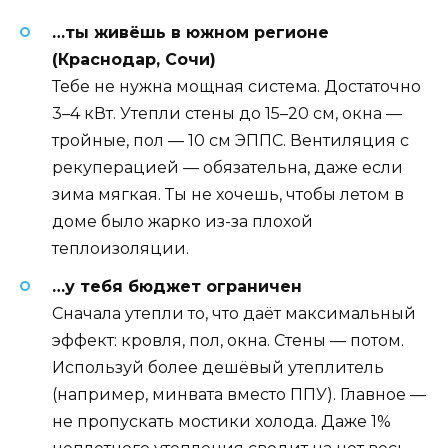
…ты живёшь в южном регионе
(Краснодар, Сочи)
Тебе не нужна мощная система. Достаточно
3–4 кВт. Утепли стены до 15–20 см, окна —
тройные, пол — 10 см ЭППС. Вентиляция с
рекуперацией — обязательна, даже если
зима мягкая. Ты не хочешь, чтобы летом в
доме было жарко из-за плохой
теплоизоляции.
…у тебя бюджет ограничен
Сначала утепли то, что даёт максимальный
эффект: кровля, пол, окна. Стены — потом.
Используй более дешёвый утеплитель
(например, минвата вместо ППУ). Главное —
не пропускать мостики холода. Даже 1%