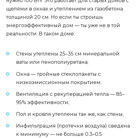
нужно 100 Вт». Это работает для старых домов с
щелями в окнах и утеплением из газобетона
толщиной 20 см. Но если ты строишь
энергоэффективный дом — ты уже не в той
реальности. В таком доме:
Стены утеплены 25–35 см минеральной
ваты или пенополиуретана;
Окна — тройные стеклопакеты с
низкоэмиссионным покрытием;
Вентиляция с рекуперацией тепла — 85–
95% эффективности;
Пол и кровля утеплены так же, как стены;
Инфильтрация (протечки воздуха) сведена
к минимуму — не больше 0.3–0.5