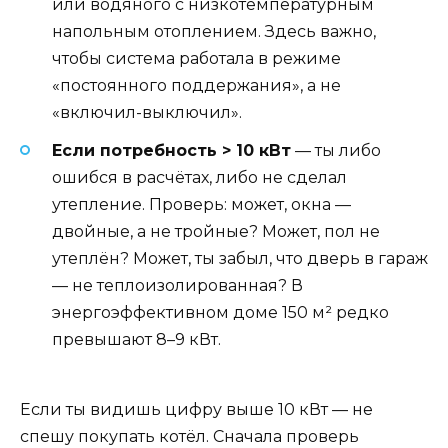
или водяного с низкотемпературным
напольным отоплением. Здесь важно,
чтобы система работала в режиме
«постоянного поддержания», а не
«включил-выключил».
Если потребность > 10 кВт
— ты либо
ошибся в расчётах, либо не сделал
утепление. Проверь: может, окна —
двойные, а не тройные? Может, пол не
утеплён? Может, ты забыл, что дверь в гараж
— не теплоизолированная? В
энергоэффективном доме 150 м² редко
превышают 8–9 кВт.
Если ты видишь цифру выше 10 кВт — не
спешу покупать котёл. Сначала проверь