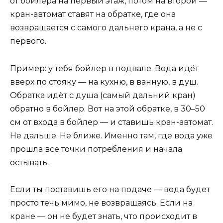
от бойлера на первый этаж, потом на второй —
кран-автомат ставят на обратке, где она
возвращается с самого дальнего крана, а не с
первого.
Пример: у тебя бойлер в подвале. Вода идёт
вверх по стояку — на кухню, в ванную, в душ.
Обратка идёт с душа (самый дальний кран)
обратно в бойлер. Вот на этой обратке, в 30–50
см от входа в бойлер — и ставишь кран-автомат.
Не дальше. Не ближе. Именно там, где вода уже
прошла все точки потребления и начала
остывать.
Если ты поставишь его на подаче — вода будет
просто течь мимо, не возвращаясь. Если на
кране — он не будет знать, что происходит в