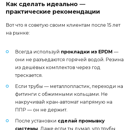
Как сделать идеально —
практические рекомендации
Вот что я советую своим клиентам после 15 лет
на рынке:
Всегда используй
прокладки из EPDM
—
они не разъедаются горячей водой. Резина
из дешёвых комплектов через год
трескается.
Если трубы — металлопластик, переходи на
фитинги с обжимными кольцами. Не
накручивай кран-автомат напрямую на
ППР — он не держит.
После установки
сделай промывку
системы
. Даже если ты думал, что трубы