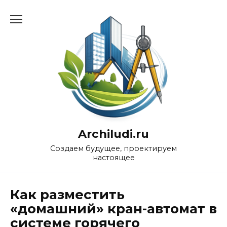
Перейти
к
содержанию
Archiludi.ru
Создаем будущее, проектируем
настоящее
Как разместить
«домашний» кран-автомат в
системе горячего