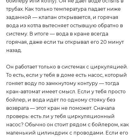
бойлеру или котлу). Он не даёт воде остыть в
трубах. Как только температура падает ниже
заданной — клапан открывается, и горячая
вода из котла вытесняет остывшую обратно в
систему. В итоге — вода в кране всегда
горячая, даже если ты открывал его 20 минут
назад.
Он работает только в системах с циркуляцией.
То есть, если у тебя в доме есть насос, который
гоняет воду по замкнутому контуру — тогда
кран-автомат имеет смысл. Если у тебя просто
бойлер, и вода идёт по одному стояку без
возврата — этот кран не поможет. Сначала
проверь: есть ли у тебя циркуляционный
насос? Обычно он стоит рядом с бойлером, как
маленький цилиндрик с проводами. Если его