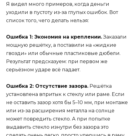
Я видел много примеров, когда деньги
уходили в пустоту из-за глупых ошибок. Вот
список того, чего делать нельзя:
Ошибка 1: Экономия на креплении.
Заказали
мощную решётку, а поставили на «жидкие
гвозди» или обычные пластиковые дюбели.
Результат предсказуем: при первом же
серьёзном ударе всё падает.
Ошибка 2: Отсутствие зазора.
Решётка
установлена впритык к стеклу или раме. Если
не оставить зазор хотя бы 5–10 мм, при монтаже
или из-за расширения металла на солнце
может повредить стекло. А при попытке
выдавить стекло изнутри без зазора это
сделать очень легко, просто упершись в раму.