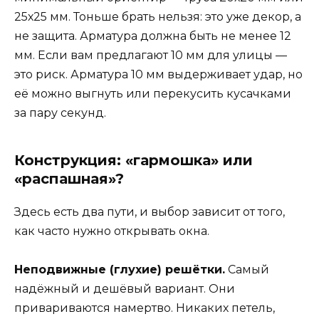
25х25 мм. Тоньше брать нельзя: это уже декор, а
не защита. Арматура должна быть не менее 12
мм. Если вам предлагают 10 мм для улицы —
это риск. Арматура 10 мм выдерживает удар, но
её можно выгнуть или перекусить кусачками
за пару секунд.
Конструкция: «гармошка» или
«распашная»?
Здесь есть два пути, и выбор зависит от того,
как часто нужно открывать окна.
Неподвижные (глухие) решётки.
Самый
надёжный и дешёвый вариант. Они
привариваются намертво. Никаких петель,