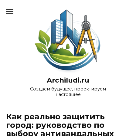
Перейти
к
содержанию
Archiludi.ru
Создаем будущее, проектируем
настоящее
Как реально защитить
город: руководство по
выбору антивандальных