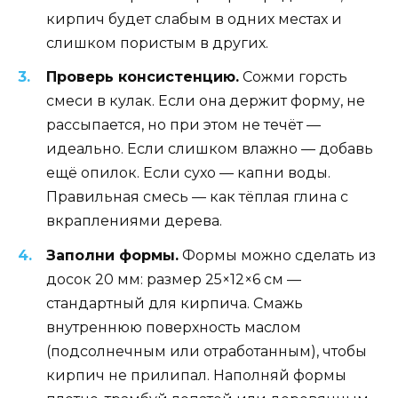
кирпич будет слабым в одних местах и
слишком пористым в других.
Проверь консистенцию.
Сожми горсть
смеси в кулак. Если она держит форму, не
рассыпается, но при этом не течёт —
идеально. Если слишком влажно — добавь
ещё опилок. Если сухо — капни воды.
Правильная смесь — как тёплая глина с
вкраплениями дерева.
Заполни формы.
Формы можно сделать из
досок 20 мм: размер 25×12×6 см —
стандартный для кирпича. Смажь
внутреннюю поверхность маслом
(подсолнечным или отработанным), чтобы
кирпич не прилипал. Наполняй формы