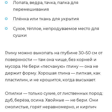
Лопата, ведра, тачка, палка для
перемешивания
Плёнка или ткань для укрытия
Сухое, тёплое, непродуваемое место для
сушки
Глину можно выкопать на глубине 30–50 см от
поверхности — там она чище, без корней и
мусора. Не бери «песчаную» глину — она не
держит форму. Хорошая глина — липкая, как
пластилин, и не крошится, когда высыхает.
Опилки — только сухие, от лиственных пород:
дуб, берёза, осина. Хвойные — не бери. Они
смолистые, горят неравномерно, и кирпич