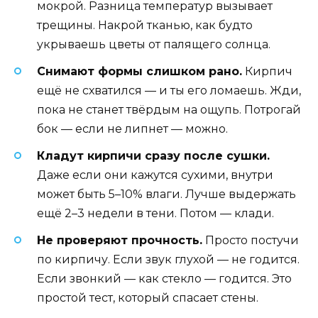
мокрой. Разница температур вызывает
трещины. Накрой тканью, как будто
укрываешь цветы от палящего солнца.
Снимают формы слишком рано.
Кирпич
ещё не схватился — и ты его ломаешь. Жди,
пока не станет твёрдым на ощупь. Потрогай
бок — если не липнет — можно.
Кладут кирпичи сразу после сушки.
Даже если они кажутся сухими, внутри
может быть 5–10% влаги. Лучше выдержать
ещё 2–3 недели в тени. Потом — клади.
Не проверяют прочность.
Просто постучи
по кирпичу. Если звук глухой — не годится.
Если звонкий — как стекло — годится. Это
простой тест, который спасает стены.