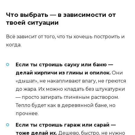
Что выбрать — в зависимости от
твоей ситуации
Всё зависит от того, что ты хочешь построить и
когда.
Если ты строишь сауну или баню —
делай кирпичи из глины и опилок.
Они
«дышат», не накапливают влагу, не греются
до жара. Их можно кладать без штукатурки
— просто затирать глиняным раствором.
Тепло будет как в деревянной бане, но
прочнее.
Если ты строишь гараж или сарай —
тоже делай их.
Дешево, быстро, не нужно