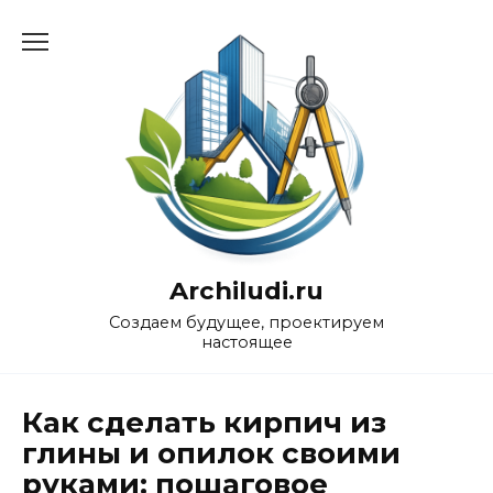
Перейти
к
содержанию
Archiludi.ru
Создаем будущее, проектируем
настоящее
Как сделать кирпич из
глины и опилок своими
руками: пошаговое