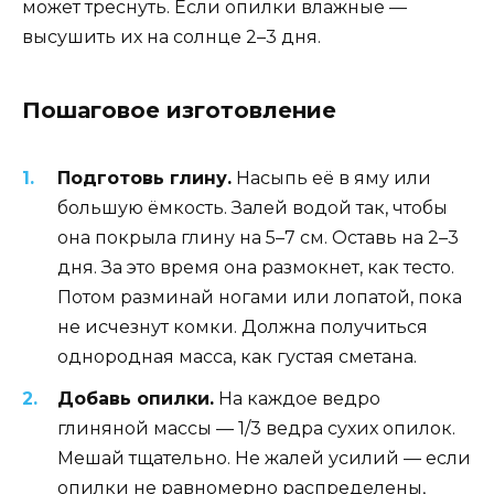
может треснуть. Если опилки влажные —
высушить их на солнце 2–3 дня.
Пошаговое изготовление
Подготовь глину.
Насыпь её в яму или
большую ёмкость. Залей водой так, чтобы
она покрыла глину на 5–7 см. Оставь на 2–3
дня. За это время она размокнет, как тесто.
Потом разминай ногами или лопатой, пока
не исчезнут комки. Должна получиться
однородная масса, как густая сметана.
Добавь опилки.
На каждое ведро
глиняной массы — 1/3 ведра сухих опилок.
Мешай тщательно. Не жалей усилий — если
опилки не равномерно распределены,