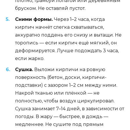
плотно, трамбуй лопатой или деревянным
бруском. Не оставляй пустот.
Сними формы.
Через 1–2 часа, когда
кирпич начнёт слегка схватываться,
аккуратно поддень его снизу и вытащи. Не
торопись — если кирпич ещё мягкий, он
деформируется. Лучше подождать 3 часа,
если жарко.
Сушка.
Выложи кирпичи на ровную
поверхность (бетон, доски, кирпичи-
подставки) с зазором 1–2 см между ними.
Накрой тканью или плёнкой — не
полностью, чтобы воздух циркулировал.
Сушка занимает 7–14 дней, в зависимости от
погоды. В жару — быстрее, в дождь —
медленнее. Не сушите под прямым