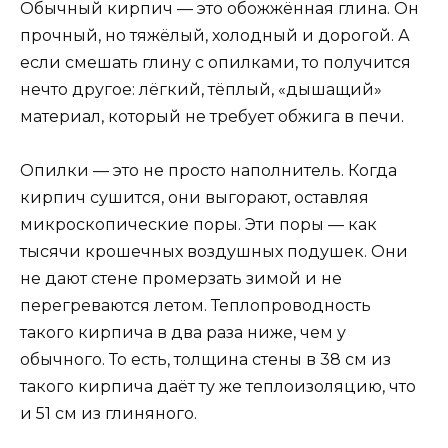
Обычный кирпич — это обожжённая глина. Он
прочный, но тяжёлый, холодный и дорогой. А
если смешать глину с опилками, то получится
нечто другое: лёгкий, тёплый, «дышащий»
материал, который не требует обжига в печи.
Опилки — это не просто наполнитель. Когда
кирпич сушится, они выгорают, оставляя
микроскопические поры. Эти поры — как
тысячи крошечных воздушных подушек. Они
не дают стене промерзать зимой и не
перегреваются летом. Теплопроводность
такого кирпича в два раза ниже, чем у
обычного. То есть, толщина стены в 38 см из
такого кирпича даёт ту же теплоизоляцию, что
и 51 см из глиняного.