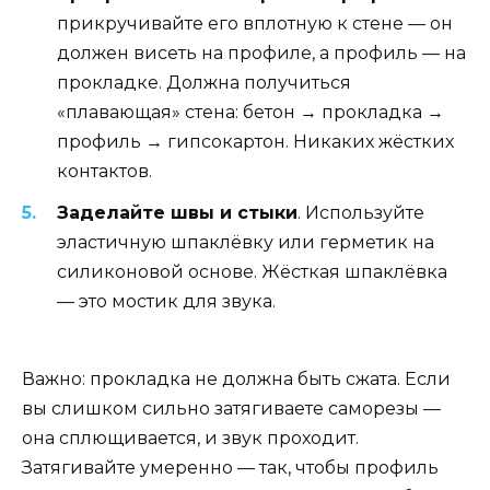
прикручивайте его вплотную к стене — он
должен висеть на профиле, а профиль — на
прокладке. Должна получиться
«плавающая» стена: бетон → прокладка →
профиль → гипсокартон. Никаких жёстких
контактов.
Заделайте швы и стыки
. Используйте
эластичную шпаклёвку или герметик на
силиконовой основе. Жёсткая шпаклёвка
— это мостик для звука.
Важно: прокладка не должна быть сжата. Если
вы слишком сильно затягиваете саморезы —
она сплющивается, и звук проходит.
Затягивайте умеренно — так, чтобы профиль