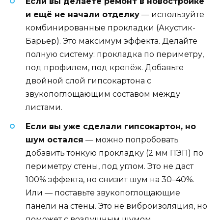
Если вы делаете ремонт в новостройке
и ещё не начали отделку
— используйте
комбинированные прокладки (Акустик-
Барьер). Это максимум эффекта. Делайте
полную систему: прокладка по периметру,
под профилем, под крепёж. Добавьте
двойной слой гипсокартона с
звукопоглощающим составом между
листами.
Если вы уже сделали гипсокартон, но
шум остался
— можно попробовать
добавить тонкую прокладку (2 мм ПЭП) по
периметру стены, под углом. Это не даст
100% эффекта, но снизит шум на 30–40%.
Или — поставьте звукопоглощающие
панели на стены. Это не виброизоляция, но
поможет с воздушным шумом.