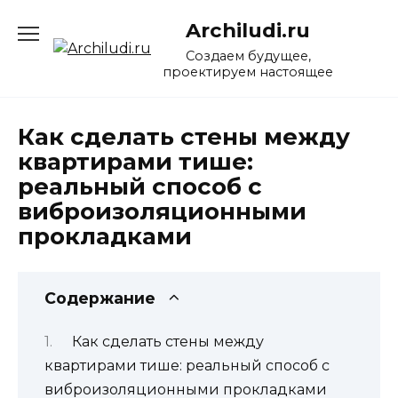
Перейти
Archiludi.ru
к
содержанию
Создаем будущее,
проектируем настоящее
Как сделать стены между
квартирами тише:
реальный способ с
виброизоляционными
прокладками
Содержание
Как сделать стены между
квартирами тише: реальный способ с
виброизоляционными прокладками