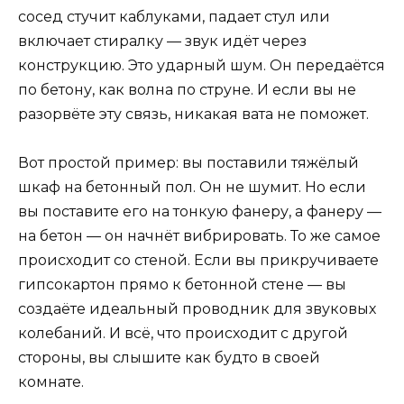
сосед стучит каблуками, падает стул или
включает стиралку — звук идёт через
конструкцию. Это ударный шум. Он передаётся
по бетону, как волна по струне. И если вы не
разорвёте эту связь, никакая вата не поможет.
Вот простой пример: вы поставили тяжёлый
шкаф на бетонный пол. Он не шумит. Но если
вы поставите его на тонкую фанеру, а фанеру —
на бетон — он начнёт вибрировать. То же самое
происходит со стеной. Если вы прикручиваете
гипсокартон прямо к бетонной стене — вы
создаёте идеальный проводник для звуковых
колебаний. И всё, что происходит с другой
стороны, вы слышите как будто в своей
комнате.