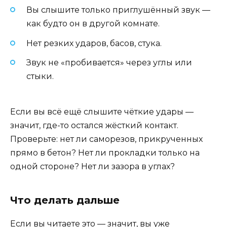
Вы слышите только приглушённый звук —
как будто он в другой комнате.
Нет резких ударов, басов, стука.
Звук не «пробивается» через углы или
стыки.
Если вы всё ещё слышите чёткие удары —
значит, где-то остался жёсткий контакт.
Проверьте: нет ли саморезов, прикрученных
прямо в бетон? Нет ли прокладки только на
одной стороне? Нет ли зазора в углах?
Что делать дальше
Если вы читаете это — значит, вы уже