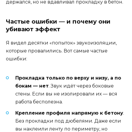
держался, но не вдавливал прокладку в бетон.
Частые ошибки — и почему они
убивают эффект
Я видел десятки «попыток» звукоизоляции,
которые провалились. Вот самые частые
ошибки:
Прокладка только по верху и низу, а по
бокам — нет
. Звук идёт через боковые
стены. Если вы не изолировали их — вся
работа бесполезна.
Крепление профиля напрямую к бетону
.
Без прокладки под дюбелями. Даже если
вы наклеили ленту по периметру, но