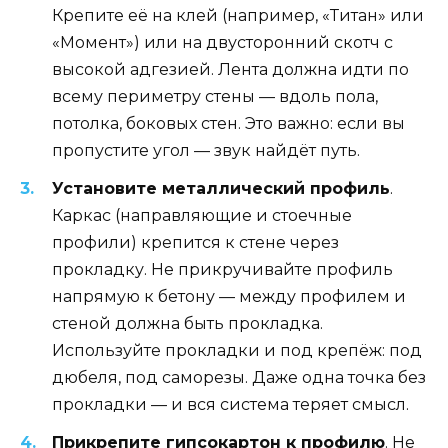
Крепите её на клей (например, «Титан» или
«Момент») или на двусторонний скотч с
высокой адгезией. Лента должна идти по
всему периметру стены — вдоль пола,
потолка, боковых стен. Это важно: если вы
пропустите угол — звук найдёт путь.
Установите металлический профиль
.
Каркас (направляющие и стоечные
профили) крепится к стене через
прокладку. Не прикручивайте профиль
напрямую к бетону — между профилем и
стеной должна быть прокладка.
Используйте прокладки и под крепёж: под
дюбеля, под саморезы. Даже одна точка без
прокладки — и вся система теряет смысл.
Прикрепите гипсокартон к профилю
. Не