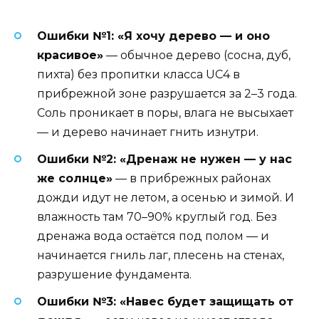
Ошибки №1: «Я хочу дерево — и оно
красивое»
— обычное дерево (сосна, дуб,
пихта) без пропитки класса UC4 в
прибрежной зоне разрушается за 2–3 года.
Соль проникает в поры, влага не высыхает
— и дерево начинает гнить изнутри.
Ошибки №2: «Дренаж не нужен — у нас
же солнце»
— в прибрежных районах
дожди идут не летом, а осенью и зимой. И
влажность там 70–90% круглый год. Без
дренажа вода остаётся под полом — и
начинается гниль лаг, плесень на стенах,
разрушение фундамента.
Ошибки №3: «Навес будет защищать от