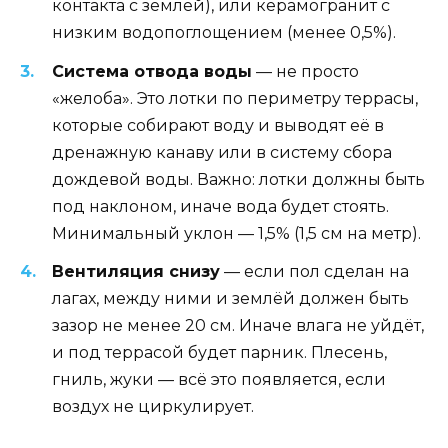
контакта с землёй), или керамогранит с
низким водопоглощением (менее 0,5%).
Система отвода воды
— не просто
«желоба». Это лотки по периметру террасы,
которые собирают воду и выводят её в
дренажную канаву или в систему сбора
дождевой воды. Важно: лотки должны быть
под наклоном, иначе вода будет стоять.
Минимальный уклон — 1,5% (1,5 см на метр).
Вентиляция снизу
— если пол сделан на
лагах, между ними и землёй должен быть
зазор не менее 20 см. Иначе влага не уйдёт,
и под террасой будет парник. Плесень,
гниль, жуки — всё это появляется, если
воздух не циркулирует.