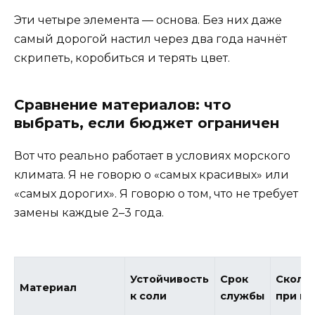
Эти четыре элемента — основа. Без них даже
самый дорогой настил через два года начнёт
скрипеть, коробиться и терять цвет.
Сравнение материалов: что
выбрать, если бюджет ограничен
Вот что реально работает в условиях морского
климата. Я не говорю о «самых красивых» или
«самых дорогих». Я говорю о том, что не требует
замены каждые 2–3 года.
Устойчивость
Срок
Сколь
Материал
к соли
службы
при м