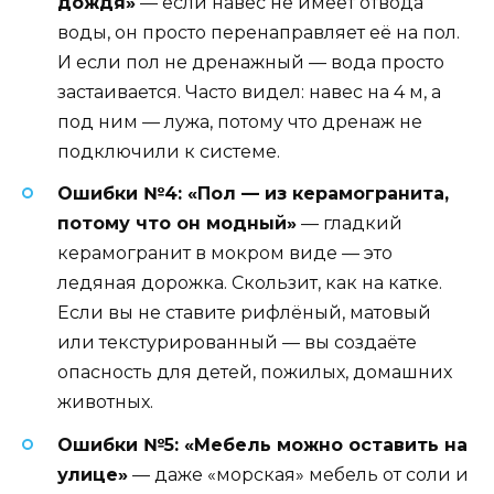
дождя»
— если навес не имеет отвода
воды, он просто перенаправляет её на пол.
И если пол не дренажный — вода просто
застаивается. Часто видел: навес на 4 м, а
под ним — лужа, потому что дренаж не
подключили к системе.
Ошибки №4: «Пол — из керамогранита,
потому что он модный»
— гладкий
керамогранит в мокром виде — это
ледяная дорожка. Скользит, как на катке.
Если вы не ставите рифлёный, матовый
или текстурированный — вы создаёте
опасность для детей, пожилых, домашних
животных.
Ошибки №5: «Мебель можно оставить на
улице»
— даже «морская» мебель от соли и