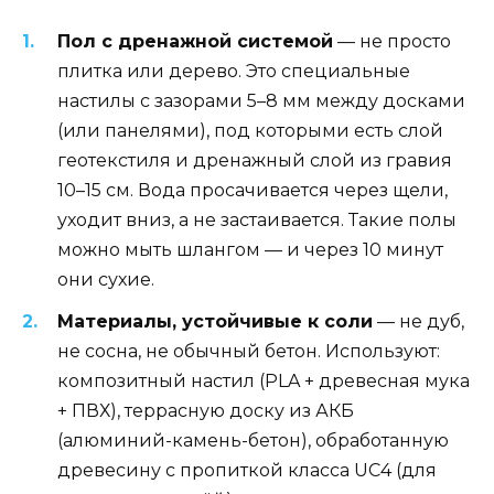
Пол с дренажной системой
— не просто
плитка или дерево. Это специальные
настилы с зазорами 5–8 мм между досками
(или панелями), под которыми есть слой
геотекстиля и дренажный слой из гравия
10–15 см. Вода просачивается через щели,
уходит вниз, а не застаивается. Такие полы
можно мыть шлангом — и через 10 минут
они сухие.
Материалы, устойчивые к соли
— не дуб,
не сосна, не обычный бетон. Используют:
композитный настил (PLA + древесная мука
+ ПВХ), террасную доску из АКБ
(алюминий-камень-бетон), обработанную
древесину с пропиткой класса UC4 (для