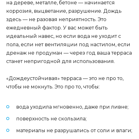
на дереве, металле, бетоне — начинается
коррозия, выцветание, разрушение. Дождь
здесь — не разовая неприятность. Это
ежедневный фактор. У вас может быть
идеальный навес, но если вода не уходит с
пола, если нет вентиляции под настилом, если
дренаж не продуман — через год ваша терраса
станет непригодной для использования.
«Дождеустойчивая» терраса — это не про то,
чтобы не мокнуть. Это про то, чтобы:
вода уходила мгновенно, даже при ливне;
поверхность не скользила;
материалы не разрушались от соли и влаги;