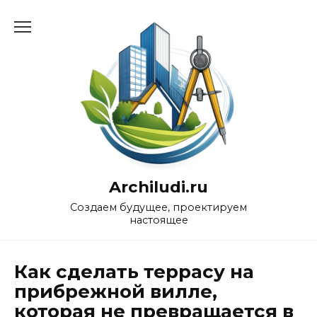
Перейти
к
содержанию
Archiludi.ru
Создаем будущее, проектируем
настоящее
Как сделать террасу на
прибрежной вилле,
которая не превращается в