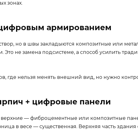
ых зонах.
с цифровым армированием
аствор, но в швы закладыются композитные или мет
. Это не замена подсистеме, а способ усилить трад
в, где нельзя менять внешний вид, но нужно конт
кирпич + цифровые панели
 верхние — фиброцементные или композитные пане
ница в весе — существенная. Верхняя часть здания с