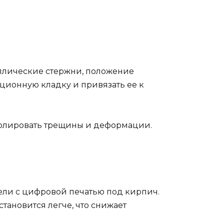
аллические стержни, положение
иционную кладку и привязать ее к
ролировать трещины и деформации.
ли с цифровой печатью под кирпич.
тановится легче, что снижает