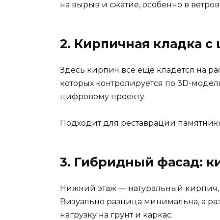
на вырыв и сжатие, особенно в ветров
2. Кирпичная кладка 
Здесь кирпич все еще кладется на р
которых контролируется по 3D-модели
цифровому проекту.
Подходит для реставрации памятнико
3. Гибридный фасад: 
Нижний этаж — натуральный кирпич,
Визуально разница минимальна, а раз
нагрузку на грунт и каркас.