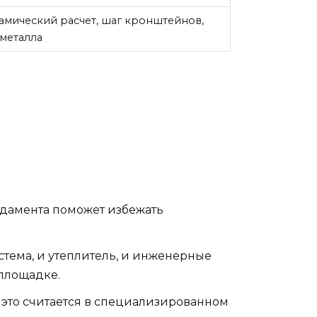
мический расчет, шаг кронштейнов,
металла
ндамента поможет избежать
тема, и утеплитель, и инженерные
 площадке.
 это считается в специализированном