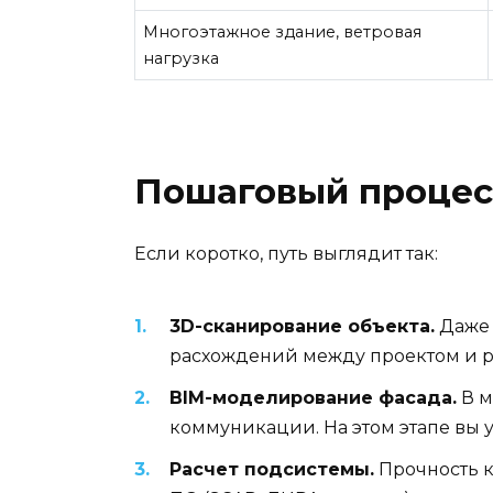
Многоэтажное здание, ветровая
нагрузка
Пошаговый процес
Если коротко, путь выглядит так:
3D-сканирование объекта.
Даже 
расхождений между проектом и р
BIM-моделирование фасада.
В м
коммуникации. На этом этапе вы у
Расчет подсистемы.
Прочность к