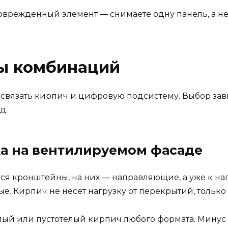
врежденный элемент — снимаете одну панель, а не
ы комбинаций
связать кирпич и цифровую подсистему. Выбор завис
д.
ка на вентилируемом фасаде
ятся кронштейны, на них — направляющие, а уже к 
 Кирпич не несет нагрузку от перекрытий, только 
лый или пустотелый кирпич любого формата. Минус