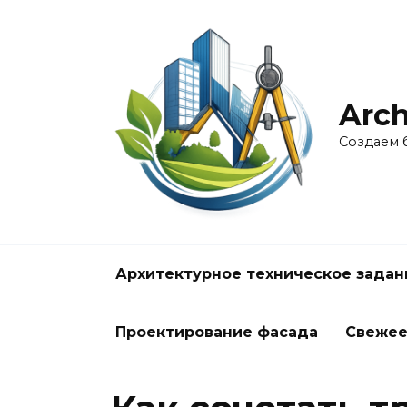
Перейти
к
содержанию
Arch
Создаем 
Архитектурное техническое задан
Проектирование фасада
Свеже