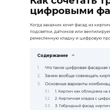
Как сочетать 
цифровыми фа
Когда заказчик хочет фасад из кирпи
подсветки, датчиков или вентилируем
ремесленную кладку и цифровую прое
Содержание
Что такое цифровая фасадная
Зачем вообще совмещать кирп
Основные варианты комбина
1. Кирпич как облицовка н
2. Кирпичная кладка с ци
3. Гибридный фасад: кирпи