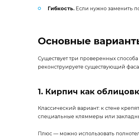
Гибкость.
Если нужно заменить по
Основные вариант
Существует три проверенных способа 
реконструируете существующий фаса
1. Кирпич как облицов
Классический вариант: к стене креп
специальные кляммеры или закладные.
Плюс — можно использовать полноте