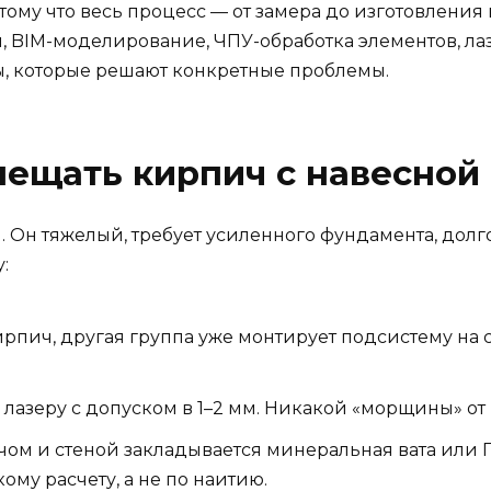
тому что весь процесс — от замера до изготовлени
 BIM-моделирование, ЧПУ-обработка элементов, лаз
ты, которые решают конкретные проблемы.
ещать кирпич с навесной
Он тяжелый, требует усиленного фундамента, долго 
:
рпич, другая группа уже монтирует подсистему на 
 лазеру с допуском в 1–2 мм. Никакой «морщины» о
ом и стеной закладывается минеральная вата или 
ому расчету, а не по наитию.