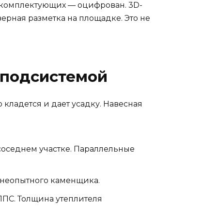
я комплектующих — оцифрован. 3D-
ерная разметка на площадке. Это не
 подсистемой
кладется и дает усадку. Навесная
соседнем участке. Параллельные
т неопытного каменщика.
ППС. Толщина утеплителя