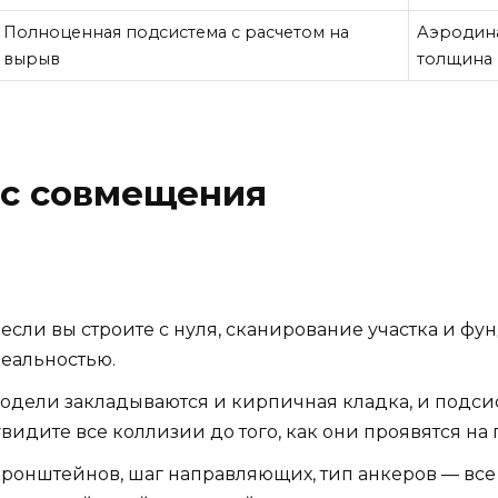
Полноценная подсистема с расчетом на
Аэродина
вырыв
толщина 
с совмещения
если вы строите с нуля, сканирование участка и фу
еальностью.
одели закладываются и кирпичная кладка, и подсис
видите все коллизии до того, как они проявятся на
ронштейнов, шаг направляющих, тип анкеров — все