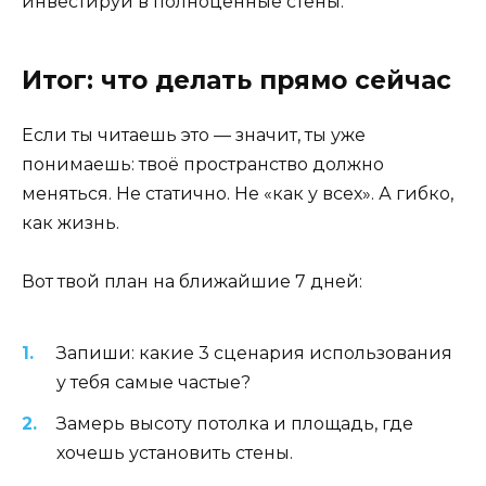
инвестируй в полноценные стены.
Итог: что делать прямо сейчас
Если ты читаешь это — значит, ты уже
понимаешь: твоё пространство должно
меняться. Не статично. Не «как у всех». А гибко,
как жизнь.
Вот твой план на ближайшие 7 дней:
Запиши: какие 3 сценария использования
у тебя самые частые?
Замерь высоту потолка и площадь, где
хочешь установить стены.