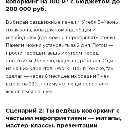
коворкинг на 100 м² с бюджетом до
200 000 руб.
Выбирай раздвижные панели. У тебя 3–4 зоны:
тихая зона, зона для команд, общая и
«свободная» (где можно переставлять столы).
Панели можно установить за 2 дня. Потом —
просто передвигаешь их утром перед
открытием. Дешево, надёжно, работает. Один
из наших клиентов, «WorkHub» в Томске, так
сделал — через 6 месяцев их средний чек
вырос на 22%, потому что люди перестали
жаловаться на шум.
Сценарий 2: Ты ведёшь коворкинг с
частыми мероприятиями — митапы,
мастер-классы, презентации