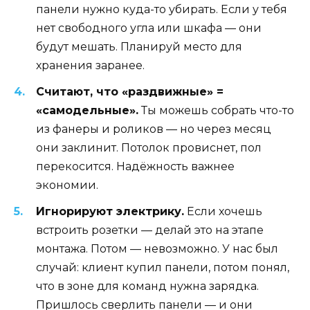
панели нужно куда-то убирать. Если у тебя
нет свободного угла или шкафа — они
будут мешать. Планируй место для
хранения заранее.
Считают, что «раздвижные» =
«самодельные».
Ты можешь собрать что-то
из фанеры и роликов — но через месяц
они заклинит. Потолок провиснет, пол
перекосится. Надёжность важнее
экономии.
Игнорируют электрику.
Если хочешь
встроить розетки — делай это на этапе
монтажа. Потом — невозможно. У нас был
случай: клиент купил панели, потом понял,
что в зоне для команд нужна зарядка.
Пришлось сверлить панели — и они