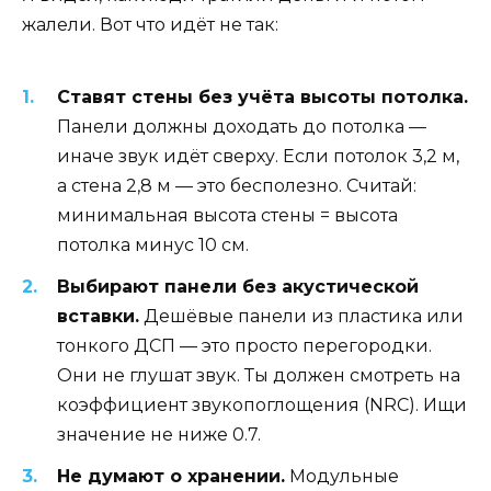
жалели. Вот что идёт не так:
Ставят стены без учёта высоты потолка.
Панели должны доходать до потолка —
иначе звук идёт сверху. Если потолок 3,2 м,
а стена 2,8 м — это бесполезно. Считай:
минимальная высота стены = высота
потолка минус 10 см.
Выбирают панели без акустической
вставки.
Дешёвые панели из пластика или
тонкого ДСП — это просто перегородки.
Они не глушат звук. Ты должен смотреть на
коэффициент звукопоглощения (NRC). Ищи
значение не ниже 0.7.
Не думают о хранении.
Модульные