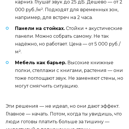
карниз. Глушат звук до 25 дБ. Дешево — от 2
000 руб./м². Подходят для временных зон,
например, для встреч на 2 часа.
Панели на стойках.
Стойки + акустические
панели. Можно собрать самому. Не так
надёжно, но работает. Цена — от 5 000 руб./
м².
Мебель как барьер.
Высокие книжные
полки, стеллажи с книгами, растения — они
тоже поглощают звук. Не заменяют стены, но
могут смягчить ситуацию.
Эти решения — не идеал, но они дают эффект.
Главное — начать. Потом, когда ты увидишь, что
люди готовы платить больше за тишину —