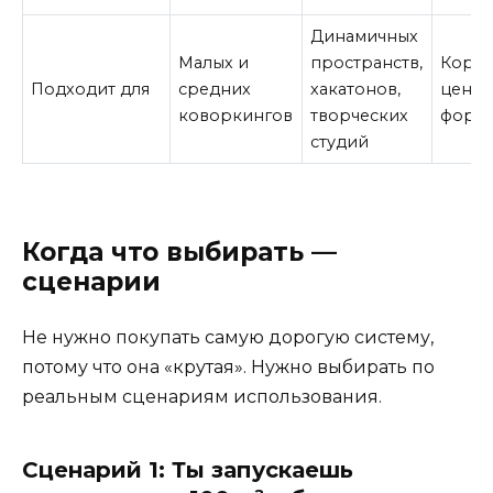
Динамичных
Малых и
пространств,
Корп
Подходит для
средних
хакатонов,
центр
коворкингов
творческих
форм
студий
Когда что выбирать —
сценарии
Не нужно покупать самую дорогую систему,
потому что она «крутая». Нужно выбирать по
реальным сценариям использования.
Сценарий 1: Ты запускаешь