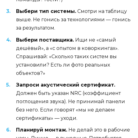
Выбери тип системы.
Смотри на таблицу
выше. Не гонись за технологиями — гонись
за результатом.
Выбери поставщика.
Ищи не «самый
дешёвый», а «с опытом в коворкингах».
Спрашивай: «Сколько таких систем вы
установили? Есть ли фото реальных
объектов?»
Запроси акустический сертификат.
Должен быть указан NRC (коэффициент
поглощения звука). Не принимай панели
без него. Если говорят «мы не делаем
сертификаты» — уходи.
Планируй монтаж.
Не делай это в рабочие