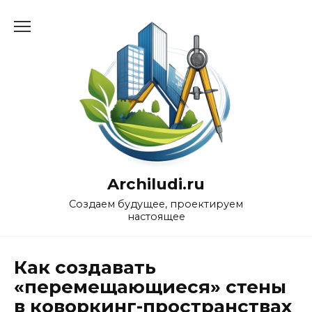
Перейти
к
содержанию
Archiludi.ru
Создаем будущее, проектируем
настоящее
Как создавать
«перемещающиеся» стены
в коворкинг-пространствах