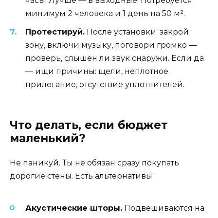
часы. Лучше — в выходные. Потребуется
минимум 2 человека и 1 день на 50 м².
Протестируй.
После установки: закрой
зону, включи музыку, поговори громко —
проверь, слышен ли звук снаружи. Если да
— ищи причины: щели, неплотное
прилегание, отсутствие уплотнителей.
Что делать, если бюджет
маленький?
Не паникуй. Ты не обязан сразу покупать
дорогие стены. Есть альтернативы:
Акустические шторы.
Подвешиваются на