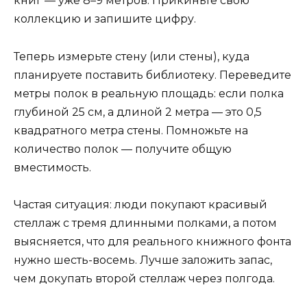
книг — уже 8–9 метров. Прикиньте свою
коллекцию и запишите цифру.
Теперь измерьте стену (или стены), куда
планируете поставить библиотеку. Переведите
метры полок в реальную площадь: если полка
глубиной 25 см, а длиной 2 метра — это 0,5
квадратного метра стены. Помножьте на
количество полок — получите общую
вместимость.
Частая ситуация: люди покупают красивый
стеллаж с тремя длинными полками, а потом
выясняется, что для реального книжного фонта
нужно шесть-восемь. Лучше заложить запас,
чем докупать второй стеллаж через полгода.