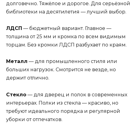
долговечно. Тяжёлое и дорогое. Для серьёзной
библиотеки на десятилетия — лучший выбор.
ЛДСП
— бюджетный вариант. Главное —
толщина от 25 мм и кромка по всем видимым
торцам. Без кромки ЛДСП разбухает по краям.
Металл
— для промышленного стиля или
больших нагрузок. Смотрится не везде, но
держит отлично.
Стекло
— для дверец и полок в современных
интерьерах. Полки из стекла — красиво, но
требуют идеального порядка и регулярной
уборки от отпечатков.