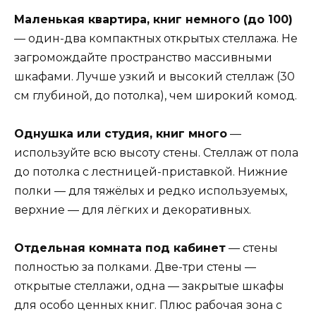
Маленькая квартира, книг немного (до 100)
— один-два компактных открытых стеллажа. Не
загромождайте пространство массивными
шкафами. Лучше узкий и высокий стеллаж (30
см глубиной, до потолка), чем широкий комод.
Однушка или студия, книг много
—
используйте всю высоту стены. Стеллаж от пола
до потолка с лестницей-приставкой. Нижние
полки — для тяжёлых и редко используемых,
верхние — для лёгких и декоративных.
Отдельная комната под кабинет
— стены
полностью за полками. Две-три стены —
открытые стеллажи, одна — закрытые шкафы
для особо ценных книг. Плюс рабочая зона с