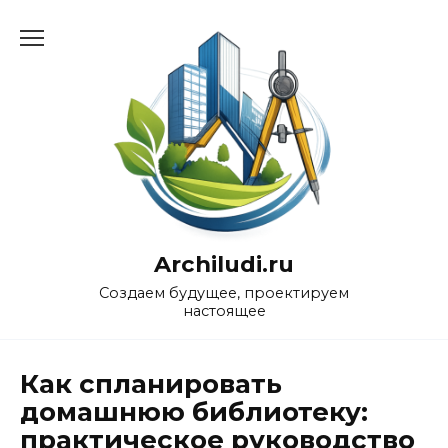
Перейти
к
содержанию
Archiludi.ru
Создаем будущее, проектируем
настоящее
Как спланировать
домашнюю библиотеку:
практическое руководство