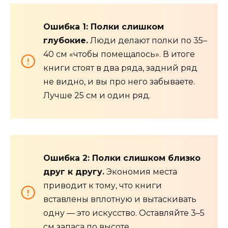
Ошибка 1: Полки слишком
глубокие.
Люди делают полки по 35–
40 см «чтобы помещалось». В итоге
книги стоят в два ряда, задний ряд
не видно, и вы про него забываете.
Лучше 25 см и один ряд.
Ошибка 2: Полки слишком близко
друг к другу.
Экономия места
приводит к тому, что книги
вставлены вплотную и вытаскивать
одну — это искусство. Оставляйте 3–5
см запаса по высоте.