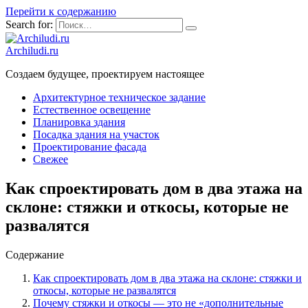
Перейти к содержанию
Search for:
Archiludi.ru
Создаем будущее, проектируем настоящее
Архитектурное техническое задание
Естественное освещение
Планировка здания
Посадка здания на участок
Проектирование фасада
Свежее
Как спроектировать дом в два этажа на
склоне: стяжки и откосы, которые не
развалятся
Содержание
Как спроектировать дом в два этажа на склоне: стяжки и
откосы, которые не развалятся
Почему стяжки и откосы — это не «дополнительные