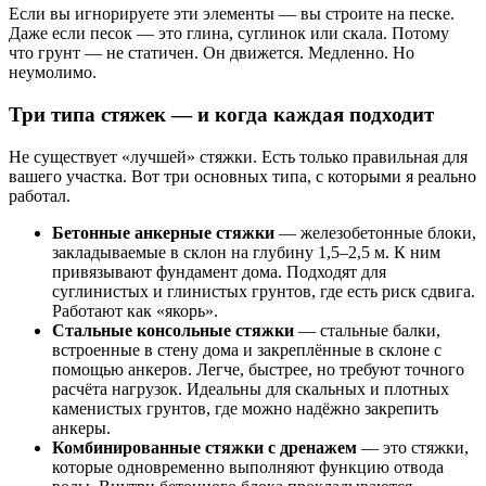
Если вы игнорируете эти элементы — вы строите на песке.
Даже если песок — это глина, суглинок или скала. Потому
что грунт — не статичен. Он движется. Медленно. Но
неумолимо.
Три типа стяжек — и когда каждая подходит
Не существует «лучшей» стяжки. Есть только правильная для
вашего участка. Вот три основных типа, с которыми я реально
работал.
Бетонные анкерные стяжки
— железобетонные блоки,
закладываемые в склон на глубину 1,5–2,5 м. К ним
привязывают фундамент дома. Подходят для
суглинистых и глинистых грунтов, где есть риск сдвига.
Работают как «якорь».
Стальные консольные стяжки
— стальные балки,
встроенные в стену дома и закреплённые в склоне с
помощью анкеров. Легче, быстрее, но требуют точного
расчёта нагрузок. Идеальны для скальных и плотных
каменистых грунтов, где можно надёжно закрепить
анкеры.
Комбинированные стяжки с дренажем
— это стяжки,
которые одновременно выполняют функцию отвода