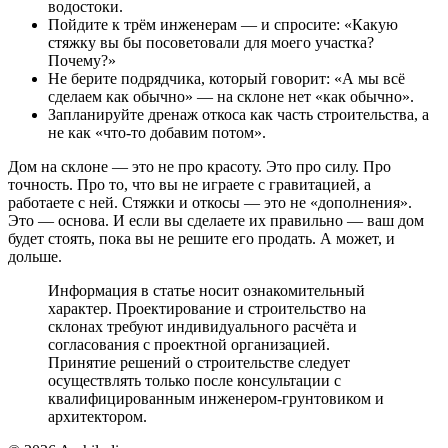
водостоки.
Пойдите к трём инженерам — и спросите: «Какую
стяжку вы бы посоветовали для моего участка?
Почему?»
Не берите подрядчика, который говорит: «А мы всё
сделаем как обычно» — на склоне нет «как обычно».
Запланируйте дренаж откоса как часть строительства, а
не как «что-то добавим потом».
Дом на склоне — это не про красоту. Это про силу. Про
точность. Про то, что вы не играете с гравитацией, а
работаете с ней. Стяжки и откосы — это не «дополнения».
Это — основа. И если вы сделаете их правильно — ваш дом
будет стоять, пока вы не решите его продать. А может, и
дольше.
Информация в статье носит ознакомительный
характер. Проектирование и строительство на
склонах требуют индивидуального расчёта и
согласования с проектной организацией.
Принятие решений о строительстве следует
осуществлять только после консультации с
квалифицированным инженером-грунтовиком и
архитектором.