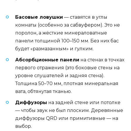
Басовые ловушки
— ставятся в углы
комнаты (особенно за сабвуфером). Это не
поролон, а жёсткие минераловатные
панели толщиной 100–150 мм. Без них бас
будет «размазанным» и гулким.
Абсорбционные панели
на стенах в точках
первого отражения (это боковые стены на
уровне слушателей и задняя стена).
Толщина 50–70 мм, плотная минеральная
вата, обтянутая тканью.
Диффузоры
на задней стене или потолке
— чтобы звук не был плоским. Деревянные
диффузоры QRD или примитивные — на
выбор.