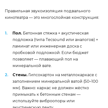
Правильная звукоизоляция подвального
кинотеатра — это многослойная конструкция:
Пол.
Бетонная стяжка + акустическая
подложка (типа Tecsound или аналогов) +
ламинат или инженерная доска с
пробковой подложкой. Если бюджет
позволяет — плавающий пол на
минеральной вате.
Стены.
Гипсокартон на металлокаркасе с
заполнением минеральной ватой (50–100
мм). Важно: каркас не должен жёстко
примыкать к бетонным стенам —
используйте виброопоры или
акустическую ленту.