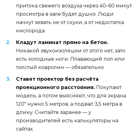
притока свежего воздуха через 40–60 минут
просмотра в зале будет душно. Люди
начнут зевать не от скуки, а от недостатка
кислорода.
Кладут ламинат прямо на бетон.
Никакой звукоизоляции от этого нет, зато
есть холодные ноги. Плавающий пол или
толстый ковролин — обязательно.
Ставят проектор без расчёта
проекционного расстояния.
Покупают
модель, а потом выясняют, что для экрана
120″ нужно 5 метров, а подвал 3,5 метра в
длину. Считайте заранее — у
производителей есть калькуляторы на
сайтах.