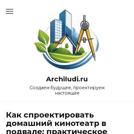
Перейти
к
содержанию
Archiludi.ru
Создаем будущее, проектируем
настоящее
Как спроектировать
домашний кинотеатр в
подвале: практическое