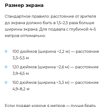
Размер экрана
Стандартное правило: расстояние от зрителя
до экрана должно быть в 1,5–2,5 раза больше
ширины экрана. Для подвала с глубиной 4–5
метров оптимально:
100 дюймов (ширина ~2,2 м) — расстояние
3,3–5,5 м
120 дюймов (ширина ~2,6 м) — расстояние
3,9–6,5 м
150 дюймов (ширина ~3,3 м) — расстояние
4,9–8,2 м
Если подвал короче 4 метров — лучше брать