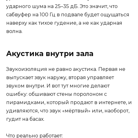
ударного шума на 25–35 дБ. Это значит, что
сабвуфер на 100 Гц в подвале будет ощущаться
наверху как тихое гудение, а не как ударная
волна.
Акустика внутри зала
Звукоизоляция не равно акустика. Первая не
выпускает звук наружу, вторая управляет
звуком внутри. И вот тут многие делают
ошибку: обшивают стены поролоном с
пирамидками, который продают в интернете, и
удивляются, что звук «мёртвый» или, наоборот,
гудит на басах.
Что реально работает: