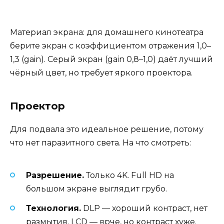
Материал экрана: для домашнего кинотеатра
берите экран с коэффициентом отражения 1,0–
1,3 (gain). Серый экран (gain 0,8–1,0) даёт лучший
чёрный цвет, но требует яркого проектора.
Проектор
Для подвала это идеальное решение, потому
что нет паразитного света. На что смотреть:
Разрешение.
Только 4K. Full HD на
большом экране выглядит грубо.
Технология.
DLP — хороший контраст, нет
размытия. LCD — ярче, но контраст хуже.