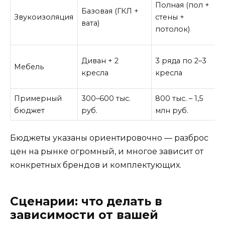
Полная (пол +
Базовая (ГКЛ +
Звукоизоляция
стены +
вата)
потолок)
Диван + 2
3 ряда по 2–3
Мебель
кресла
кресла
Примерный
300–600 тыс.
800 тыс. – 1,5
бюджет
руб.
млн руб.
Бюджеты указаны ориентировочно — разброс
цен на рынке огромный, и многое зависит от
конкретных брендов и комплектующих.
Сценарии: что делать в
зависимости от вашей