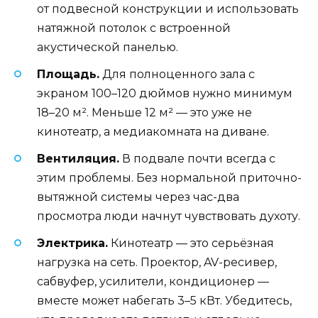
от подвесной конструкции и использовать
натяжной потолок с встроенной
акустической панелью.
Площадь.
Для полноценного зала с
экраном 100–120 дюймов нужно минимум
18–20 м². Меньше 12 м² — это уже не
кинотеатр, а медиакомната на диване.
Вентиляция.
В подвале почти всегда с
этим проблемы. Без нормальной приточно-
вытяжной системы через час-два
просмотра люди начнут чувствовать духоту.
Электрика.
Кинотеатр — это серьёзная
нагрузка на сеть. Проектор, AV-ресивер,
сабвуфер, усилители, кондиционер —
вместе может набегать 3–5 кВт. Убедитесь,