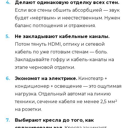
Делают одинаковую отделку всех стен.
Если все стены обшить абсорбцией — звук
будет «мёртвым» и неестественным. Нужен
баланс поглощения и отражения.
Не закладывают кабельные каналы.
Потом тянуть HDMI, оптику и сетевой
кабель по уже готовым стенам — боль.
Закладывайте гофру и кабель-каналы на
этапе черновой отделки.
Экономят на электрике.
Кинотеатр +
кондиционер + освещение — это ощутимая
нагрузка. Отдельный автомат на линию
техники, сечение кабеля не менее 2,5 мм²
на розетки.
Выбирают кресла до того, как
спланировали зал.
Кресла занимают